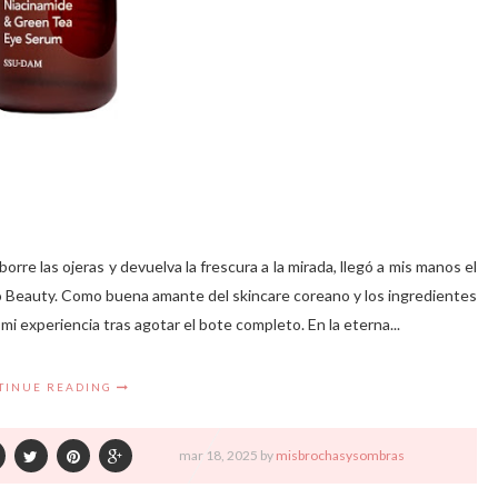
re las ojeras y devuelva la frescura a la mirada, llegó a mis manos el
 Beauty. Como buena amante del skincare coreano y los ingredientes
mi experiencia tras agotar el bote completo. En la eterna...
TINUE READING
mar
18,
2025 by
misbrochasysombras