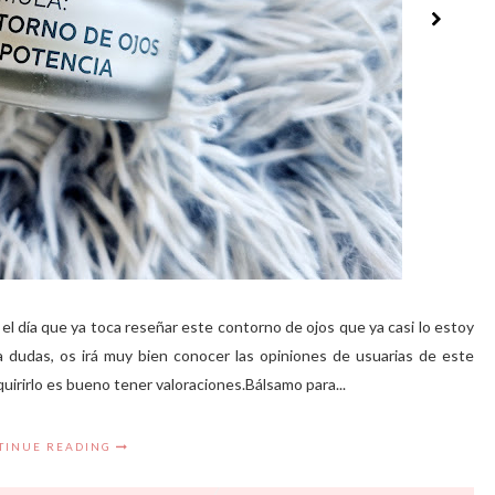
l día que ya toca reseñar este contorno de ojos que ya casi lo estoy
a dudas, os irá muy bien conocer las opiniones de usuarias de este
quirirlo es bueno tener valoraciones.Bálsamo para...
TINUE READING