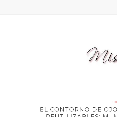
CO
EL CONTORNO DE OJO
REUTILIZABLES: MI