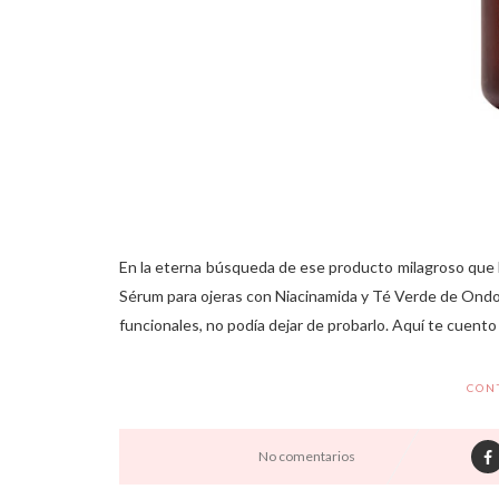
En la eterna búsqueda de ese producto milagroso que bor
Sérum para ojeras con Niacinamida y Té Verde de Ondo
funcionales, no podía dejar de probarlo. Aquí te cuento 
CON
No comentarios