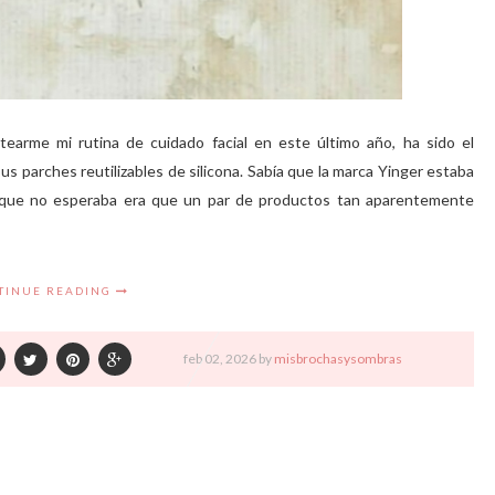
arme mi rutina de cuidado facial en este último año, ha sido el
s parches reutilizables de silicona. Sabía que la marca Yinger estaba
o que no esperaba era que un par de productos tan aparentemente
TINUE READING
feb
02,
2026 by
misbrochasysombras