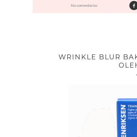
No comentarios
WRINKLE BLUR BAK
OLE