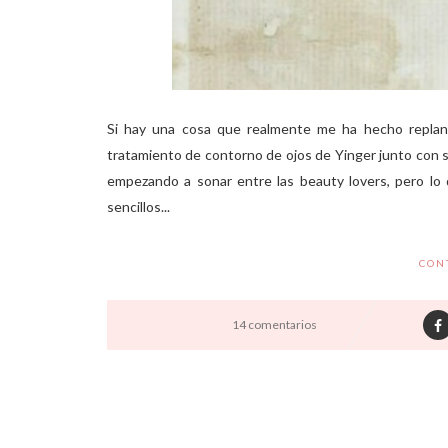
Si hay una cosa que realmente me ha hecho replante
tratamiento de contorno de ojos de Yinger junto con su
empezando a sonar entre las beauty lovers, pero l
sencillos...
CON
14 comentarios