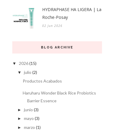
HYDRAPHASE HA LIGERA | La
Roche-Posay
02 Jun 2026
BLOG ARCHIVE
2026
(15)
▼
julio
(2)
▼
Productos Acabados
Haruharu Wonder Black Rice Probiotics
Barrier Essence
junio
(3)
►
mayo
(3)
►
marzo
(1)
►