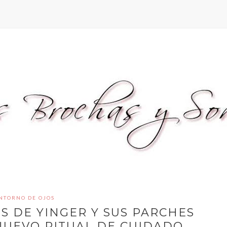
NTORNO DE OJOS
S DE YINGER Y SUS PARCHES
 NUEVO RITUAL DE CUIDADO