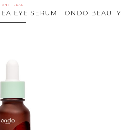
ANTI- EDAD
TEA EYE SERUM | ONDO BEAUTY