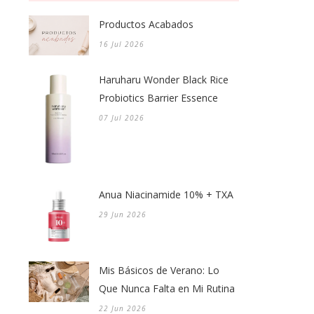
Productos Acabados
16 Jul 2026
Haruharu Wonder Black Rice
Probiotics Barrier Essence
07 Jul 2026
Anua Niacinamide 10% + TXA
29 Jun 2026
Mis Básicos de Verano: Lo
Que Nunca Falta en Mi Rutina
22 Jun 2026