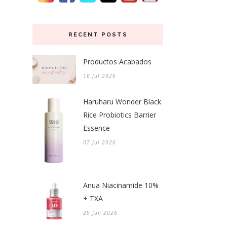
RECENT POSTS
Productos Acabados
16 Jul 2026
Haruharu Wonder Black
Rice Probiotics Barrier
Essence
07 Jul 2026
Anua Niacinamide 10%
+ TXA
29 Jun 2026