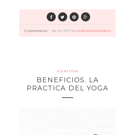
2 comentarios
abr
04,
2017 by
misbrochasysombras
BIENESTAR
BENEFICIOS. LA
PRACTICA DEL YOGA