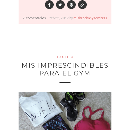
6 comentarios
feb
22,
2017 by
misbrochasysombras
BEAUTIFUL
MIS IMPRESCINDIBLES
PARA EL GYM