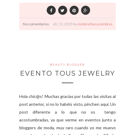
No comentarios
dic
11,
2015 by
misbrochasysombras
BEAUTY BLOGGER
EVENTO TOUS JEWELRY
Hola chic@s! Muchas gracias por todas las visitas al
post anterior, si no lo habéis visto, pinchen aquí. Un
post diferente a lo que no os tengo
acostumbradas, ya que verme en eventos junto a
bloggers de moda, muy raro cuando yo me muevo