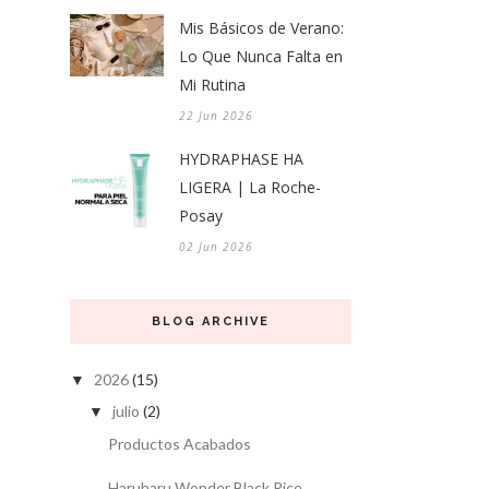
Mis Básicos de Verano:
Lo Que Nunca Falta en
Mi Rutina
22 Jun 2026
HYDRAPHASE HA
LIGERA | La Roche-
Posay
02 Jun 2026
BLOG ARCHIVE
2026
(15)
▼
julio
(2)
▼
Productos Acabados
Haruharu Wonder Black Rice