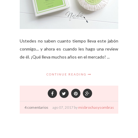
Ustedes no saben cuanto tiempo lleva este jabón
conmigo... y ahora es cuando les hago una review
de él. ¡Qué lleva muchos años en el mercado! ...
CONTINUE READING
4 comentarios
ago
07,
2017 by
misbrochasysombras