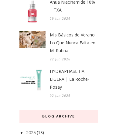
Anua Niacinamide 10%
+ TXA
29 Jun 2026
Mis Básicos de Verano:
Lo Que Nunca Falta en
Mi Rutina
22 Jun 2026
HYDRAPHASE HA
LIGERA | La Roche-
Posay
02 Jun 2026
BLOG ARCHIVE
2026
(15)
▼