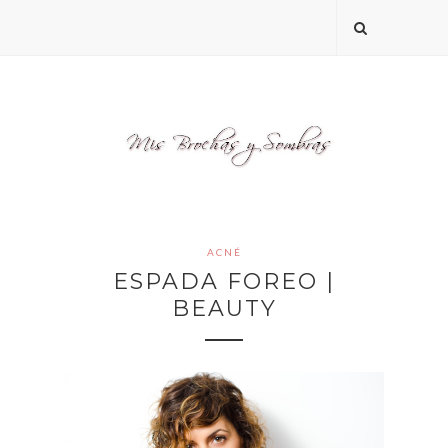
ACNÉ
ESPADA FOREO |
BEAUTY