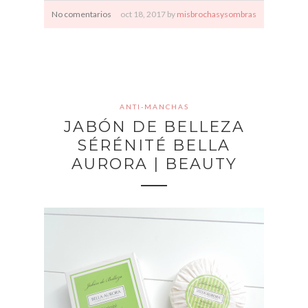
No comentarios
oct
18,
2017 by
misbrochasysombras
ANTI-MANCHAS
JABÓN DE BELLEZA
SÉRÉNITÉ BELLA
AURORA | BEAUTY