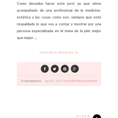
Como deseaba hacer este post ya que viene
acompañado de una profesional de la medicina-
estética y las cosas como son, siempre que esté
respaldado lo que voy a contar y mostrar por una
persona especializada en el tema de la piel, mejor
que mejor. ...
CONTINUE READING
2 comentarios
ago
02,
2017 by
misbrochasysombras
OLDER