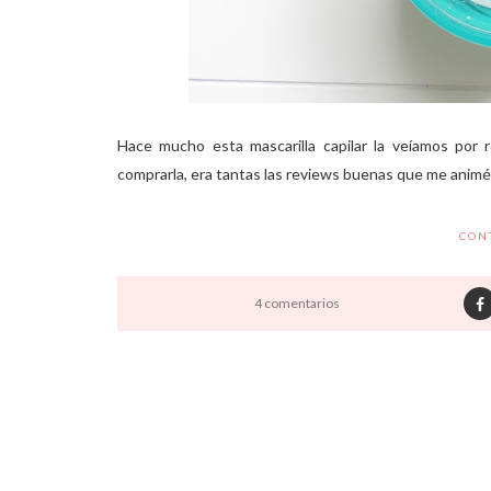
Hace mucho esta mascarilla capilar la veíamos por r
comprarla, era tantas las reviews buenas que me animé. 
CON
4 comentarios