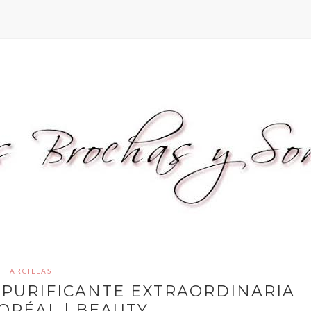
ARCILLAS
 PURIFICANTE EXTRAORDINARIA
'ORÉAL | BEAUTY