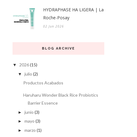
HYDRAPHASE HA LIGERA | La
Roche-Posay
02 Jun 2026
BLOG ARCHIVE
2026
(15)
▼
julio
(2)
▼
Productos Acabados
Haruharu Wonder Black Rice Probiotics
Barrier Essence
junio
(3)
►
mayo
(3)
►
marzo
(1)
►