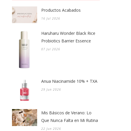
Productos Acabados
16 Jul 2026
Haruharu Wonder Black Rice
Probiotics Barrier Essence
07 Jul 2026
Anua Niacinamide 10% + TXA
29 Jun 2026
Mis Básicos de Verano: Lo
Que Nunca Falta en Mi Rutina
22 Jun 2026