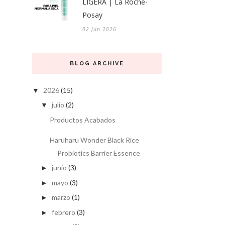
LIGERA | La Roche-
Posay
02 Jun 2026
BLOG ARCHIVE
2026
(15)
▼
julio
(2)
▼
Productos Acabados
Haruharu Wonder Black Rice
Probiotics Barrier Essence
junio
(3)
►
mayo
(3)
►
marzo
(1)
►
febrero
(3)
►