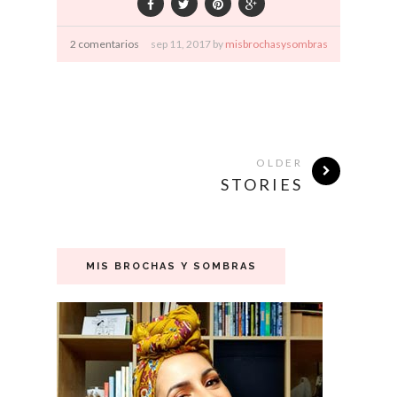
2 comentarios
sep
11,
2017 by
misbrochasysombras
OLDER
STORIES
MIS BROCHAS Y SOMBRAS