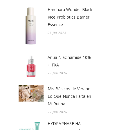
Haruharu Wonder Black
Rice Probiotics Barrier
Essence
07 Jul 2026
Anua Niacinamide 10%
+ TXA
29 Jun 2026
Mis Básicos de Verano:
Lo Que Nunca Falta en
Mi Rutina
22 Jun 2026
HYDRAPHASE HA