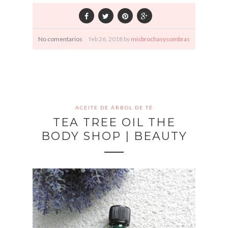
No comentarios
feb
26,
2018 by
misbrochasysombras
ACEITE DE ÁRBOL DE TÉ
TEA TREE OIL THE
BODY SHOP | BEAUTY