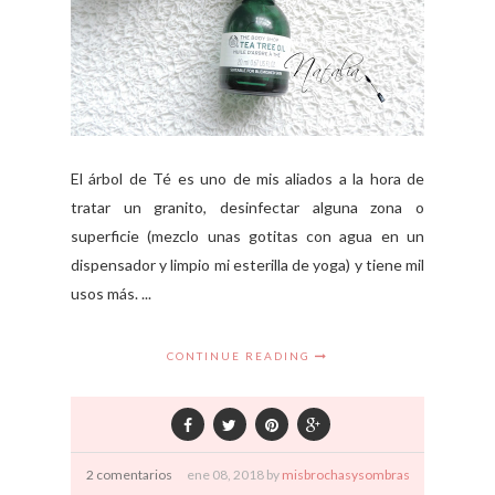
El árbol de Té es uno de mis aliados a la hora de
tratar un granito, desinfectar alguna zona o
superficie (mezclo unas gotitas con agua en un
dispensador y limpio mi esterilla de yoga) y tiene mil
usos más. ...
CONTINUE READING
2 comentarios
ene
08,
2018 by
misbrochasysombras