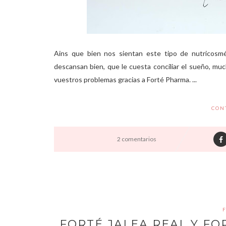
Ains que bien nos sientan este tipo de nutricosm
descansan bien, que le cuesta conciliar el sueño, mucho
vuestros problemas gracias a Forté Pharma. ...
CON
2 comentarios
FORTÉ JALEA REAL Y FO