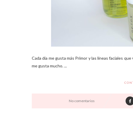
Cada día me gusta más Primor y las líneas faciales que
me gusta mucho. ...
CON
No comentarios