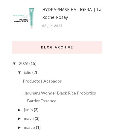
HYDRAPHASE HA LIGERA | La
Roche-Posay
02 Jun 2026
BLOG ARCHIVE
2026
(15)
▼
julio
(2)
▼
Productos Acabados
Haruharu Wonder Black Rice Probiotics
Barrier Essence
junio
(3)
►
mayo
(3)
►
marzo
(1)
►