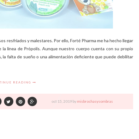
s resfriados y malestares. Por ello, Forté Pharma me ha hecho llegar
e la línea de Própolis. Aunque nuestro cuerpo cuenta con su propio
 la falta de sueño o una alimentación deficiente que puede debilitar
TINUE READING
oct
15,
2019 by
misbrochasysombras