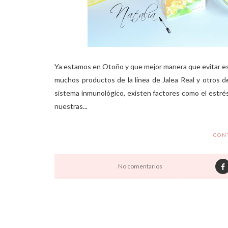
Ya estamos en Otoño y que mejor manera que evitar eso
muchos productos de la línea de Jalea Real y otros d
sistema inmunológico, existen factores como el estrés,
nuestras...
CON
No comentarios