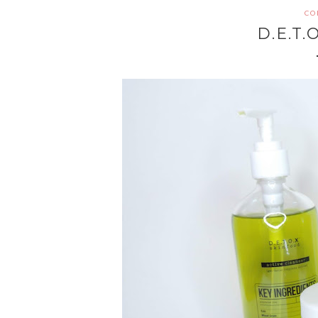
CO
D.E.T