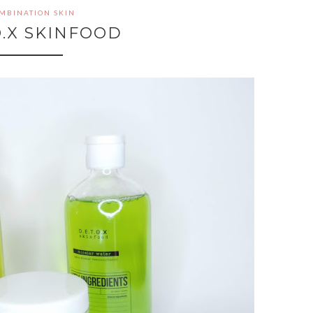
MBINATION SKIN
.O.X SKINFOOD