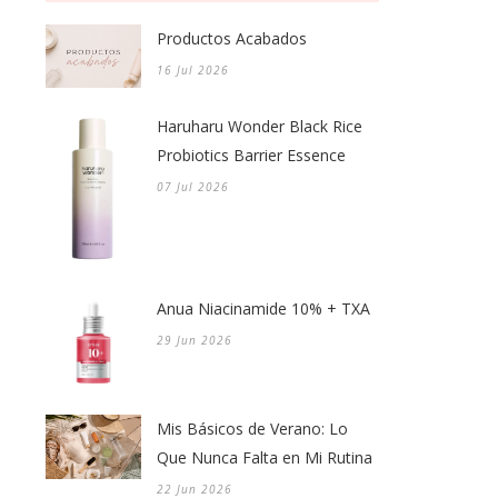
Productos Acabados
16 Jul 2026
Haruharu Wonder Black Rice
Probiotics Barrier Essence
07 Jul 2026
Anua Niacinamide 10% + TXA
29 Jun 2026
Mis Básicos de Verano: Lo
Que Nunca Falta en Mi Rutina
22 Jun 2026