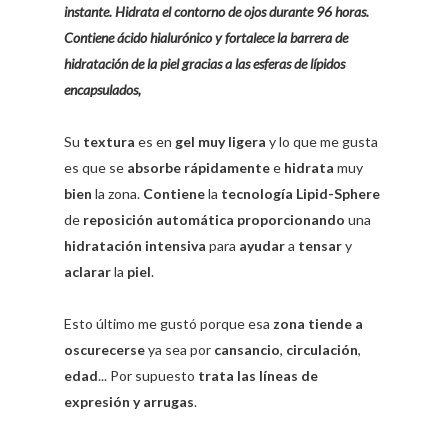
instante. Hidrata el contorno de ojos durante 96 horas.
Contiene ácido hialurónico y fortalece la barrera de
hidratación de la piel gracias a las esferas de lípidos
encapsulados,
Su
textura
es en
gel muy ligera
y lo que me gusta
es que se
absorbe rápidamente
e
hidrata
muy
bien
la zona.
Contiene
la
tecnología Lipid-Sphere
de
reposición automática proporcionando
una
hidratación intensiva
para
ayudar
a
tensar
y
aclarar
la
piel
.
Esto último me gustó porque esa
zona tiende a
oscurecerse
ya sea por
cansancio
,
circulación
,
edad
... Por supuesto
trata las líneas de
expresión y arrugas
.