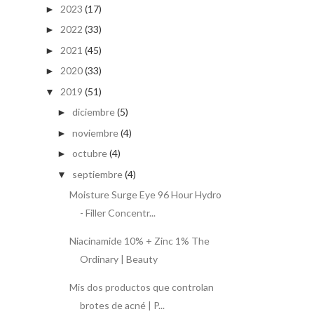
2023
(17)
►
2022
(33)
►
2021
(45)
►
2020
(33)
►
2019
(51)
▼
diciembre
(5)
►
noviembre
(4)
►
octubre
(4)
►
septiembre
(4)
▼
Moisture Surge Eye 96 Hour Hydro
- Filler Concentr...
Niacinamide 10% + Zinc 1% The
Ordinary | Beauty
Mis dos productos que controlan
brotes de acné | P...