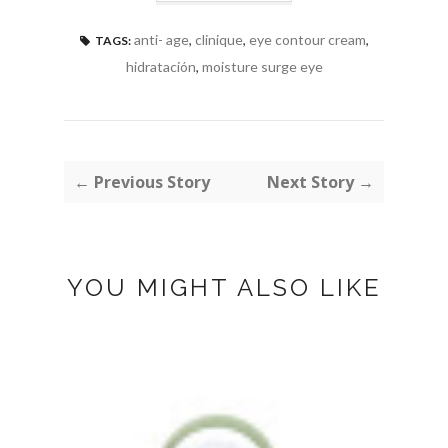
anti- age
,
clinique
,
eye contour cream
,
TAGS:
hidratación
,
moisture surge eye
← Previous Story
Next Story →
YOU MIGHT ALSO LIKE