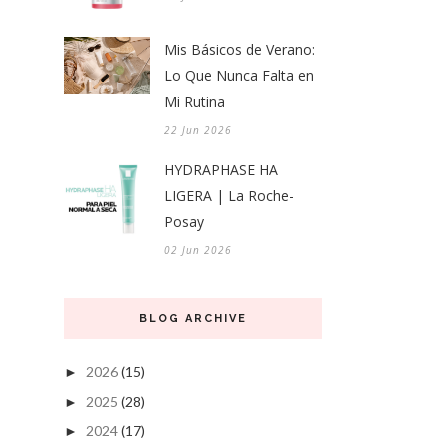
Mis Básicos de Verano:
Lo Que Nunca Falta en
Mi Rutina
22 Jun 2026
HYDRAPHASE HA
LIGERA | La Roche-
Posay
02 Jun 2026
BLOG ARCHIVE
2026
(15)
►
2025
(28)
►
2024
(17)
►