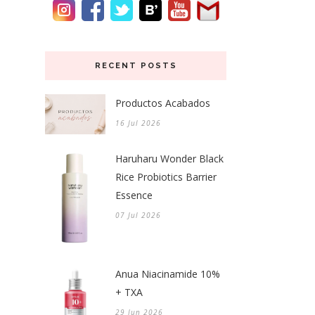
RECENT POSTS
Productos Acabados
16 Jul 2026
Haruharu Wonder Black
Rice Probiotics Barrier
Essence
07 Jul 2026
Anua Niacinamide 10%
+ TXA
29 Jun 2026