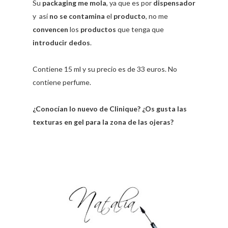
Su
packaging me mola
, ya que es por
dispensador
y así
no se contamina
el
producto
, no me
convencen
los
productos
que tenga que
introducir dedos
.
Contiene 15 ml y su precio es de 33 euros. No
contiene perfume.
¿Conocían lo nuevo de Clinique? ¿Os gusta las
texturas en gel para la zona de las ojeras?