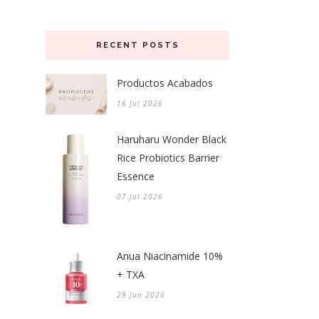
RECENT POSTS
Productos Acabados
16 Jul 2026
Haruharu Wonder Black
Rice Probiotics Barrier
Essence
07 Jul 2026
Anua Niacinamide 10%
+ TXA
29 Jun 2026