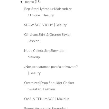
marzo
(15)
▼
Pep-Star Hydroblur Moisturizer
Clinique - Beauty
SLOW ÂGE VICHY | Beauty
Gingham Skirt & Grunge Style |
Fashion
Nude Colecction Skeyndor |
Makeup
¿Nos preparamos para la primavera?
| Beauty
Oversized Drop Shoulder Choker
Sweater | Fashion
OASIA TEN IMAGE | Makeup
Power Hyaluronic Skeyndor |