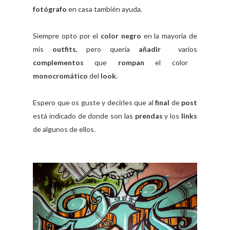
fotógrafo
en casa también ayuda.
Siempre opto por el
color negro
en la mayoría de
mis
outfits
, pero quería
añadir
varios
complementos
que
rompan
el color
monocromático
del
look
.
Espero que os guste y decirles que al
final
de
post
está indicado de donde son las
prendas
y los
links
de algunos de ellos.