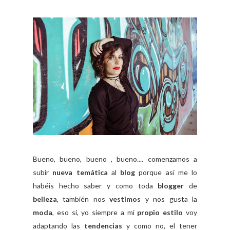
Bueno, bueno, bueno , bueno.... comenzamos a
subir
nueva temática
al
blog
porque así me lo
habéis hecho saber y como toda
blogger
de
belleza
, también nos
vestimos
y nos gusta la
moda
, eso sí, yo siempre a mi
propio estilo
voy
adaptando las
tendencias
y como no, el tener