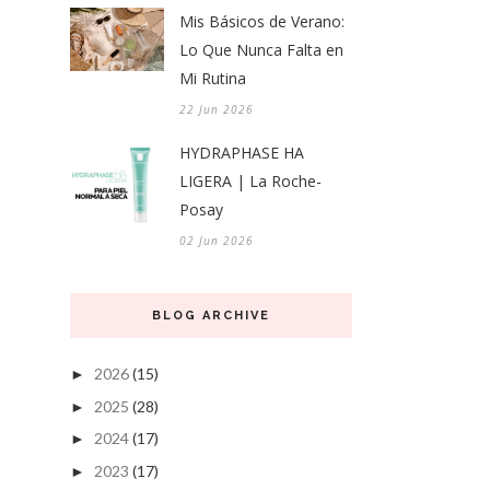
Mis Básicos de Verano:
Lo Que Nunca Falta en
Mi Rutina
22 Jun 2026
HYDRAPHASE HA
LIGERA | La Roche-
Posay
02 Jun 2026
BLOG ARCHIVE
2026
(15)
►
2025
(28)
►
2024
(17)
►
2023
(17)
►