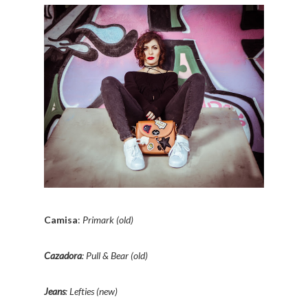
Camisa
:
Primark (old)
Cazadora
: Pull & Bear (old)
Jeans
: Lefties (new)