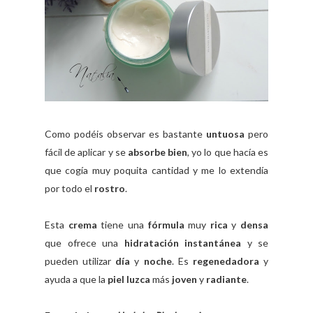
Como podéis observar es bastante
untuosa
pero
fácil de aplicar y se
absorbe bien
, yo lo que hacía es
que cogía muy poquita cantidad y me lo extendía
por todo el
rostro
.
Esta
crema
tiene una
fórmula
muy
rica
y
densa
que ofrece una
hidratación instantánea
y se
pueden utilizar
día
y
noche
. Es
regenedadora
y
ayuda a que la
piel luzca
más
joven
y
radiante
.