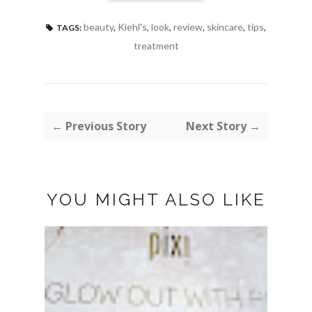
beauty
,
Kiehl's
,
look
,
review
,
skincare
,
tips
,
TAGS:
treatment
← Previous Story
Next Story →
YOU MIGHT ALSO LIKE