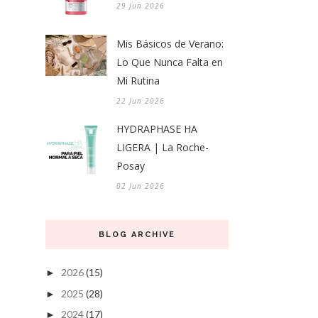
29 Jun 2026
Mis Básicos de Verano:
Lo Que Nunca Falta en
Mi Rutina
22 Jun 2026
HYDRAPHASE HA
LIGERA | La Roche-
Posay
02 Jun 2026
BLOG ARCHIVE
2026
(15)
►
2025
(28)
►
2024
(17)
►