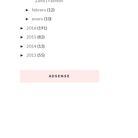
Zaful | Fashion
febrero
(12)
►
enero
(10)
►
2016
(191)
►
2015
(82)
►
2014
(13)
►
2013
(55)
►
ADSENSE