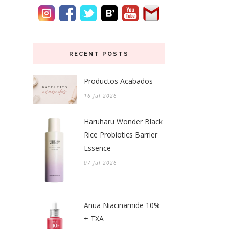
RECENT POSTS
Productos Acabados
16 Jul 2026
Haruharu Wonder Black
Rice Probiotics Barrier
Essence
07 Jul 2026
Anua Niacinamide 10%
+ TXA