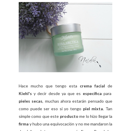
Hace mucho que tengo esta
crema facial
de
Kiehl's
y decir desde ya que es
específica
para
pieles
secas
, muchas ahora estarán pensado que
como puede ser eso si yo tengo
piel mixta
. Tan
simple como que este
producto
me lo hizo llegar la
firma
y hubo una equivocación y no me mandaron la