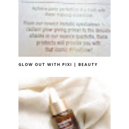
GLOW OUT WITH PIXI | BEAUTY