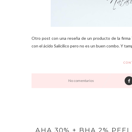
Otro post con una reseña de un producto de la firma
con el ácido Salicílico pero no es un buen combo. Y tam
CON
No comentarios
AHA 30% + BHA 2% PEEL