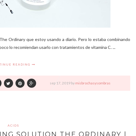
 The Ordinary que estoy usando a diario. Pero lo estaba combinando
poco lo recomiendan usarlo con tratamientos de vitamina C. ...
TINUE READING
sep
17,
2019 by
misbrochasysombras
ACIDS
ING SOLUTION THE ORDINARY |