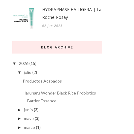
HYDRAPHASE HA LIGERA | La
Roche-Posay
02 Jun 2026
BLOG ARCHIVE
2026
(15)
▼
julio
(2)
▼
Productos Acabados
Haruharu Wonder Black Rice Probiotics
Barrier Essence
junio
(3)
►
mayo
(3)
►
marzo
(1)
►