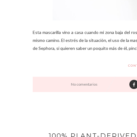
Esta mascarilla vino a casa cuando mi zona baja del ro
mismo camino. El estrés de la situación, el uso de la m
de Sephora, si quieren saber un poquito más de él, pinch
CON
No comentarios
100% PLANT-DERIVED