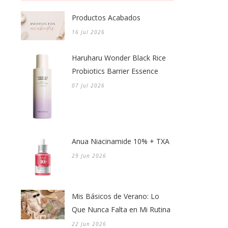
Productos Acabados
16 Jul 2026
Haruharu Wonder Black Rice
Probiotics Barrier Essence
07 Jul 2026
Anua Niacinamide 10% + TXA
29 Jun 2026
Mis Básicos de Verano: Lo
Que Nunca Falta en Mi Rutina
22 Jun 2026