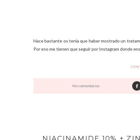
Hace bastante os tenía que haber mostrado un tratamien
Por eso me tienen que seguir por Instagram donde ense
CON
No comentarios
NIACINAMIDE 10% + ZI