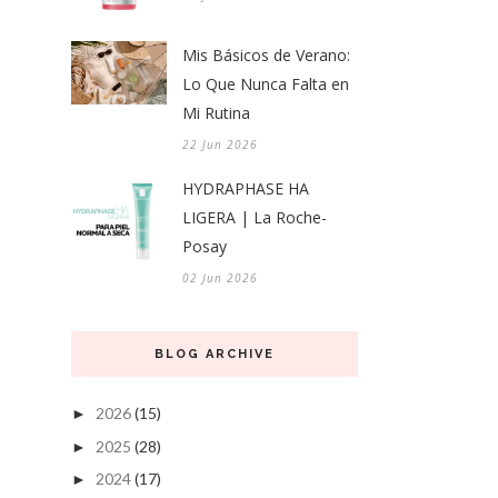
Mis Básicos de Verano:
Lo Que Nunca Falta en
Mi Rutina
22 Jun 2026
HYDRAPHASE HA
LIGERA | La Roche-
Posay
02 Jun 2026
BLOG ARCHIVE
2026
(15)
►
2025
(28)
►
2024
(17)
►