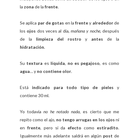
la
zona
de la
frente
.
Se aplica
par de gotas
en la
frente
y
alrededor
de
los
ojos
dos veces al día,
mañana y noche
, después
de la
limpieza del rostro
y
antes
de la
hidratación
.
Su
textura
es
líquida
,
no es pegajoso
, es como
agua
… y
no contiene olor
.
Está
indicado para todo tipo de pieles
y
contiene 30 ml.
Yo todavía
no he notado nada
, es cierto que me
repito como el ajo,
no tengo arrugas en los ojos
ni
en
frente
, pero si da
efecto
como
estiradito
.
Igualmente más adelante saldrá en algún
post
de