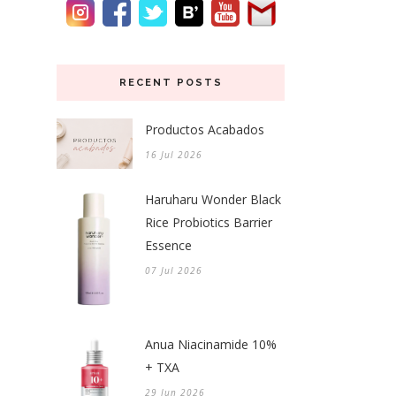
RECENT POSTS
Productos Acabados
16 Jul 2026
Haruharu Wonder Black
Rice Probiotics Barrier
Essence
07 Jul 2026
Anua Niacinamide 10%
+ TXA
29 Jun 2026