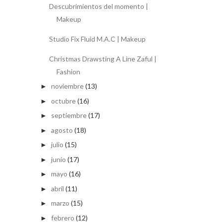
Descubrimientos del momento |
Makeup
Studio Fix Fluid M.A.C | Makeup
Christmas Drawsting A Line Zaful |
Fashion
noviembre
(13)
►
octubre
(16)
►
septiembre
(17)
►
agosto
(18)
►
julio
(15)
►
junio
(17)
►
mayo
(16)
►
abril
(11)
►
marzo
(15)
►
febrero
(12)
►