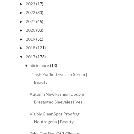
2023
(17)
►
2022
(33)
►
2021
(45)
►
2020
(33)
►
2019
(51)
►
2018
(121)
►
2017
(173)
▼
diciembre
(13)
▼
LiLash Purified Eyelash Serum |
Beauty
Autumn New Fashion Double
Bresasted Sleeveless Ves...
Visibly Clear Spot Proofing
Neutrogena | Beauty
Take The Day Off! Clinique |