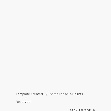
Template Created By
ThemeXpose
. All Rights
Reserved.
BACK TO TOP