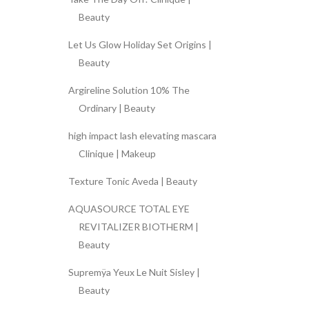
Beauty
Let Us Glow Holiday Set Origins |
Beauty
Argireline Solution 10% The
Ordinary | Beauty
high impact lash elevating mascara
Clinique | Makeup
Texture Tonic Aveda | Beauty
AQUASOURCE TOTAL EYE
REVITALIZER BIOTHERM |
Beauty
Supremÿa Yeux Le Nuit Sisley |
Beauty