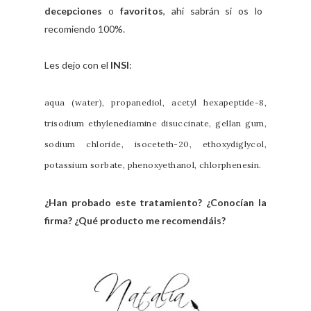
decepciones
o
favoritos
, ahí sabrán si os lo
recomiendo 100%.
Les dejo con el
INSI
:
aqua (water), propanediol, acetyl hexapeptide-8,
trisodium ethylenediamine disuccinate, gellan gum,
sodium chloride, isoceteth-20, ethoxydiglycol,
potassium sorbate, phenoxyethanol, chlorphenesin.
¿Han probado este tratamiento? ¿Conocían la
firma? ¿Qué producto me recomendáis?