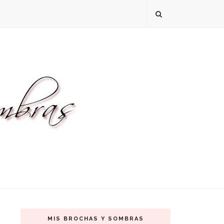
MIS BROCHAS Y SOMBRAS