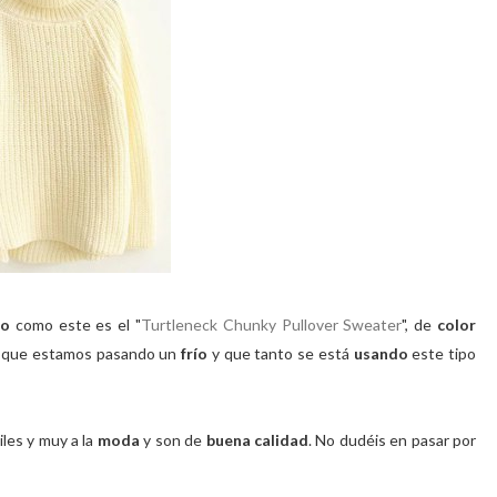
to
como este es el "
Turtleneck Chunky Pullover
Sweater
", de
color
o que estamos pasando un
frío
y que tanto se está
usando
este tipo
les y muy a la
moda
y son de
buena calidad
. No dudéis en pasar por