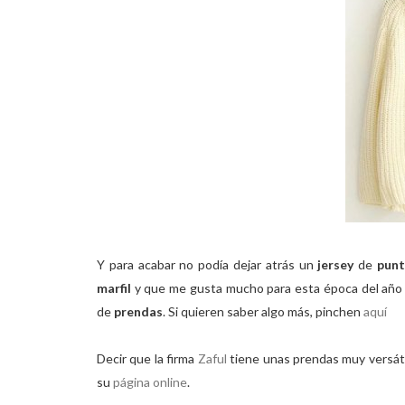
Y para acabar no podía dejar atrás un
jersey
de
pun
marfil
y que me gusta mucho para esta época del añ
de
prendas
. Si quieren saber algo más, pinchen
aquí
Decir que la firma
Zaful
tiene unas prendas muy versáti
su
página online
.