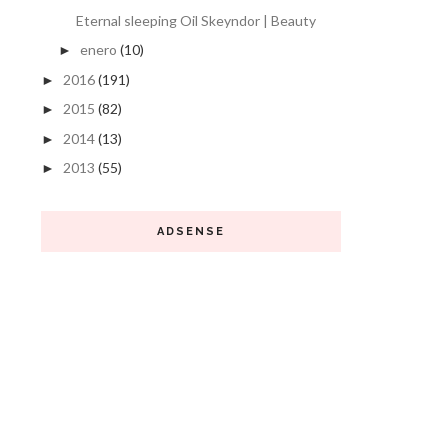
Eternal sleeping Oil Skeyndor | Beauty
enero
(10)
►
2016
(191)
►
2015
(82)
►
2014
(13)
►
2013
(55)
►
ADSENSE