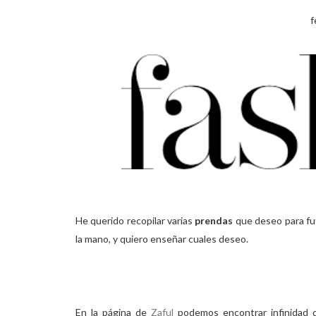
f
He querido recopilar varias
prendas
que deseo para f
la mano, y quiero enseñar cuales deseo.
En la página de
Zaful
podemos encontrar infinidad