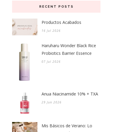
RECENT POSTS
Productos Acabados
16 Jul 2026
Haruharu Wonder Black Rice
Probiotics Barrier Essence
07 Jul 2026
Anua Niacinamide 10% + TXA
29 Jun 2026
Mis Básicos de Verano: Lo