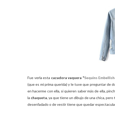
Fue verla esta
cazadora vaquera "
Sequins Embellish
(que es mi prima querida) y le tuve que preguntar de 
en hacerme con ella, si quieren saber más de ella, pin
la
chaqueta
, ya que tiene un dibujo de una chica, pero
desenfadado o de vestir tiene que quedar espectacular