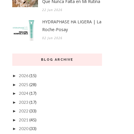
Que Nunca Falta en Mi Rutina
22 Jun 2026
HYDRAPHASE HA LIGERA | La
Roche-Posay
02 Jun 2026
BLOG ARCHIVE
2026
(15)
►
2025
(28)
►
2024
(17)
►
2023
(17)
►
2022
(33)
►
2021
(45)
►
2020
(33)
►