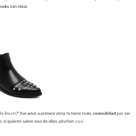
looks
irán ideal.
kle Boots
"
fue amor a primera vista, lo tiene todo,
comodidad
por ser
o, si quieren saber mas de ellas, pinchen
aquí
.