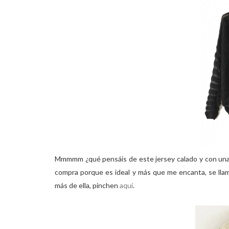
Mmmmm ¿qué pensáis de este jersey calado y con una 
compra porque es ideal y más que me encanta, se llam
más de ella, pinchen
aquí
.