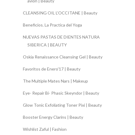
avión | Beauty
CLEANSING OIL L'OCCITANE | Beauty
Beneficios. La Practica del Yoga
NUEVAS PASTAS DE DIENTES NATURA
SIBERICA | BEAUTY
Oskia Renaissance Cleansing Gel | Beauty
Favoritos de Enero'17 | Beauty
The Multiple Mates Nars | Makeup
Eye- Repair Bi- Phasic Skeyndor | Beauty
Glow Tonic Exfoliating Toner Pixi | Beauty
Booster Energy Clarins | Beauty
Wishlist Zaful | Fashion