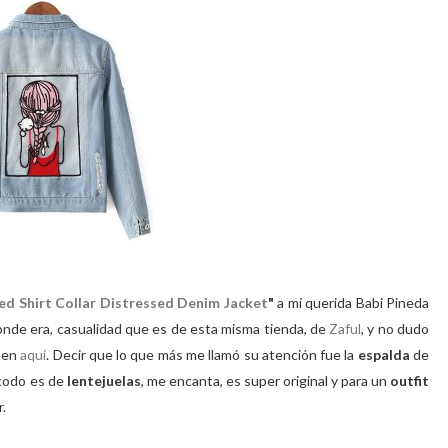
ed Shirt Collar Distressed Denim Jacket
"
a mi querida Babi Pineda
donde era, casualidad que es de esta misma tienda, de
Zaful
, y no dudo
chen
aquí
. Decir que lo que más me llamó su atención fue la
espalda
de
 todo es de
lentejuelas
, me encanta, es super original y para un
outfit
.