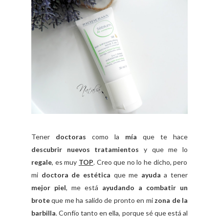
Tener
doctoras
como la
mía
que te hace
descubrir nuevos tratamientos
y que me lo
regale
, es muy
TOP
. Creo que no lo he dicho, pero
mi
doctora de estética
que me
ayuda
a tener
mejor piel
, me está
ayudando a combatir un
brote
que me ha salido de pronto en mi
zona de la
barbilla
. Confío tanto en ella, porque sé que está al