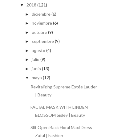
2018
(121)
▼
diciembre
(6)
►
noviembre
(6)
►
octubre
(9)
►
septiembre
(9)
►
agosto
(4)
►
julio
(9)
►
junio
(13)
►
mayo
(12)
▼
Revitalizing Supreme Estée Lauder
| Beauty
FACIAL MASK WITH LINDEN
BLOSSOM Sisley | Beauty
Slit Open Back Floral Maxi Dress
Zaful | Fashion