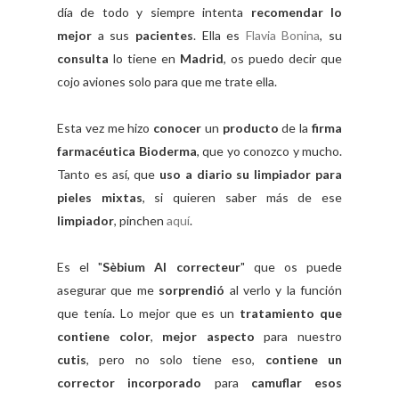
día de todo y siempre intenta
recomendar lo
mejor
a sus
pacientes
. Ella es
Flavia Bonina
, su
consulta
lo tiene en
Madrid
, os puedo decir que
cojo aviones solo para que me trate ella.
Esta vez me hizo
conocer
un
producto
de la
firma
farmacéutica Bioderma
, que yo conozco y mucho.
Tanto es así, que
uso a diario su limpiador para
pieles mixtas
, si quieren saber más de ese
limpiador
, pinchen
aquí
.
Es el "
Sèbium Al correcteur
" que os puede
asegurar que me
sorprendió
al verlo y la función
que tenía. Lo mejor que es un
tratamiento que
contiene color
,
mejor aspecto
para nuestro
cutis
, pero no solo tiene eso,
contiene un
corrector incorporado
para
camuflar esos