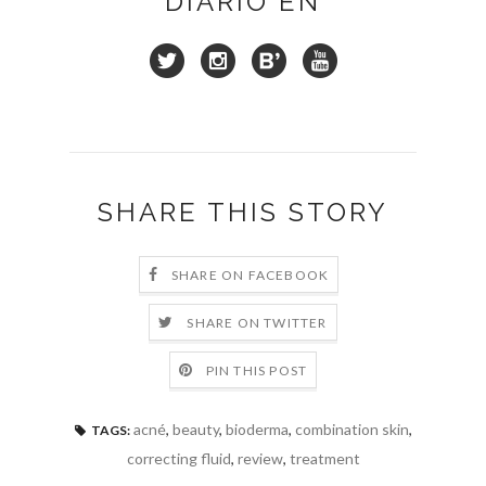
DIARIO EN
SHARE THIS STORY
SHARE ON FACEBOOK
SHARE ON TWITTER
PIN THIS POST
acné
,
beauty
,
bioderma
,
combination skin
,
TAGS:
correcting fluid
,
review
,
treatment