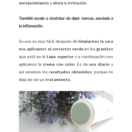
enrojecimiento
y
alivia
la
irritación
.
También ayuda a cicatrizar sin dejar marcas, asociado a
la inflamación.
Su uso es muy fácil, después de
limpiarnos la cara
nos aplicamos el corrector verde
en los
granitos
que está en la
tapa superior
y a continuación nos
aplicamos la
crema con color
. Es de
uso diario
y
así veremos los r
esultados obtenidos
, porque no
deja de ser un
tratamiento
.