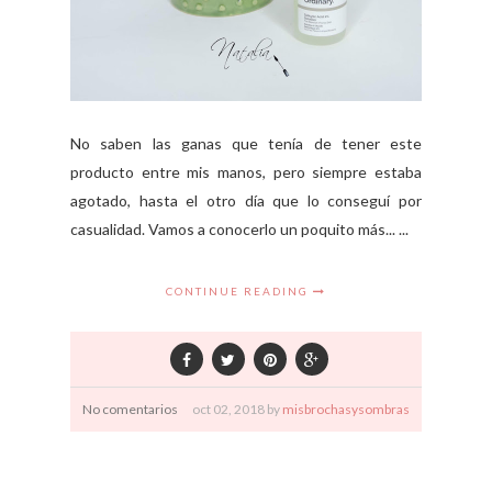
No saben las ganas que tenía de tener este
producto entre mis manos, pero siempre estaba
agotado, hasta el otro día que lo conseguí por
casualidad. Vamos a conocerlo un poquito más... ...
CONTINUE READING
No comentarios
oct
02,
2018 by
misbrochasysombras