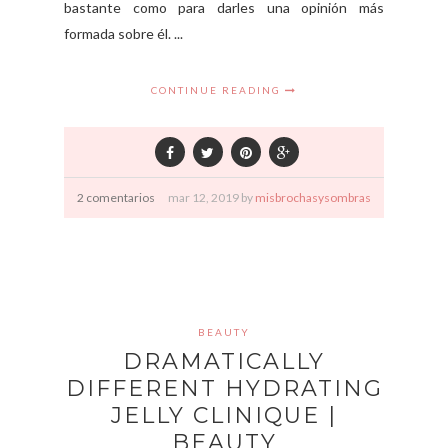
bastante como para darles una opinión más
formada sobre él. ...
CONTINUE READING
2 comentarios
mar
12,
2019 by
misbrochasysombras
BEAUTY
DRAMATICALLY
DIFFERENT HYDRATING
JELLY CLINIQUE |
BEAUTY