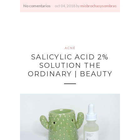
No comentarios
oct
04,
2018 by
misbrochasysombras
ACNÉ
SALICYLIC ACID 2%
SOLUTION THE
ORDINARY | BEAUTY