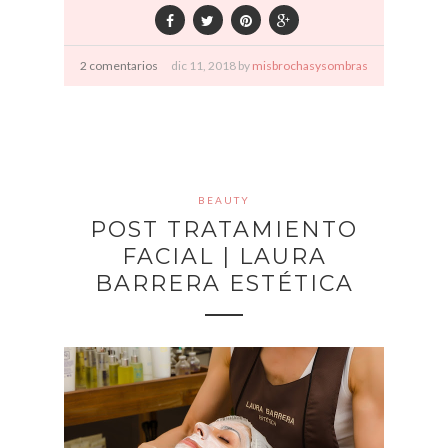
2 comentarios
dic
11,
2018 by
misbrochasysombras
BEAUTY
POST TRATAMIENTO
FACIAL | LAURA
BARRERA ESTÉTICA