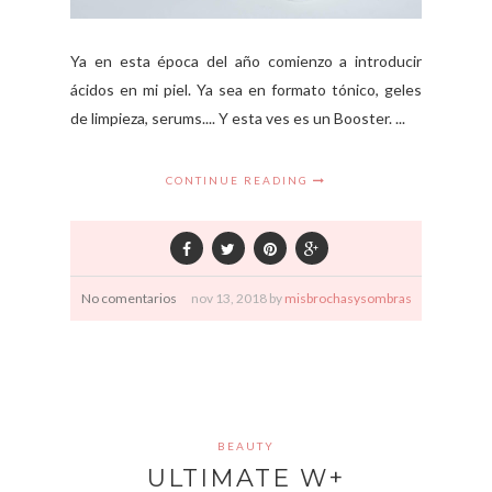
Ya en esta época del año comienzo a introducir
ácidos en mi piel. Ya sea en formato tónico, geles
de limpieza, serums.... Y esta ves es un Booster. ...
CONTINUE READING
No comentarios
nov
13,
2018 by
misbrochasysombras
BEAUTY
ULTIMATE W+