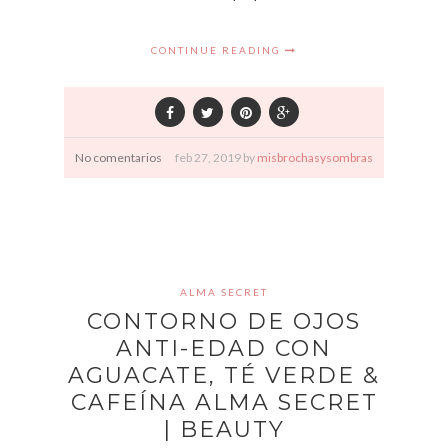
CONTINUE READING
No comentarios
feb
27,
2019 by
misbrochasysombras
ALMA SECRET
CONTORNO DE OJOS
ANTI-EDAD CON
AGUACATE, TÉ VERDE &
CAFEÍNA ALMA SECRET
| BEAUTY