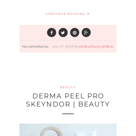
CONTINUE READING
No comentarios
ene
17,
2019 by
misbrochasysombras
BEAUTY
DERMA PEEL PRO
SKEYNDOR | BEAUTY