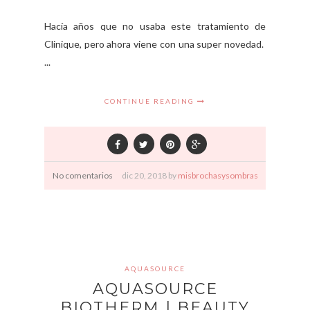
Hacía años que no usaba este tratamiento de
Clinique, pero ahora viene con una super novedad.
...
CONTINUE READING
No comentarios
dic
20,
2018 by
misbrochasysombras
AQUASOURCE
AQUASOURCE
BIOTHERM | BEAUTY