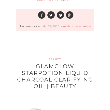
No comentarios
dic
13,
2018 by
misbrochasysombras
BEAUTY
GLAMGLOW
STARPOTION LIQUID
CHARCOAL CLARIFYING
OIL | BEAUTY