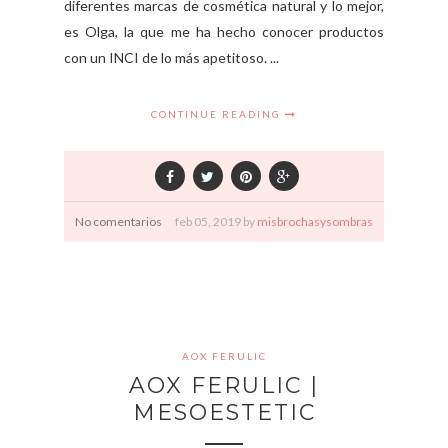
diferentes marcas de cosmética natural y lo mejor,
es Olga, la que me ha hecho conocer productos
con un INCI de lo más apetitoso. ...
CONTINUE READING
No comentarios
feb
05,
2019 by
misbrochasysombras
AOX FERULIC
AOX FERULIC |
MESOESTETIC