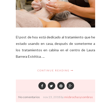
El post de hoy está dedicado al tratamiento que he
estado usando en casa, después de someterme a
los tratamientos en cabina en el centro de Laura
Barrera Estética. ...
CONTINUE READING
No comentarios
nov
23,
2018 by
misbrochasysombras