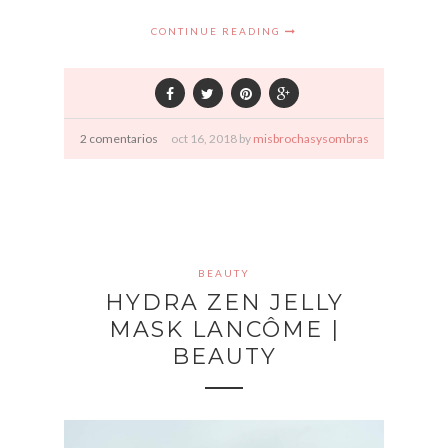
CONTINUE READING
2 comentarios
oct
16,
2018 by
misbrochasysombras
BEAUTY
HYDRA ZEN JELLY
MASK LANCÔME |
BEAUTY