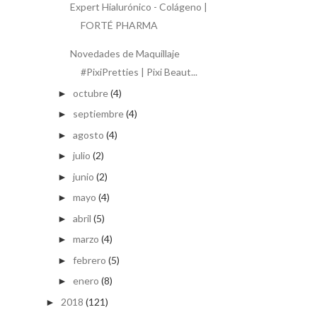
Expert Hialurónico - Colágeno |
FORTÉ PHARMA
Novedades de Maquillaje
#PixiPretties | Pixi Beaut...
octubre
(4)
►
septiembre
(4)
►
agosto
(4)
►
julio
(2)
►
junio
(2)
►
mayo
(4)
►
abril
(5)
►
marzo
(4)
►
febrero
(5)
►
enero
(8)
►
2018
(121)
►