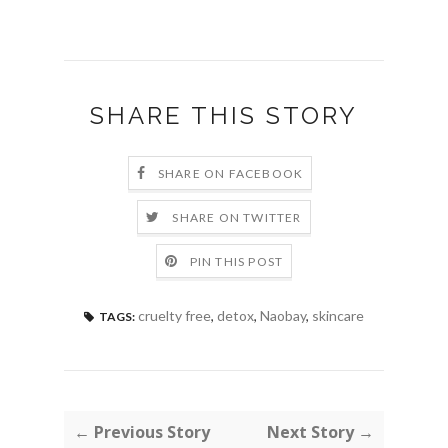
SHARE THIS STORY
SHARE ON FACEBOOK
SHARE ON TWITTER
PIN THIS POST
cruelty free
,
detox
,
Naobay
,
skincare
TAGS:
← Previous Story
Next Story →