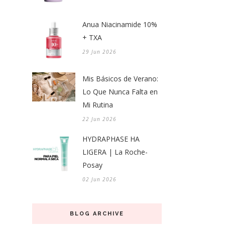
Anua Niacinamide 10%
+ TXA
29 Jun 2026
Mis Básicos de Verano:
Lo Que Nunca Falta en
Mi Rutina
22 Jun 2026
HYDRAPHASE HA
LIGERA | La Roche-
Posay
02 Jun 2026
BLOG ARCHIVE