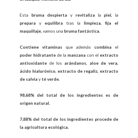
Esta
bruma despierta
y
revitaliza
la
piel
, la
prepara
y
equilibra
tras la
limpieza
,
fija el
maquillaje
, vamos una
bruma fantástica
.
Contiene vitaminas
que además
combina
el
poder hidratante
de la
manzana
con el
extracto
antioxidante
de los
arándanos
,
aloe de vera
,
ácido hialurónico
,
extracto de regaliz
,
extracto
de salvia
y
té verde
.
98,68% del total de los ingredientes es de
origen natural.
7,88% del total de los ingredientes procede de
la agricultura ecológica.