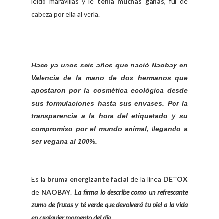
leído maravillas y le
tenía muchas ganas
, fui de
cabeza por ella al verla.
Hace ya unos seis años que nació Naobay en
Valencia de la mano de dos hermanos que
apostaron por la
cosmética ecológica desde
sus formulaciones hasta sus envases
. Por la
transparencia a la hora del etiquetado y su
compromiso por el mundo animal, llegando a
ser
vegana al 100%
.
Es la
bruma energizante facial
de la línea
DETOX
de
NAOBAY
.
La firma lo describe como un refrescante
zumo de frutas y té verde que devolverá tu piel a la vida
en cualquier momento del día.