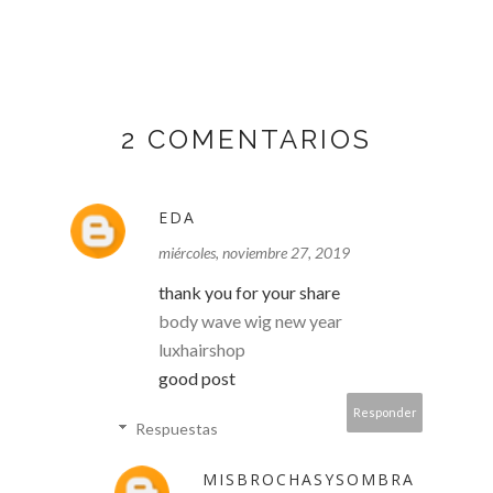
2 COMENTARIOS
EDA
miércoles, noviembre 27, 2019
thank you for your share
body wave wig new year
luxhairshop
good post
Responder
Respuestas
MISBROCHASYSOMBRA