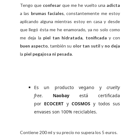
Tengo que
confesar
que me he vuelto una
adicta
a las
brumas faciales
, constantemente me estoy
aplicando alguna mientras estoy en casa y desde
que llegó ésta me he enamorado, ya no solo como
me deja la
piel tan hidratada
,
tonificada
y con
buen aspecto
, también su
olor tan sutil
y
no deja
la
piel pegajosa ni pesada
.
Es un producto vegano y
cruelty
free
.
Naobay
está certificada
por
ECOCERT
y
COSMOS
y todos sus
envases son 100% reciclables.
Contiene 200 ml y su precio no supera los 5 euros.