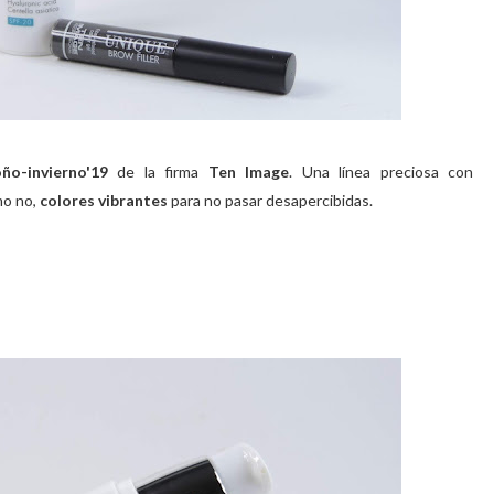
ño-invierno'19
de la firma
Ten Image
. Una línea preciosa con
o no,
colores vibrantes
para no pasar desapercibidas.