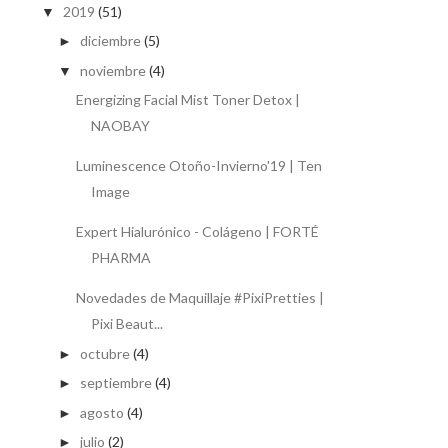
2019
(51)
▼
diciembre
(5)
►
noviembre
(4)
▼
Energizing Facial Mist Toner Detox |
NAOBAY
Luminescence Otoño-Invierno'19 | Ten
Image
Expert Hialurónico - Colágeno | FORTÉ
PHARMA
Novedades de Maquillaje #PixiPretties |
Pixi Beaut...
octubre
(4)
►
septiembre
(4)
►
agosto
(4)
►
julio
(2)
►