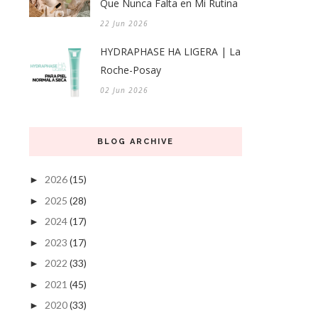
Que Nunca Falta en Mi Rutina
22 Jun 2026
HYDRAPHASE HA LIGERA | La
Roche-Posay
02 Jun 2026
BLOG ARCHIVE
2026
(15)
►
2025
(28)
►
2024
(17)
►
2023
(17)
►
2022
(33)
►
2021
(45)
►
2020
(33)
►