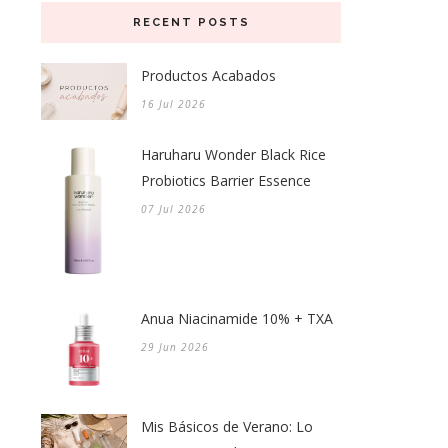
RECENT POSTS
Productos Acabados
16 Jul 2026
Haruharu Wonder Black Rice
Probiotics Barrier Essence
07 Jul 2026
Anua Niacinamide 10% + TXA
29 Jun 2026
Mis Básicos de Verano: Lo