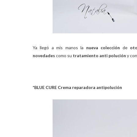
Ya llegó a mis manos la
nueva colección
de
oto
novedades
como su
tratamiento anti polución
y com
*BLUE CURE Crema reparadora antipolución