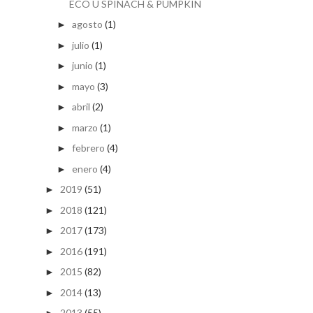
ECO U SPINACH & PUMPKIN
agosto
(1)
►
julio
(1)
►
junio
(1)
►
mayo
(3)
►
abril
(2)
►
marzo
(1)
►
febrero
(4)
►
enero
(4)
►
2019
(51)
►
2018
(121)
►
2017
(173)
►
2016
(191)
►
2015
(82)
►
2014
(13)
►
2013
(55)