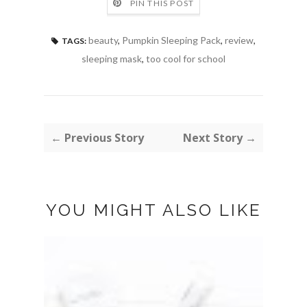
PIN THIS POST
beauty
,
Pumpkin Sleeping Pack
,
review
,
TAGS:
sleeping mask
,
too cool for school
← Previous Story
Next Story →
YOU MIGHT ALSO LIKE