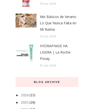
29 Jun 2026
Mis Básicos de Verano:
Lo Que Nunca Falta en
Mi Rutina
22 Jun 2026
HYDRAPHASE HA
LIGERA | La Roche-
Posay
02 Jun 2026
BLOG ARCHIVE
2026
(15)
►
2025
(28)
►