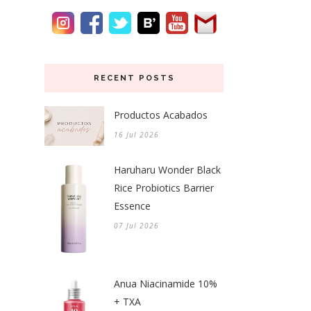
RECENT POSTS
Productos Acabados
16 Jul 2026
Haruharu Wonder Black
Rice Probiotics Barrier
Essence
07 Jul 2026
Anua Niacinamide 10%
+ TXA