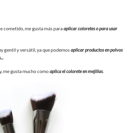
 ese cometido, me gusta más para
aplicar coloretes o para usar
y gentil y versátil, ya que podemos
aplicar productos en polvos
..
doy, me gusta mucho como
aplica el colorete en mejillas
.