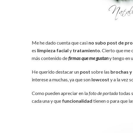
Me he dado cuenta que casi
no subo post de prod
es
limpieza facial
y
tratamiento
. Cierto que me 
más contenido de
firmas que me gustan
y tengo en u
He querido destacar un
post
sobre las
brochas y
interese a muchas, ya que son
lowcost
y a la vez 
Como pueden apreciar en la
foto de portada
todas 
cada una y que
funcionalidad
tienen o para que la