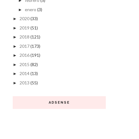
febrero
(5)
►
enero
(3)
►
2020
(33)
►
2019
(51)
►
2018
(121)
►
2017
(173)
►
2016
(191)
►
2015
(82)
►
2014
(13)
►
2013
(55)
►
ADSENSE