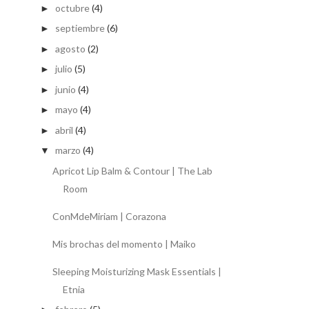
octubre
(4)
►
septiembre
(6)
►
agosto
(2)
►
julio
(5)
►
junio
(4)
►
mayo
(4)
►
abril
(4)
►
marzo
(4)
▼
Apricot Lip Balm & Contour | The Lab
Room
ConMdeMiriam | Corazona
Mis brochas del momento | Maiko
Sleeping Moisturizing Mask Essentials |
Etnia