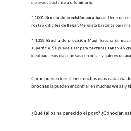
me ayuda bastante a
difuminarlo
.
*
1001 Brocha de precisión para base
: Tiene un co
rostro difíciles de llegar
. Me gusta bastante para mis
*
1018 Brocha de precisión Maxi
: Brocha de mayo
superficie
. Se puede usar para
texturas tanto en cr
ideal para esos días que vas con prisas y quieres un
ac
Como pueden leer tienen muchos usos
cada una de
brochas
la pueden encontrar en muchas
webs
y
t
¿Qué tal os ha parecido el post? ¿Conocían est