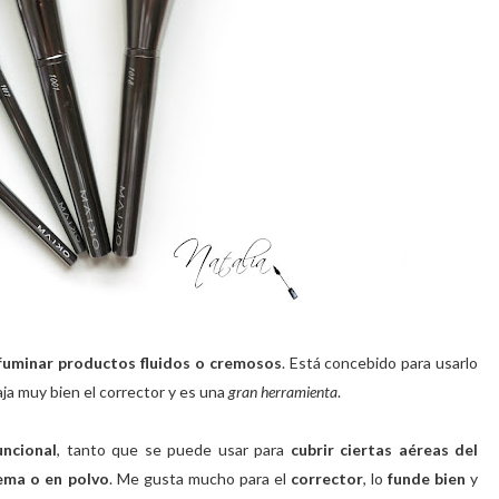
ifuminar productos fluidos o cremosos
. Está concebido para usarlo
aja muy bien el corrector y es una
gran herramienta
.
uncional
, tanto que se puede usar para
cubrir ciertas
aéreas del
rema o en polvo
. Me gusta mucho para el
corrector
, lo
funde bien
y