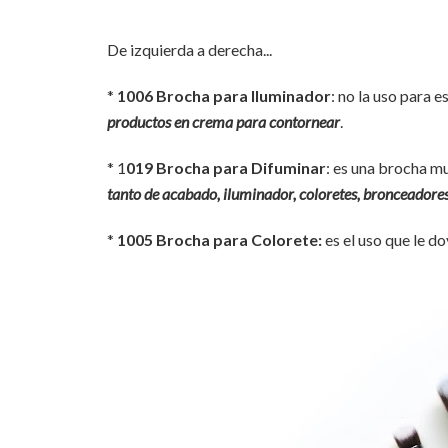
De izquierda a derecha...
*
1006 Brocha para Iluminador
: no la uso para
productos en crema para contornear
.
* 1
019 Brocha para Difuminar
: es una brocha mu
tanto de acabado, iluminador, coloretes, bronceadores.
*
1005 Brocha para Colorete:
es el uso que le 