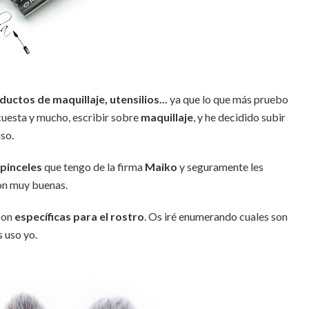
uctos de maquillaje, utensilios...
ya que lo que más pruebo
cuesta y mucho, escribir sobre
maquillaje
, y he decidido subir
so.
 pinceles
que tengo de la firma
Maiko
y seguramente les
son muy buenas.
son
específicas para el rostro
. Os iré enumerando cuales son
s uso yo.