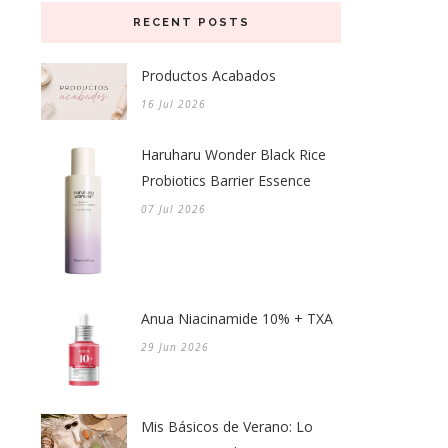
RECENT POSTS
Productos Acabados
16 Jul 2026
Haruharu Wonder Black Rice
Probiotics Barrier Essence
07 Jul 2026
Anua Niacinamide 10% + TXA
29 Jun 2026
Mis Básicos de Verano: Lo