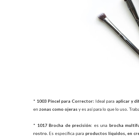
*
1003 Pincel para Corrector:
Ideal para
aplicar y d
en
zonas como ojeras
y es así para lo que lo uso. Trab
*
1017 Brocha de precisión
: es una
brocha multif
rostro
. Es específica para
productos líquidos, en c