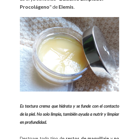
Procolágeno
" de
Elemis
.
Es textura crema que hidrata y se funde con el contacto
de la piel. No solo limpia, también ayuda a nutrir y limpiar
en profundidad.
Destruye todo tipo de
restos de maquillaje
y
no