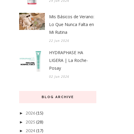
29 Jun 2026
Mis Básicos de Verano:
Lo Que Nunca Falta en
Mi Rutina
22 Jun 2026
HYDRAPHASE HA
LIGERA | La Roche-
Posay
02 Jun 2026
BLOG ARCHIVE
2026
(15)
►
2025
(28)
►
2024
(17)
►