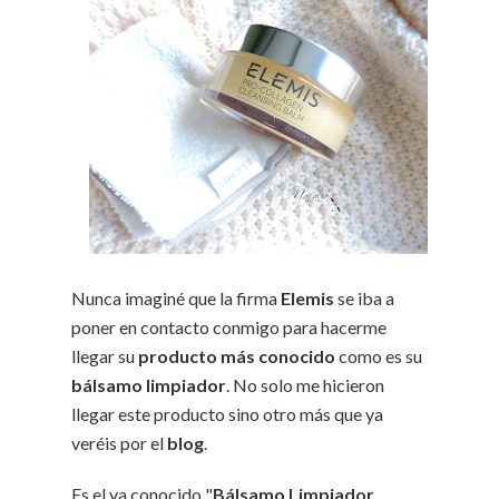
Nunca imaginé que la firma
Elemis
se iba a
poner en contacto conmigo para hacerme
llegar su
producto más conocido
como es su
bálsamo limpiador
. No solo me hicieron
llegar este producto sino otro más que ya
veréis por el
blog
.
Es el ya conocido "
Bálsamo Limpiador