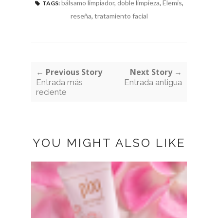
bálsamo limpiador
,
doble limpieza
,
Elemis
,
TAGS:
reseña
,
tratamiento facial
← Previous Story
Next Story →
Entrada más
Entrada antigua
reciente
YOU MIGHT ALSO LIKE