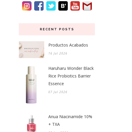
RECENT POSTS
Productos Acabados
16 Jul 2026
Haruharu Wonder Black
Rice Probiotics Barrier
Essence
07 Jul 2026
Anua Niacinamide 10%
+ TXA