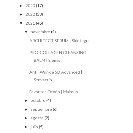
2023
(17)
►
2022
(33)
►
2021
(45)
▼
noviembre
(4)
▼
ARCHITECT SERUM | Skintegra
PRO-COLLAGEN CLEANSING
BALM | Elemis
Anti -Wrinkle SD Advanced |
Strivectin
Favoritos Otoño | Makeup
octubre
(4)
►
septiembre
(6)
►
agosto
(2)
►
julio
(5)
►