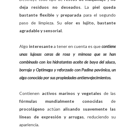
deja residuos no deseados
. La
piel queda
bastante flexible
y
preparada
para el segundo
paso de limpieza. Su
olor es lujito, bastante
agradable y sensorial
.
Algo
interesante
a tener en cuenta es que
contiene
unas lujosas ceras de rosa y mimosa que se han
combinado con los hidratantes aceite de baya del sáuco,
borraja y Optimega y reforzado con Padina pavónica, un
alga conocida por sus propiedades antienvejecimientos.
Contienen
activos marinos y vegetales
de las
fórmulas mundialmente conocidas
de
procolágeno
actúan
alisando suavemente las
líneas de expresión y arrugas
, reduciendo su
apariencia.