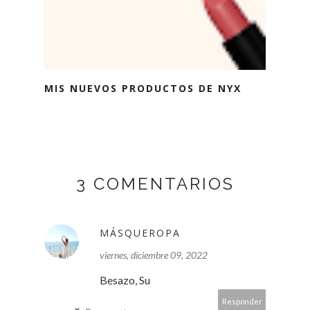
MIS NUEVOS PRODUCTOS DE NYX
3 COMENTARIOS
MÁSQUEROPA
viernes, diciembre 09, 2022
Besazo, Su
Responder