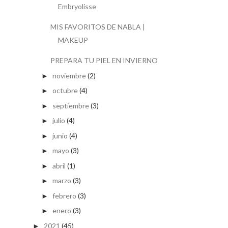
Embryolisse
MIS FAVORITOS DE NABLA |
MAKEUP
PREPARA TU PIEL EN INVIERNO
noviembre
(2)
►
octubre
(4)
►
septiembre
(3)
►
julio
(4)
►
junio
(4)
►
mayo
(3)
►
abril
(1)
►
marzo
(3)
►
febrero
(3)
►
enero
(3)
►
2021
(45)
►