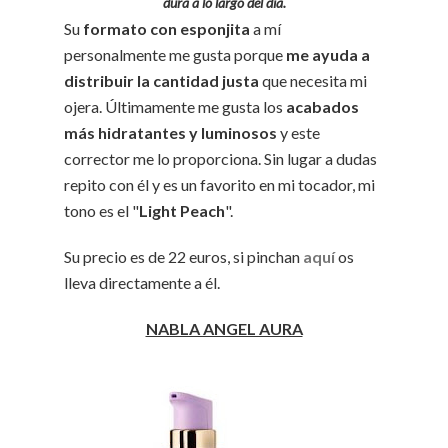
dura a lo largo del día.
Su
formato con esponjita
a mí
personalmente me gusta porque
me ayuda a
distribuir la cantidad justa
que necesita mi
ojera. Últimamente me gusta los
acabados
más hidratantes y luminosos
y este
corrector me lo proporciona. Sin lugar a dudas
repito con él y es un favorito en mi tocador, mi
tono es el "
Light Peach
".
Su precio es de 22 euros, si pinchan
aquí
os
lleva directamente a él.
NABLA ANGEL AURA