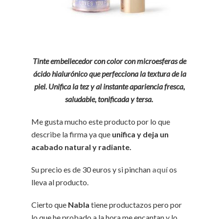
Tinte embellecedor con color con microesferas de
ácido hialurónico que perfecciona la textura de la
piel. Unifica la tez y al instante apariencia fresca,
saludable, tonificada y tersa.
Me gusta mucho este producto por lo que
describe la firma ya que
unifica y deja un
acabado natural y radiante.
Su precio es de 30 euros y si pinchan
aquí
os
lleva al producto.
Cierto que
Nabla
tiene productazos pero por
lo que he probado a la hora me encantan y lo