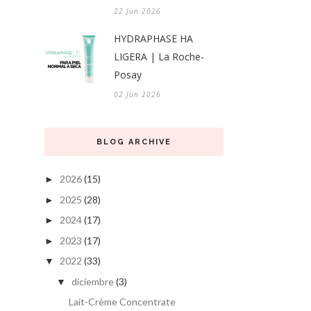
22 Jun 2026
HYDRAPHASE HA
LIGERA | La Roche-
Posay
02 Jun 2026
BLOG ARCHIVE
2026
(15)
►
2025
(28)
►
2024
(17)
►
2023
(17)
►
2022
(33)
▼
diciembre
(3)
▼
Lait-Crème Concentrate