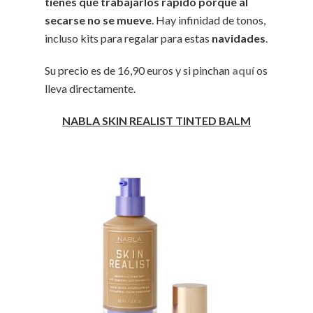
tienes que trabajarlos rápido porque al
secarse no se mueve
. Hay infinidad de tonos,
incluso kits para regalar para estas
navidades
.
Su precio es de 16,90 euros y si pinchan
aquí
os
lleva directamente.
NABLA SKIN REALIST TINTED BALM