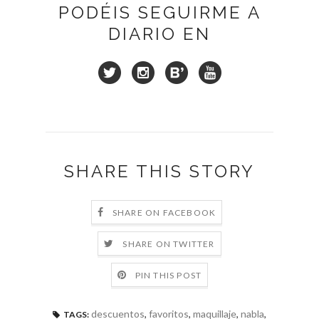
PODÉIS SEGUIRME A
DIARIO EN
SHARE THIS STORY
SHARE ON FACEBOOK
SHARE ON TWITTER
PIN THIS POST
descuentos
,
favoritos
,
maquillaje
,
nabla
,
TAGS: