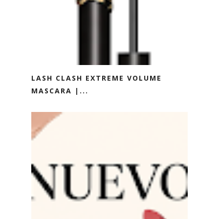
LASH CLASH EXTREME VOLUME
MASCARA |...