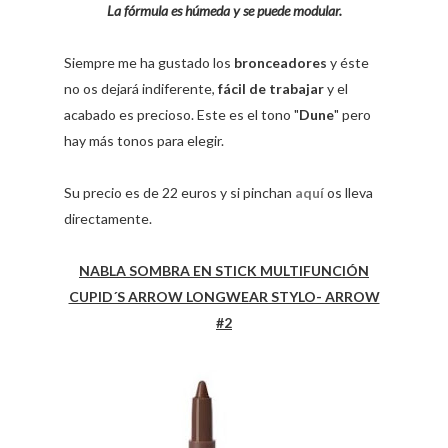
La fórmula es húmeda y se puede modular.
Siempre me ha gustado los
bronceadores
y éste
no os dejará indiferente,
fácil de trabajar
y el
acabado es precioso. Este es el tono "
Dune
" pero
hay más tonos para elegir.
Su precio es de 22 euros y si pinchan
aquí
os lleva
directamente.
NABLA SOMBRA EN STICK MULTIFUNCIÓN
CUPID´S ARROW LONGWEAR STYLO- ARROW
#2