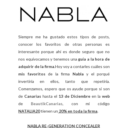
Siempre me ha gustado estos tipos de posts,
conocer los favoritos de otras personas es
interesante porque ahí es donde seguro que no
nos equivocamos y tenemos una
guía a la hora de
adquirir de la firma
.
Hoy voy a contarles cuáles son
mis favoritos
de la firma
Nabla
y el porqué
invertiría en ellos, tanto que repetiría.
Comenzamos, espero que os ayude porque si son
de
Canarias
hasta el
13 de Diciembre
en la
web
de
BeautikCanarias
, con mi código
NATALIA20
tienen un
20% en toda la firma
.
NABLA RE-GENERATION CONCEALER