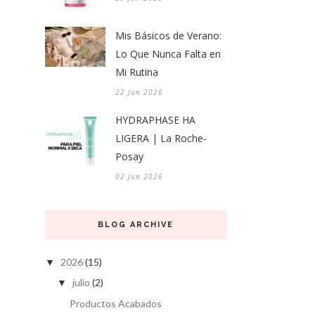
Mis Básicos de Verano:
Lo Que Nunca Falta en
Mi Rutina
22 Jun 2026
HYDRAPHASE HA
LIGERA | La Roche-
Posay
02 Jun 2026
BLOG ARCHIVE
2026
(15)
▼
julio
(2)
▼
Productos Acabados