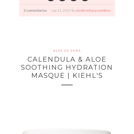
2 comentarios
sep
11,
2017 by
misbrochasysombras
ALOE DE VERA
CALENDULA & ALOE
SOOTHING HYDRATION
MASQUE | KIEHL'S