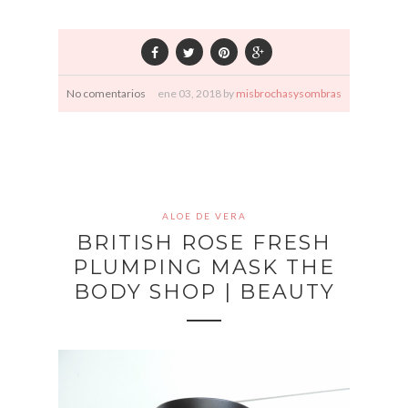
No comentarios
ene
03,
2018 by
misbrochasysombras
ALOE DE VERA
BRITISH ROSE FRESH
PLUMPING MASK THE
BODY SHOP | BEAUTY