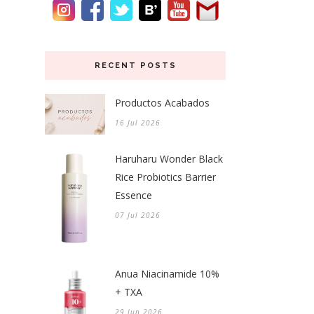
RECENT POSTS
Productos Acabados
16 Jul 2026
Haruharu Wonder Black
Rice Probiotics Barrier
Essence
07 Jul 2026
Anua Niacinamide 10%
+ TXA
29 Jun 2026