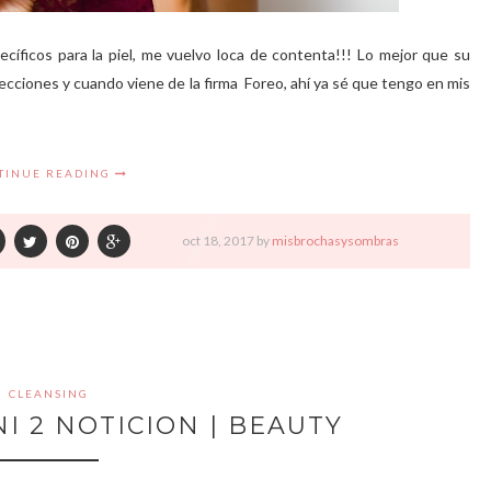
cíficos para la piel, me vuelvo loca de contenta!!! Lo mejor que su
ecciones y cuando viene de la firma Foreo, ahí ya sé que tengo en mis
TINUE READING
oct
18,
2017 by
misbrochasysombras
CLEANSING
I 2 NOTICION | BEAUTY