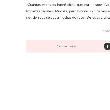
¿Cuántas veces os habré dicho que este dispositivo 
limpiezas faciales? Muchas, pero hoy no sólo os voy 
notición que sé que a muchas de vosotr@s os va a encan
CON
2 comentarios