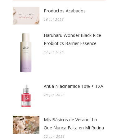
Productos Acabados
16 Jul 2026
Haruharu Wonder Black Rice
Probiotics Barrier Essence
07 Jul 2026
Anua Niacinamide 10% + TXA
29 Jun 2026
Mis Básicos de Verano: Lo
Que Nunca Falta en Mi Rutina
22 Jun 2026