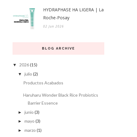
HYDRAPHASE HA LIGERA | La
Roche-Posay
02 Jun 2026
BLOG ARCHIVE
2026
(15)
▼
julio
(2)
▼
Productos Acabados
Haruharu Wonder Black Rice Probiotics
Barrier Essence
junio
(3)
►
mayo
(3)
►
marzo
(1)
►