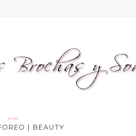
ACNÉ
FOREO | BEAUTY