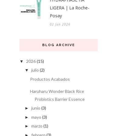
LIGERA | La Roche-
Posay
02 Jun 2026
BLOG ARCHIVE
2026
(15)
▼
julio
(2)
▼
Productos Acabados
Haruharu Wonder Black Rice
Probiotics Barrier Essence
junio
(3)
►
mayo
(3)
►
marzo
(1)
►
febrero
(3)
►