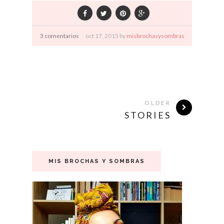
3 comentarios
oct
17,
2015 by
misbrochasysombras
OLDER
STORIES
MIS BROCHAS Y SOMBRAS