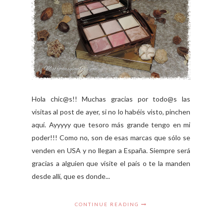
Hola chic@s!! Muchas gracias por todo@s las
visitas al post de ayer, si no lo habéis visto, pinchen
aquí. Ayyyyy que tesoro más grande tengo en mi
poder!!! Como no, son de esas marcas que sólo se
venden en USA y no llegan a España. Siempre será
gracias a alguien que visite el país o te la manden
desde allí, que es donde...
CONTINUE READING