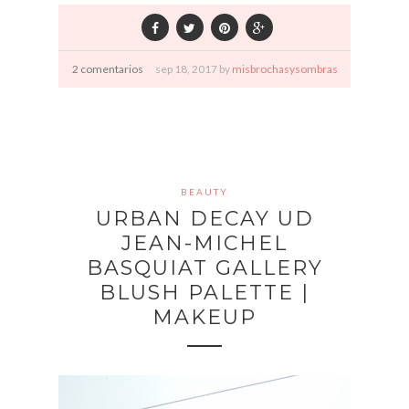
2 comentarios
sep
18,
2017 by
misbrochasysombras
BEAUTY
URBAN DECAY UD
JEAN-MICHEL
BASQUIAT GALLERY
BLUSH PALETTE |
MAKEUP