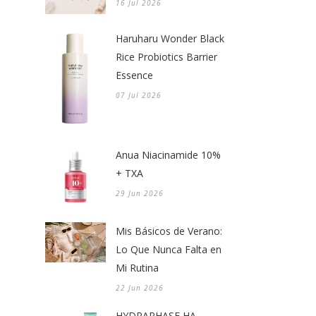
16 Jul 2026
Haruharu Wonder Black
Rice Probiotics Barrier
Essence
07 Jul 2026
Anua Niacinamide 10%
+ TXA
29 Jun 2026
Mis Básicos de Verano:
Lo Que Nunca Falta en
Mi Rutina
22 Jun 2026
HYDRAPHASE HA