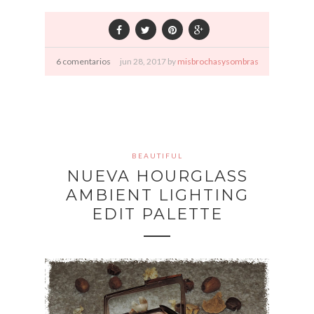
6 comentarios
jun
28,
2017 by
misbrochasysombras
BEAUTIFUL
NUEVA HOURGLASS
AMBIENT LIGHTING
EDIT PALETTE