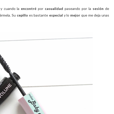
y cuando la
encontré
por
casualidad
paseando por la
sesión
de
vármela. Su
cepillo
es bastante
especial
y lo
mejor
que me deja unas