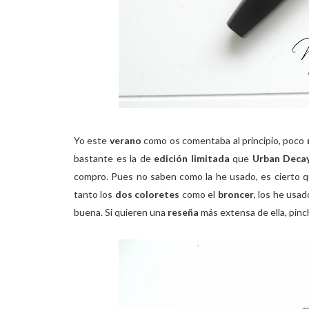
Yo este
verano
como os comentaba al principio, poco
bastante es la de
edición limitada
que
Urban Deca
compro. Pues no saben como la he usado, es cierto 
tanto los
dos coloretes
como el
broncer
, los he usa
buena. Si quieren una
reseña
más extensa de ella, pin