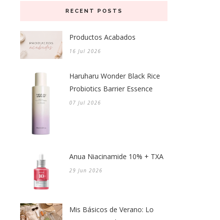
RECENT POSTS
Productos Acabados
16 Jul 2026
Haruharu Wonder Black Rice
Probiotics Barrier Essence
07 Jul 2026
Anua Niacinamide 10% + TXA
29 Jun 2026
Mis Básicos de Verano: Lo