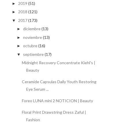
2019
(51)
►
2018
(121)
►
2017
(173)
▼
diciembre
(13)
►
noviembre
(13)
►
octubre
(16)
►
septiembre
(17)
▼
Midnight Recovery Concentrate Kiehl's |
Beauty
Ceramide Capsulas Daily Youth Restoring
Eye Serum ...
Foreo LUNA mini 2 NOTICION | Beauty
Floral Print Drawstring Dress Zaful |
Fashion