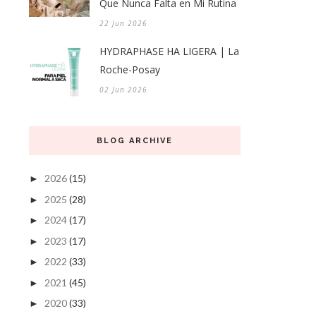
Que Nunca Falta en Mi Rutina
22 Jun 2026
HYDRAPHASE HA LIGERA | La
Roche-Posay
02 Jun 2026
BLOG ARCHIVE
2026
(15)
►
2025
(28)
►
2024
(17)
►
2023
(17)
►
2022
(33)
►
2021
(45)
►
2020
(33)
►