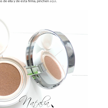
ás de ella y de esta firma, pinchen
aquí
.