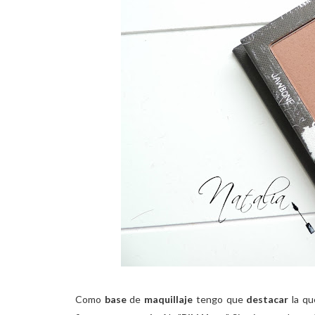
Como
base
de
maquillaje
tengo que
destacar
la q