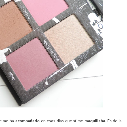
ue me ha
acompañado
en esos días que
sí
me
maquillaba
. Es de la