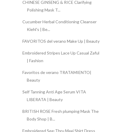
CHINESE GINSENG & RICE Clarifying
Polishing Mask T...
Cucumber Herbal Conditioning Cleanser
Kiehl's | Be...
FAVORITOS del verano Make Up | Beauty
Embroidered Stripes Lace Up Casual Zaful
| Fashion
Favoritos de verano TRATAMIENTO|
Beauty
Self Tanning Anti Age Serum VITA
LIBERATA | Beauty
BRITISH ROSE Fresh plumping Mask The
Body Shop | B...
Embroidered See-Thru Maxi Shirt Dress