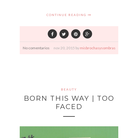
CONTINUE READING
No comentarios
nov
20,
2015 by
misbrochasysombras
BEAUTY
BORN THIS WAY | TOO
FACED