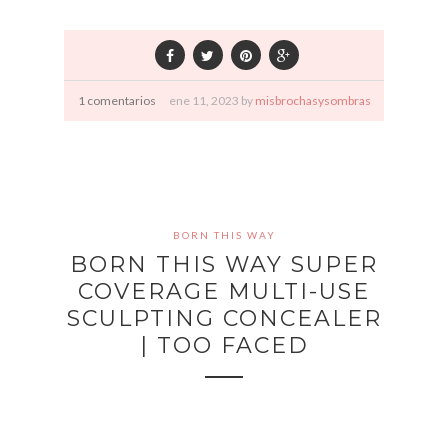
1 comentarios
ene
11,
2023 by
misbrochasysombras
BORN THIS WAY
BORN THIS WAY SUPER
COVERAGE MULTI-USE
SCULPTING CONCEALER
| TOO FACED