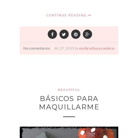
CONTINUE READING
No comentarios
dic
27,
2015 by
misbrochasysombras
BEAUTIFUL
BÁSICOS PARA
MAQUILLARME