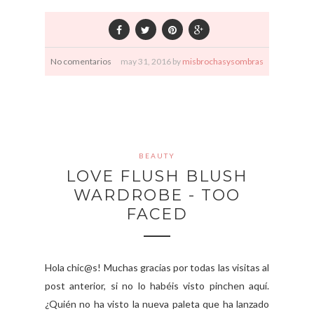
No comentarios
may
31,
2016 by
misbrochasysombras
BEAUTY
LOVE FLUSH BLUSH
WARDROBE - TOO
FACED
Hola chic@s! Muchas gracias por todas las visitas al
post anterior, si no lo habéis visto pinchen aquí.
¿Quién no ha visto la nueva paleta que ha lanzado