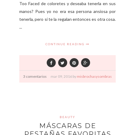
Too Faced de coloretes y deseaba tenerla en sus
manos? Pues yo no era esa persona ansiosa por
tenerla, pero sí te la regalan entonces es otra cosa.
...
CONTINUE READING
3 comentarios
mar
09,
2016 by
misbrochasysombras
BEAUTY
MÁSCARAS DE
PESTAÑAS FAVORITAS