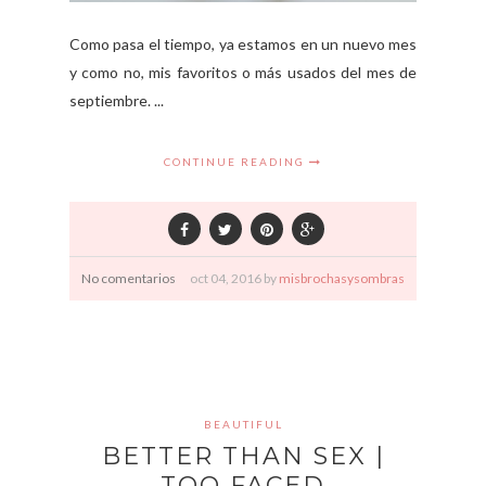
Como pasa el tiempo, ya estamos en un nuevo mes
y como no, mis favoritos o más usados del mes de
septiembre. ...
CONTINUE READING
No comentarios
oct
04,
2016 by
misbrochasysombras
BEAUTIFUL
BETTER THAN SEX |
TOO FACED