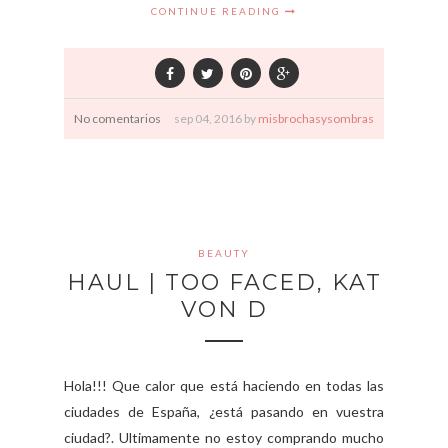
CONTINUE READING
No comentarios
sep
04,
2016 by
misbrochasysombras
BEAUTY
HAUL | TOO FACED, KAT
VON D
Hola!!! Que calor que está haciendo en todas las
ciudades de España, ¿está pasando en vuestra
ciudad?. Ultimamente no estoy comprando mucho