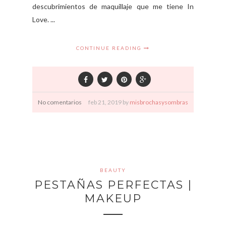
descubrimientos de maquillaje que me tiene In
Love. ...
CONTINUE READING
No comentarios
feb
21,
2019 by
misbrochasysombras
BEAUTY
PESTAÑAS PERFECTAS |
MAKEUP