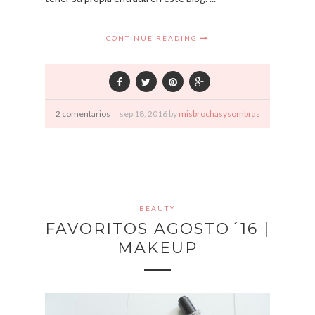
CONTINUE READING
2 comentarios
sep
18,
2016 by
misbrochasysombras
BEAUTY
FAVORITOS AGOSTO´16 |
MAKEUP