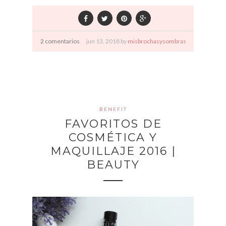
2 comentarios
jun
13,
2018 by
misbrochasysombras
BENEFIT
FAVORITOS DE
COSMÉTICA Y
MAQUILLAJE 2016 |
BEAUTY