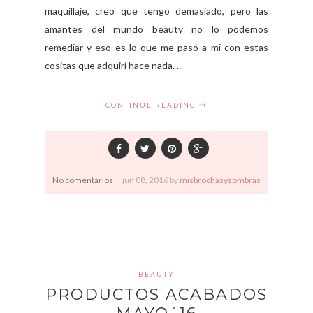
maquillaje, creo que tengo demasiado, pero las
amantes del mundo beauty no lo podemos
remediar y eso es lo que me pasó a mi con estas
cositas que adquirí hace nada. ...
CONTINUE READING
No comentarios
jun
08,
2016 by
misbrochasysombras
BEAUTY
PRODUCTOS ACABADOS