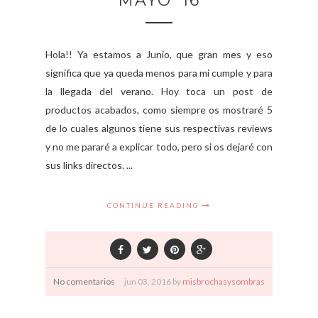
MAYO´16
Hola!! Ya estamos a Junio, que gran mes y eso
significa que ya queda menos para mi cumple y para
la llegada del verano. Hoy toca un post de
productos acabados, como siempre os mostraré 5
de lo cuales algunos tiene sus respectivas reviews
y no me pararé a explicar todo, pero si os dejaré con
sus links directos. ...
CONTINUE READING
No comentarios
jun
03,
2016 by
misbrochasysombras