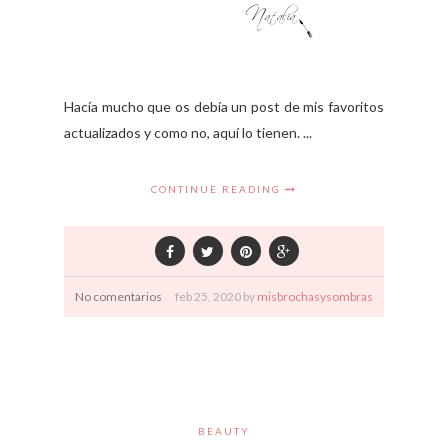
Hacía mucho que os debía un post de mis favoritos
actualizados y como no, aquí lo tienen. ...
CONTINUE READING
No comentarios
feb
25,
2020 by
misbrochasysombras
BEAUTY