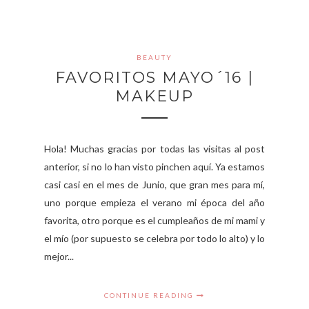
BEAUTY
FAVORITOS MAYO´16 |
MAKEUP
Hola! Muchas gracias por todas las visitas al post
anterior, si no lo han visto pinchen aquí. Ya estamos
casi casi en el mes de Junio, que gran mes para mí,
uno porque empieza el verano mi época del año
favorita, otro porque es el cumpleaños de mi mami y
el mío (por supuesto se celebra por todo lo alto) y lo
mejor...
CONTINUE READING