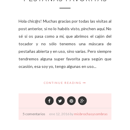
Hola chic@s! Muchas gracias por todas las visitas al
post anterior, si no lo habéis visto, pinchen aquí. No
sé si os pasa como a mí, que abrimos el cajón del
tocador y no sólo tenemos una máscara de
pestañas abierta y en uso, sino varias. Pero siempre
tendremos alguna super favorita para según que
ocasión, esa soy yo, tengo algunas en uso...
CONTINUE READING
5 comentarios
ene
12,
2016 by
misbrochasysombras