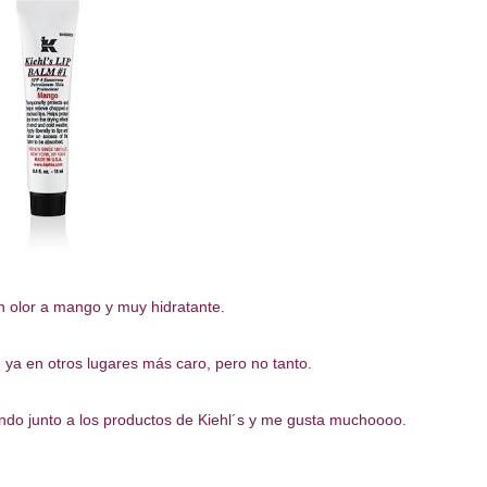
n olor a mango y muy hidratante.
 ya en otros lugares más caro, pero no tanto.
ando junto a los productos de Kiehl´s y me gusta muchoooo.