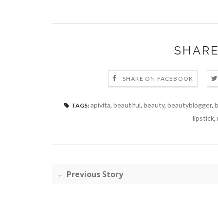
SHARE
SHARE ON FACEBOOK
apivita
,
beautiful
,
beauty
,
beautyblogger
,
b
TAGS:
lipstick
,
← Previous Story