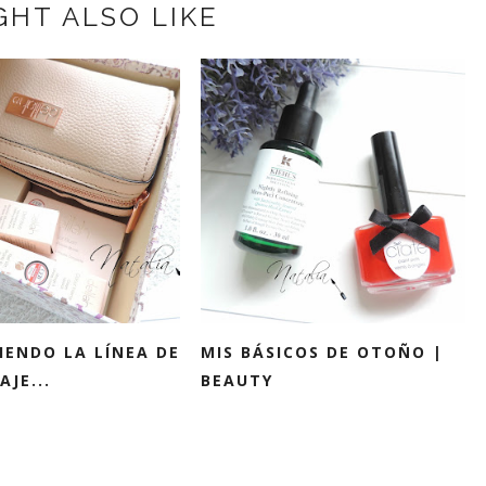
GHT ALSO LIKE
IENDO LA LÍNEA DE
MIS BÁSICOS DE OTOÑO |
JE...
BEAUTY