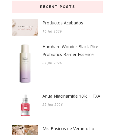
RECENT POSTS
Productos Acabados
16 Jul 2026
Haruharu Wonder Black Rice
Probiotics Barrier Essence
07 Jul 2026
Anua Niacinamide 10% + TXA
29 Jun 2026
Mis Básicos de Verano: Lo