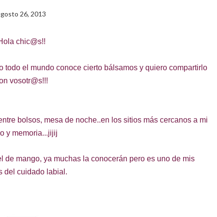
agosto 26, 2013
Hola chic@s!!
o todo el mundo conoce cierto bálsamos y quiero compartirlo
on vosotr@s!!!
 entre bolsos, mesa de noche..en los sitios más cercanos a mi
 y memoria...jijij
 el de mango, ya muchas la conocerán pero es uno de mis
 del cuidado labial.