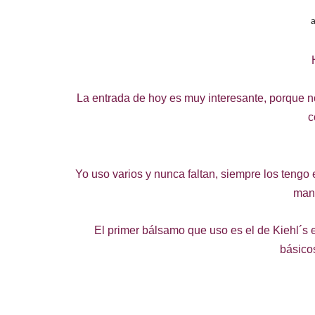
La entrada de hoy es muy interesante, porque n
c
Yo uso varios y nunca faltan, siempre los tengo
mano
El primer bálsamo que uso es el de Kiehl´s
básicos