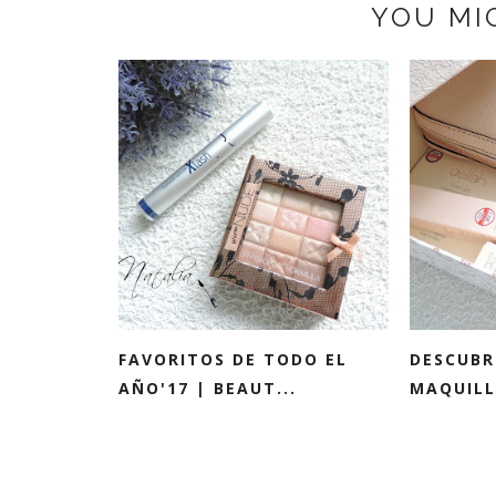
YOU MI
FAVORITOS DE TODO EL
DESCUBR
AÑO'17 | BEAUT...
MAQUILLA