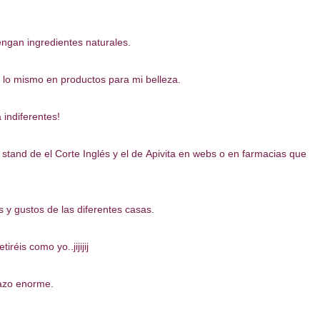
engan ingredientes naturales.
s lo mismo en productos para mi belleza.
 indiferentes!
 stand de el Corte Inglés y el de Apivita en webs o en farmacias que
y gustos de las diferentes casas.
réis como yo..jijijij
razo enorme.