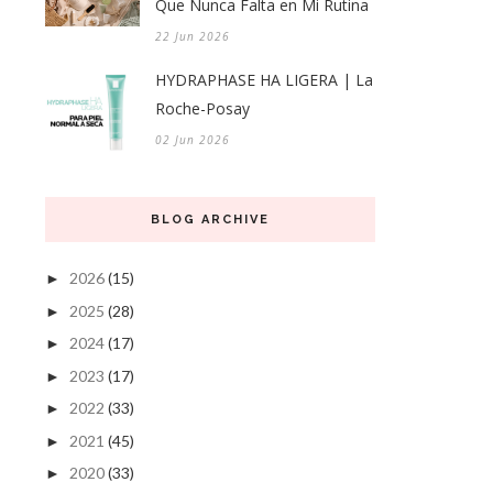
Que Nunca Falta en Mi Rutina
22 Jun 2026
HYDRAPHASE HA LIGERA | La
Roche-Posay
02 Jun 2026
BLOG ARCHIVE
2026
(15)
►
2025
(28)
►
2024
(17)
►
2023
(17)
►
2022
(33)
►
2021
(45)
►
2020
(33)
►