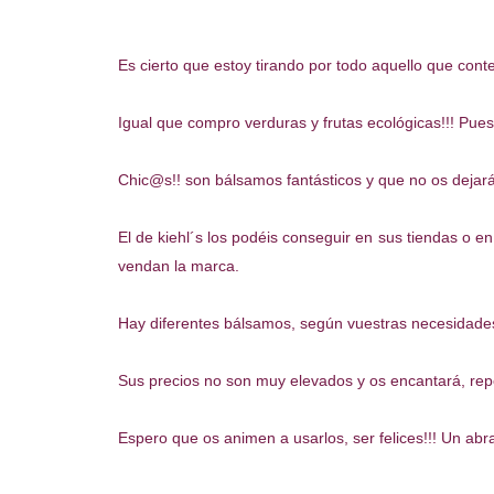
Es cierto que estoy tirando por todo aquello que cont
Igual que compro verduras y frutas ecológicas!!! Pue
Chic@s!! son bálsamos fantásticos y que no os dejará
El de kiehl´s los podéis conseguir en sus tiendas o en
vendan la marca.
Hay diferentes bálsamos, según vuestras necesidades 
Sus precios no son muy elevados y os encantará, repeti
Espero que os animen a usarlos, ser felices!!! Un ab