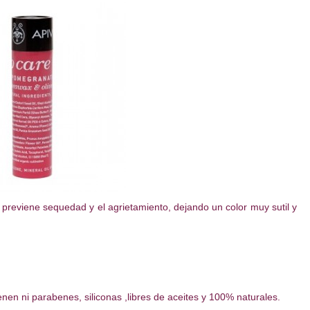
previene sequedad y el agrietamiento, dejando un color muy sutil y
en ni parabenes, siliconas ,libres de aceites y 100% naturales.