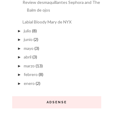
Review desmaquillantes Sephora and The
Balm de ojos
Labial Bloody Mary de NYX
julio
(8)
►
junio
(2)
►
mayo
(3)
►
abril
(3)
►
marzo
(13)
►
febrero
(8)
►
enero
(2)
►
ADSENSE