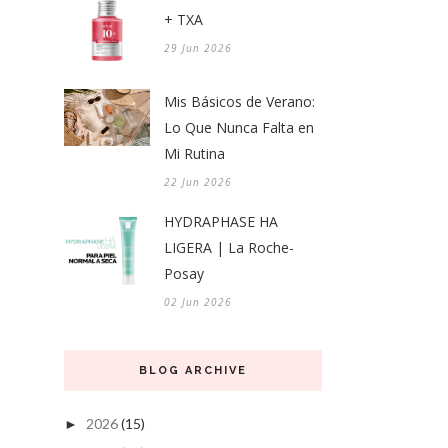
+ TXA
29 Jun 2026
Mis Básicos de Verano:
Lo Que Nunca Falta en
Mi Rutina
22 Jun 2026
HYDRAPHASE HA
LIGERA | La Roche-
Posay
02 Jun 2026
BLOG ARCHIVE
2026
(15)
►