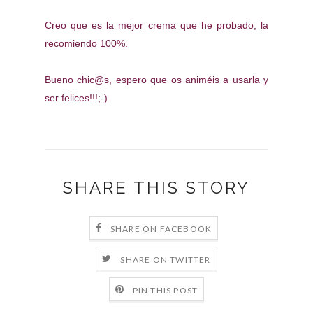
Creo que es la mejor crema que he probado, la
recomiendo 100%.
Bueno chic@s, espero que os animéis a usarla y
ser felices!!!;-)
SHARE THIS STORY
SHARE ON FACEBOOK
SHARE ON TWITTER
PIN THIS POST