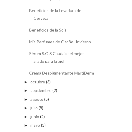
Beneficios de la Levadura de
Cerveza
Beneficios de la Soja
Mis Perfumes de Otoño- Invierno
Sérum S.O.S Caudalie el mejor
aliado para la piel
Crema Despigmentante MartiDerm
octubre
(3)
►
septiembre
(2)
►
agosto
(5)
►
julio
(8)
►
junio
(2)
►
mayo
(3)
►