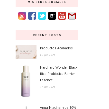
MIS REDES SOCIALES
RECENT POSTS
Productos Acabados
16 Jul 2026
Haruharu Wonder Black
Rice Probiotics Barrier
Essence
07 Jul 2026
Anua Niacinamide 10%