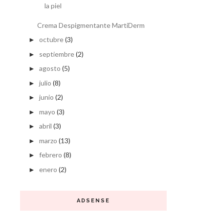
la piel
Crema Despigmentante MartiDerm
octubre
(3)
►
septiembre
(2)
►
agosto
(5)
►
julio
(8)
►
junio
(2)
►
mayo
(3)
►
abril
(3)
►
marzo
(13)
►
febrero
(8)
►
enero
(2)
►
ADSENSE