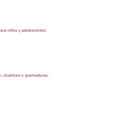
para niños y adolescentes.
é, cicatrices o quemaduras.