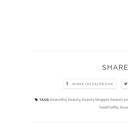
SHARE
SHARE ON FACEBOOK
beautiful
,
beauty
,
beauty blogger
,
beauty p
TAGS:
healthylife
,
leva