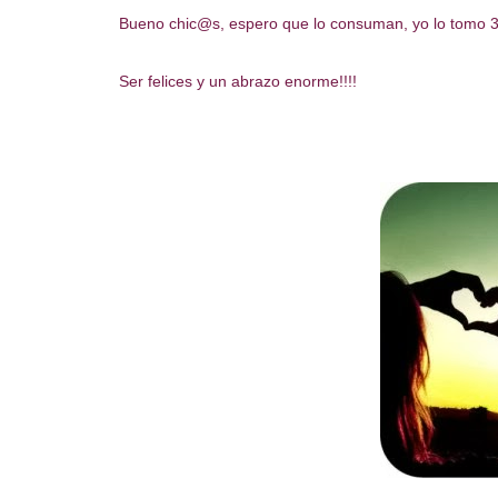
Bueno chic@s, espero que lo consuman, yo lo tomo 3 
Ser felices y un abrazo enorme!!!!