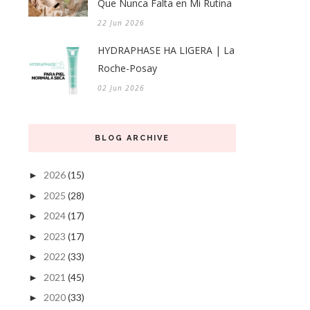
Que Nunca Falta en Mi Rutina
22 Jun 2026
HYDRAPHASE HA LIGERA | La
Roche-Posay
02 Jun 2026
BLOG ARCHIVE
2026
(15)
►
2025
(28)
►
2024
(17)
►
2023
(17)
►
2022
(33)
►
2021
(45)
►
2020
(33)
►