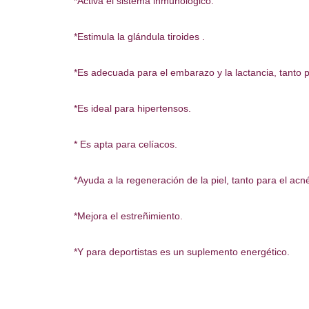
*Activa el sistema inmunológico.
*Estimula la glándula tiroides .
*Es adecuada para el embarazo y la lactancia, tanto 
*Es ideal para hipertensos.
* Es apta para celíacos.
*Ayuda a la regeneración de la piel, tanto para el acn
*Mejora el estreñimiento.
*Y para deportistas es un suplemento energético.