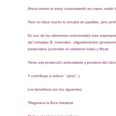
Ahora mismo lo estoy consumiendo en copos, están 
Pero no hace mucho lo tomaba en pastillas, pero prefi
Es uno de los elementos nutricionales más importante
del complejo B, minerales oligoelementos (predomina
insaturados (controlan el colesterol malo) y fibras.
Tiene una protección antioxidante y previene del cánc
Y contribuye a reducir " peso" ;).
Los beneficios son los siguientes:
*Regenera la flora intestinal.