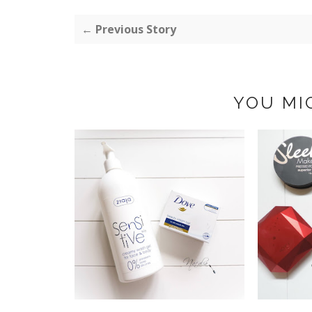
← Previous Story
YOU MI