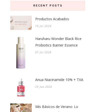
RECENT POSTS
Productos Acabados
16 Jul 2026
Haruharu Wonder Black Rice
Probiotics Barrier Essence
07 Jul 2026
Anua Niacinamide 10% + TXA
29 Jun 2026
Mis Básicos de Verano: Lo