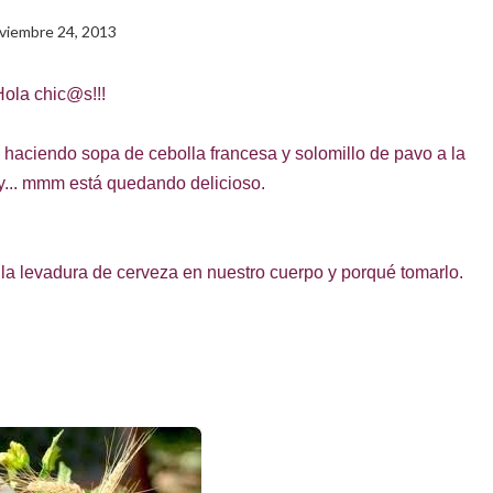
viembre 24, 2013
ola chic@s!!!
 haciendo sopa de cebolla francesa y solomillo de pavo a la
y... mmm está quedando delicioso.
e la levadura de cerveza en nuestro cuerpo y porqué tomarlo.