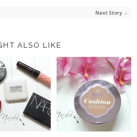
Next Story →
GHT ALSO LIKE