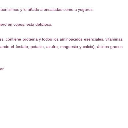
buenísimos y lo añado a ensaladas como a yogures.
ero en copos, esta delicioso.
s, contiene proteína y todos los aminoácidos esenciales, vitaminas
ndo el fosfato, potasio, azufre, magnesio y calcio), ácidos grasos
er.