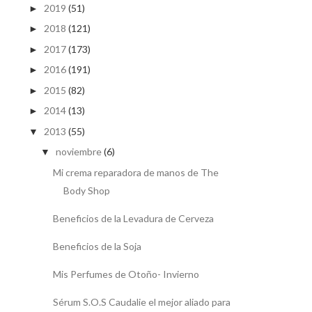
2019
(51)
►
2018
(121)
►
2017
(173)
►
2016
(191)
►
2015
(82)
►
2014
(13)
►
2013
(55)
▼
noviembre
(6)
▼
Mi crema reparadora de manos de The
Body Shop
Beneficios de la Levadura de Cerveza
Beneficios de la Soja
Mis Perfumes de Otoño- Invierno
Sérum S.O.S Caudalie el mejor aliado para