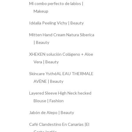
Mi combo perfecto de labios |
Makeup
Idéalia Peeling Vichy | Beauty
Mitten Hand Cream Natura Siberica
| Beauty
XHEKEN solución Colágeno + Aloe
Vera | Beauty
Skincare YsthéAL EAU THERMALE
AVÈNE | Beauty
Layered Sleeve High Neck hecked
Blouse | Fashion
Jabón de Alepo | Beauty
Café Clandestino En Canarias |El
Corte Inglés