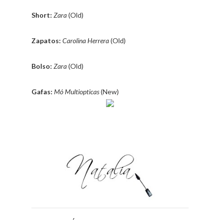
Short:
Zara
(Old)
Zapatos:
Carolina Herrera
(Old)
Bolso:
Zara
(Old)
Gafas:
Mó Multiopticas
(New)