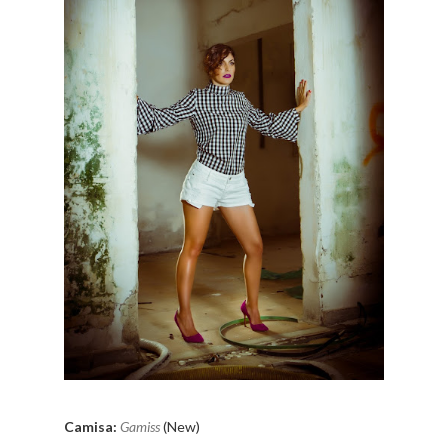
Camisa:
Gamiss
(New)