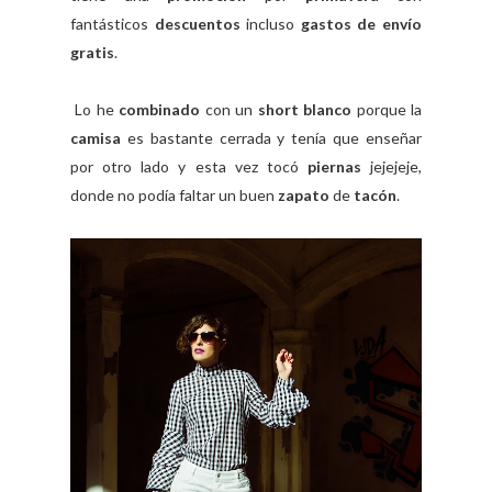
fantásticos
descuentos
incluso
gastos de envío
gratis
.
Lo he
combinado
con un
short blanco
porque la
camisa
es bastante cerrada y tenía que enseñar
por otro lado y esta vez tocó
piernas
jejejeje,
donde no podía faltar un buen
zapato
de
tacón
.