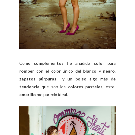
Como
complementos
he añadido
color
para
romper
con el color único del
blanco
y
negro
,
zapatos púrpuras
y un
bolso
algo más de
tendencia
que son los
colores pasteles
, este
amarillo
me pareció ideal.