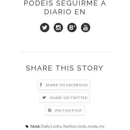
PODÉIS SEGUIRME A
DIARIO EN
SHARE THIS STORY
SHARE ON FACEBOOK
SHARE ON TWITTER
PIN THIS POST
Daily Looks
,
fashion
,
look
,
moda
,
my
TAGS: