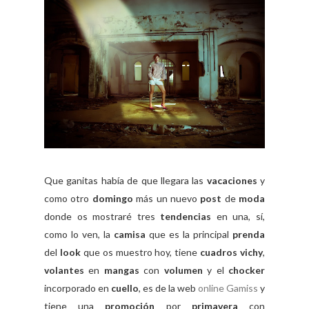
Que ganitas había de que llegara las
vacaciones
y
como otro
domingo
más un nuevo
post
de
moda
donde os mostraré tres
tendencias
en una, sí,
como lo ven, la
camisa
que es la principal
prenda
del
look
que os muestro hoy, tiene
cuadros vichy
,
volantes
en
mangas
con
volumen
y el
chocker
incorporado en
cuello
, es de la web
online Gamiss
y
tiene una
promoción
por
primavera
con