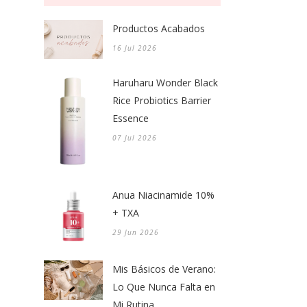
Productos Acabados
16 Jul 2026
Haruharu Wonder Black
Rice Probiotics Barrier
Essence
07 Jul 2026
Anua Niacinamide 10%
+ TXA
29 Jun 2026
Mis Básicos de Verano:
Lo Que Nunca Falta en
Mi Rutina