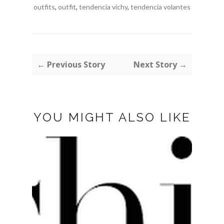
outfits
,
outfit
,
tendencia vichy
,
tendencia volantes
← Previous Story
Next Story →
YOU MIGHT ALSO LIKE