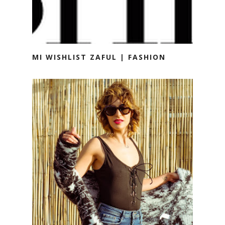
MI WISHLIST ZAFUL | FASHION