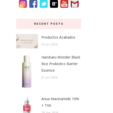
RECENT POSTS
Productos Acabados
16 Jul 2026
Haruharu Wonder Black
Rice Probiotics Barrier
Essence
07 Jul 2026
Anua Niacinamide 10%
+ TXA
29 Jun 2026