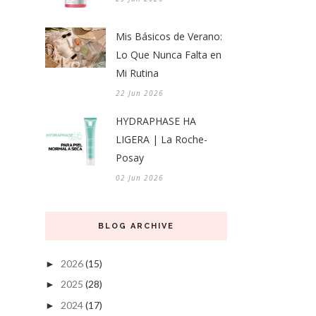
Mis Básicos de Verano:
Lo Que Nunca Falta en
Mi Rutina
22 Jun 2026
HYDRAPHASE HA
LIGERA | La Roche-
Posay
02 Jun 2026
BLOG ARCHIVE
2026
(15)
►
2025
(28)
►
2024
(17)
►