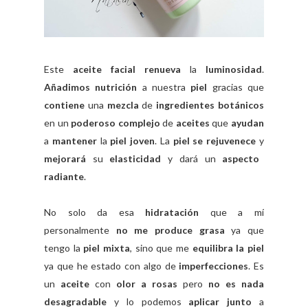
Este
aceite facial renueva
la
luminosidad
.
Añadimos nutrición
a nuestra
piel
gracias que
contiene
una
mezcla
de
ingredientes botánicos
en un
poderoso complejo
de
aceites
que
ayudan
a
mantener
la
piel joven
. La
piel se rejuvenece
y
mejorará
su
elasticidad
y dará un
aspecto
radiante
.
No solo da esa
hidratación
que a mí
personalmente
no me produce grasa
ya que
tengo la
piel mixta
, sino que me
equilibra la piel
ya que he estado con algo de
imperfecciones
. Es
un
aceite
con
olor a rosas
pero
no es nada
desagradable
y lo podemos
aplicar junto
a