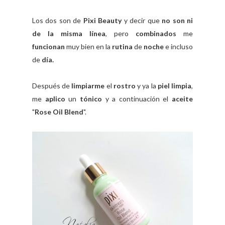
Los dos son de
Pixi Beauty
y decir que
no son ni
de la misma línea
, pero
combinados
me
funcionan
muy bien en la
rutina
de
noche
e incluso
de
día.
Después de
limpiarme
el
rostro
y ya la
piel limpia
,
me
aplico
un
tónico
y a continuación el
aceite
"
Rose Oil Blend
".