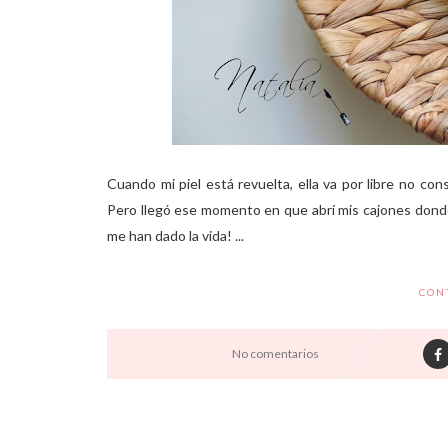
Cuando mi piel está revuelta, ella va por libre no co
Pero llegó ese momento en que abrí mis cajones dond
me han dado la vida! ...
CON
No comentarios