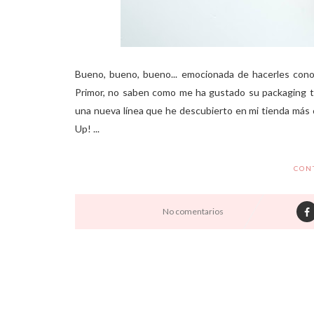
Bueno, bueno, bueno... emocionada de hacerles cono
Primor, no saben como me ha gustado su packaging t
una nueva línea que he descubierto en mi tienda más
Up! ...
CON
No comentarios