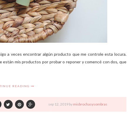
nsigo a veces encontrar algún producto que me controle esta locura.
e están mis productos por probar o reponer y comencé con dos, que
TINUE READING
sep
12,
2019 by
misbrochasysombras