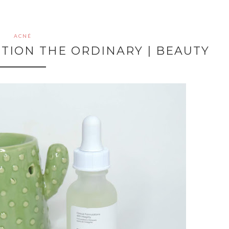
ACNÉ
UTION THE ORDINARY | BEAUTY