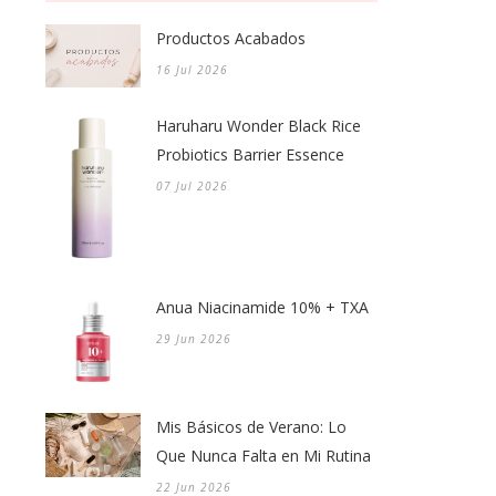
Productos Acabados
16 Jul 2026
Haruharu Wonder Black Rice
Probiotics Barrier Essence
07 Jul 2026
Anua Niacinamide 10% + TXA
29 Jun 2026
Mis Básicos de Verano: Lo
Que Nunca Falta en Mi Rutina
22 Jun 2026