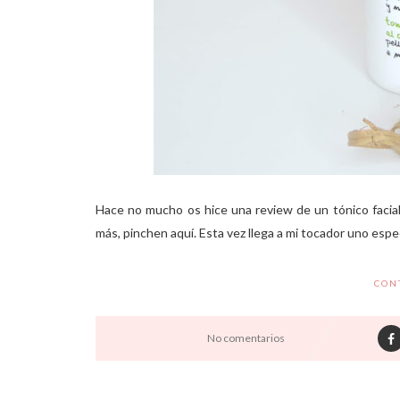
Hace no mucho os hice una review de un tónico facial 
más, pinchen aquí. Esta vez llega a mi tocador uno específ
CON
No comentarios