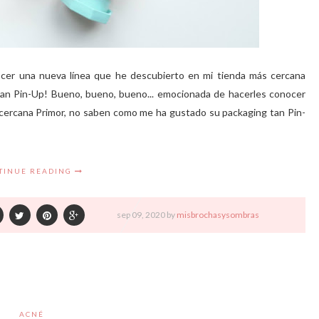
cer una nueva línea que he descubierto en mi tienda más cercana
an Pin-Up! Bueno, bueno, bueno... emocionada de hacerles conocer
 cercana Primor, no saben como me ha gustado su packaging tan Pin-
TINUE READING
sep
09,
2020 by
misbrochasysombras
ACNÉ