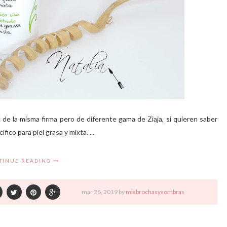
de la misma firma pero de diferente gama de Ziaja, si quieren saber
ico para piel grasa y mixta. ...
TINUE READING
mar
28,
2019 by
misbrochasysombras