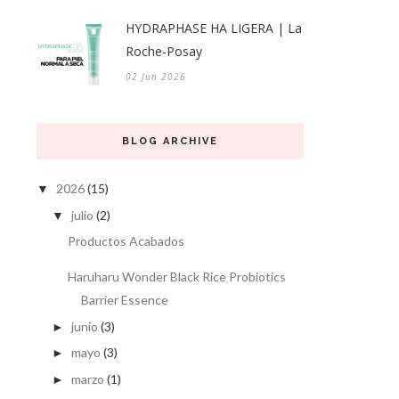
HYDRAPHASE HA LIGERA | La
Roche-Posay
02 Jun 2026
BLOG ARCHIVE
2026
(15)
▼
julio
(2)
▼
Productos Acabados
Haruharu Wonder Black Rice Probiotics
Barrier Essence
junio
(3)
►
mayo
(3)
►
marzo
(1)
►