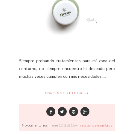
Siempre probando tratamientos para mi zona del
contorno, no siempre encuentro lo deseado pero
muchas veces cumplen con mis necesidades. ...
CONTINUE READING
No comentarios
ene
12,
2021 by
misbrochasysombras