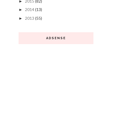
2015
(82)
►
2014
(13)
►
2013
(55)
►
ADSENSE