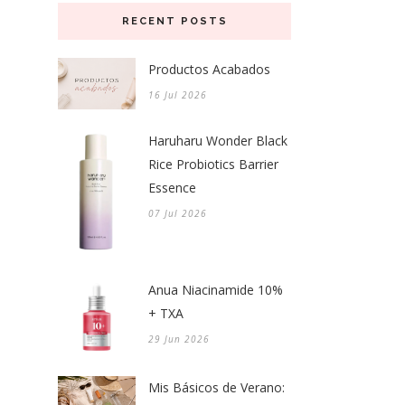
RECENT POSTS
Productos Acabados
16 Jul 2026
Haruharu Wonder Black
Rice Probiotics Barrier
Essence
07 Jul 2026
Anua Niacinamide 10%
+ TXA
29 Jun 2026
Mis Básicos de Verano: