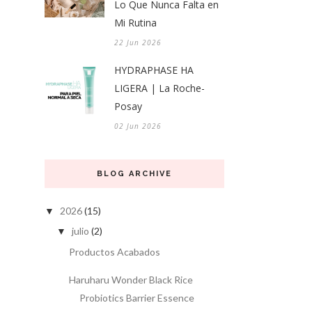
Lo Que Nunca Falta en
Mi Rutina
22 Jun 2026
HYDRAPHASE HA
LIGERA | La Roche-
Posay
02 Jun 2026
BLOG ARCHIVE
2026
(15)
▼
julio
(2)
▼
Productos Acabados
Haruharu Wonder Black Rice
Probiotics Barrier Essence