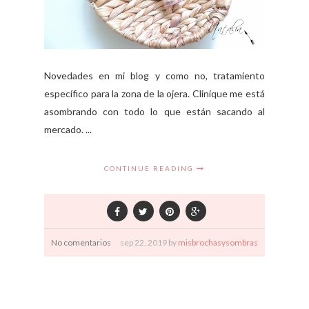
Novedades en mi blog y como no, tratamiento
específico para la zona de la ojera. Clinique me está
asombrando con todo lo que están sacando al
mercado. ...
CONTINUE READING
No comentarios
sep
22,
2019 by
misbrochasysombras