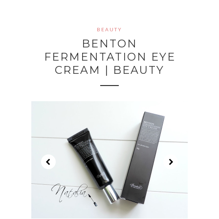
BEAUTY
BENTON
FERMENTATION EYE
CREAM | BEAUTY