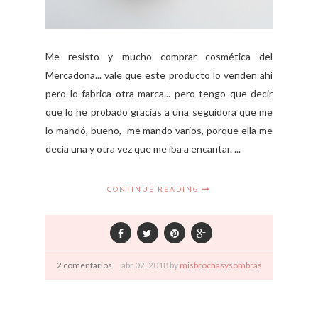
Me resisto y mucho comprar cosmética del
Mercadona... vale que este producto lo venden ahí
pero lo fabrica otra marca... pero tengo que decir
que lo he probado gracias a una seguidora que me
lo mandó, bueno, me mando varios, porque ella me
decía una y otra vez que me iba a encantar. ...
CONTINUE READING
2 comentarios
abr
02,
2018 by
misbrochasysombras