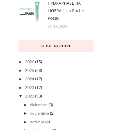
HYDRAPHASE HA
LIGERA | La Roche-
Posay
02 Jun 2026
BLOG ARCHIVE
2026
(15)
►
2025
(28)
►
2024
(17)
►
2023
(17)
►
2022
(33)
▼
diciembre
(3)
►
noviembre
(2)
►
octubre
(4)
►