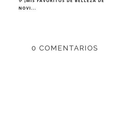
✨ ¡MIS FAVORITOS DE BELLEZA DE
NOVI...
0 COMENTARIOS