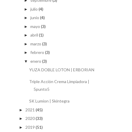
septiembre
(3)
►
julio
(4)
►
junio
(4)
►
mayo
(3)
►
abril
(1)
►
marzo
(3)
►
febrero
(3)
►
enero
(3)
▼
YUZA DOBLE LOTON | ERBORIAN
Triple Acción Crema Limpiadora |
5punto5
SK Lumion | Skintegra
2021
(45)
►
2020
(33)
►
2019
(51)
►