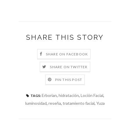
SHARE THIS STORY
SHARE ON FACEBOOK
SHARE ON TWITTER
PIN THIS POST
Erborian
,
hidratación
,
Loción Facial
,
TAGS:
luminosidad
,
reseña
,
tratamiento facial
,
Yuza