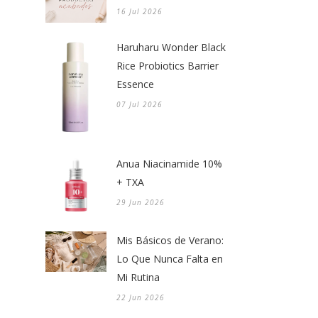
16 Jul 2026
Haruharu Wonder Black
Rice Probiotics Barrier
Essence
07 Jul 2026
Anua Niacinamide 10%
+ TXA
29 Jun 2026
Mis Básicos de Verano:
Lo Que Nunca Falta en
Mi Rutina
22 Jun 2026