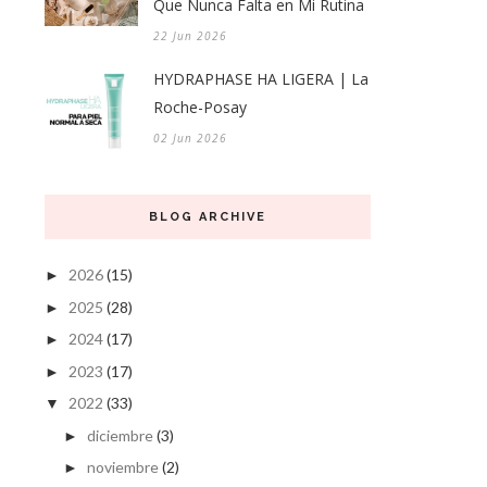
Que Nunca Falta en Mi Rutina
22 Jun 2026
HYDRAPHASE HA LIGERA | La
Roche-Posay
02 Jun 2026
BLOG ARCHIVE
2026
(15)
►
2025
(28)
►
2024
(17)
►
2023
(17)
►
2022
(33)
▼
diciembre
(3)
►
noviembre
(2)
►