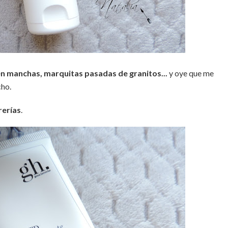
n manchas, marquitas pasadas de granitos...
y oye que me
cho.
erías
.