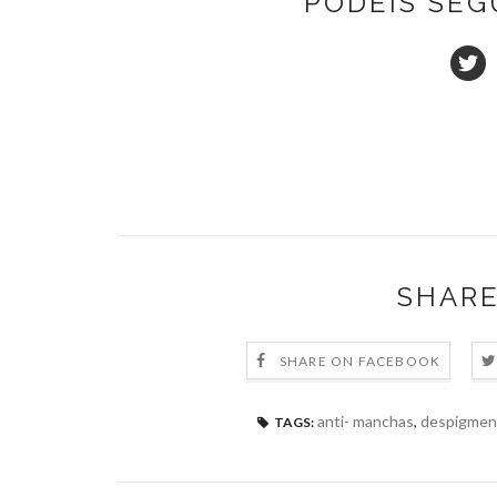
PODÉIS SEG
SHARE
SHARE ON FACEBOOK
anti- manchas
,
despigmen
TAGS: