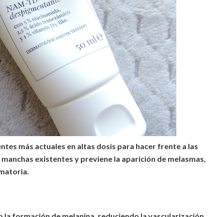
ntes más actuales en altas dosis para hacer frente a las
s manchas existentes y previene la aparición de melasmas,
matoria.
la formación de melanina, reduciendo la vascularización