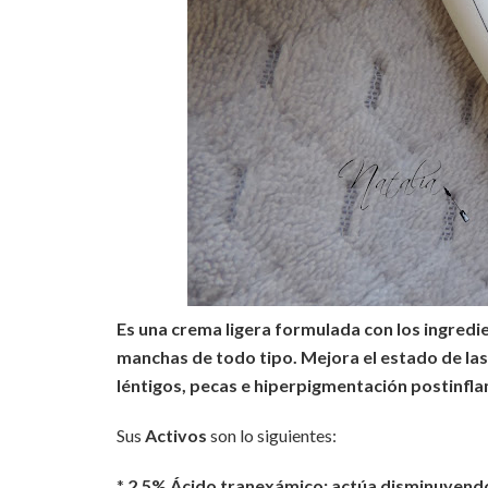
Es una crema ligera formulada con los ingredie
manchas de todo tipo. Mejora el estado de la
léntigos, pecas e hiperpigmentación postinfla
Sus
Activos
son lo siguientes:
*
2,5% Ácido tranexámico: actúa disminuyendo 