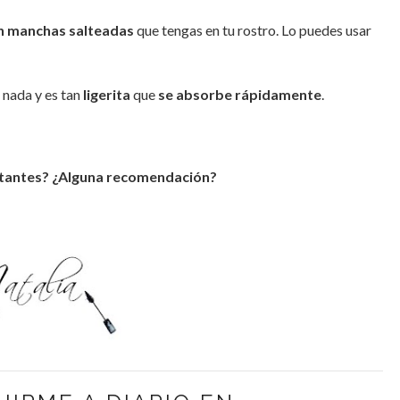
en manchas salteadas
que tengas en tu rostro. Lo puedes usar
a nada y es tan
ligerita
que
se absorbe rápidamente
.
tantes? ¿Alguna recomendación?