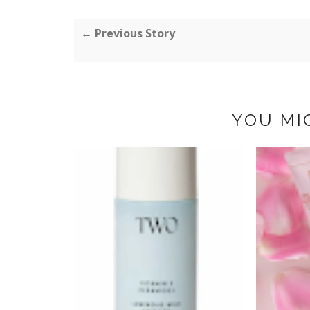
← Previous Story
YOU MI