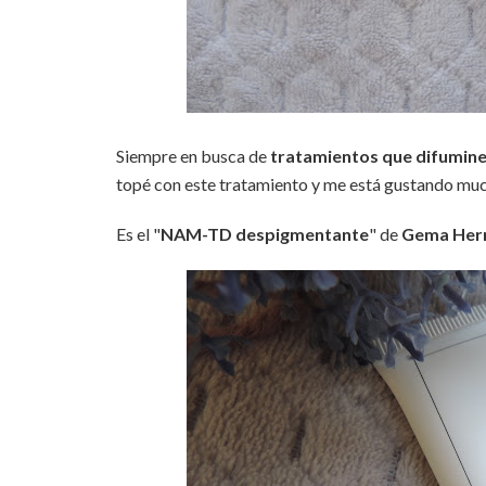
Siempre en busca de
tratamientos que difumine
topé con este tratamiento y me está gustando mu
Es el "
NAM-TD despigmentante
" de
Gema Herr