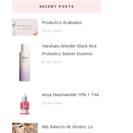
RECENT POSTS
Productos Acabados
16 Jul 2026
Haruharu Wonder Black Rice
Probiotics Barrier Essence
07 Jul 2026
Anua Niacinamide 10% + TXA
29 Jun 2026
Mis Básicos de Verano: Lo