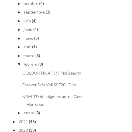
octubre
(4)
►
septiembre
(3)
►
julio
(4)
►
junio
(4)
►
mayo
(3)
►
abril
(1)
►
marzo
(3)
►
febrero
(3)
▼
COLOURTREATS! | Pixi Beauty
Forever Skin Veil SPF20 | Dior
NAM-TD despigmentante | Gema
Herrerías
enero
(3)
►
2021
(45)
►
2020
(33)
►