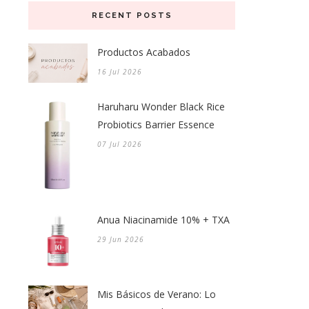
RECENT POSTS
Productos Acabados
16 Jul 2026
Haruharu Wonder Black Rice
Probiotics Barrier Essence
07 Jul 2026
Anua Niacinamide 10% + TXA
29 Jun 2026
Mis Básicos de Verano: Lo