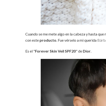
Cuando se me mete algo en la cabeza y hasta que n
con este
producto
. Fue vérselo a mi querida
Bárb
Es el "
Forever Skin Veil SPF20
" de
Dior
.