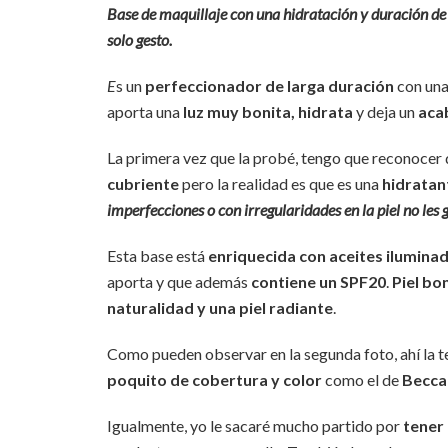
Base de maquillaje con una hidratación y duración de 
solo gesto.
E
s un
perfeccionador de larga duración
con un
aporta una
luz muy bonita, hidrata
y deja un
aca
La primera vez que la probé, tengo que reconocer
cubriente
pero la realidad es que es una
hidratant
imperfecciones o con irregularidades en la piel no les 
Esta base está
enriquecida con aceites ilumina
aporta y que además
contiene un SPF20
.
Piel bo
naturalidad y una piel radiante
.
Como pueden observar en la segunda foto, ahí la 
poquito de cobertura y color
como el de
Becca
Igualmente, yo le sacaré mucho partido por
tener 