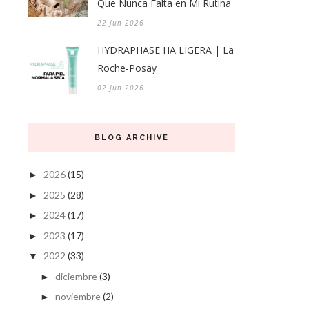
Que Nunca Falta en Mi Rutina
22 Jun 2026
HYDRAPHASE HA LIGERA | La
Roche-Posay
02 Jun 2026
BLOG ARCHIVE
2026
(15)
►
2025
(28)
►
2024
(17)
►
2023
(17)
►
2022
(33)
▼
diciembre
(3)
►
noviembre
(2)
►