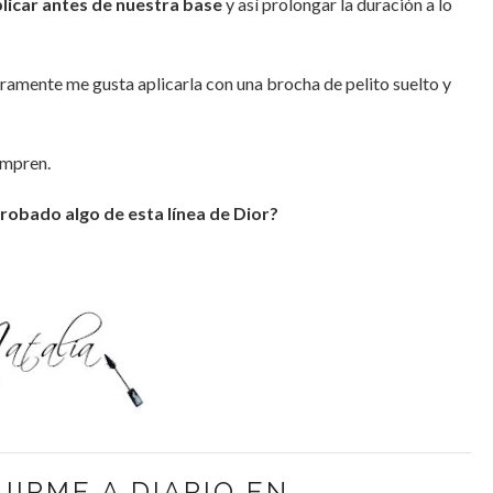
licar antes de nuestra base
y así prolongar la duración a lo
amente me gusta aplicarla con una brocha de pelito suelto y
ompren.
robado algo de esta línea de Dior?
UIRME A DIARIO EN