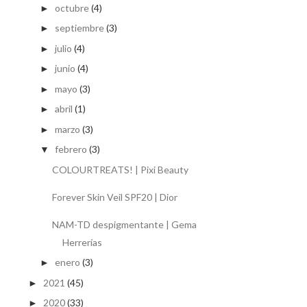
octubre
(4)
►
septiembre
(3)
►
julio
(4)
►
junio
(4)
►
mayo
(3)
►
abril
(1)
►
marzo
(3)
►
febrero
(3)
▼
COLOURTREATS! | Pixi Beauty
Forever Skin Veil SPF20 | Dior
NAM-TD despigmentante | Gema
Herrerías
enero
(3)
►
2021
(45)
►
2020
(33)
►