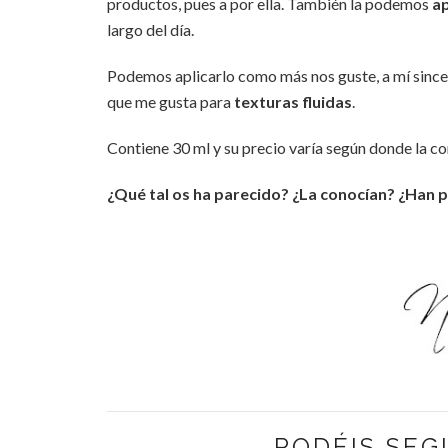
productos, pues a por ella. También la podemos
ap
largo del día.
Podemos aplicarlo como más nos guste, a mí sincer
que me gusta para
texturas fluidas
.
Contiene 30 ml y su precio varía según donde la c
¿Qué tal os ha parecido? ¿La conocían? ¿Han p
PODÉIS SEG