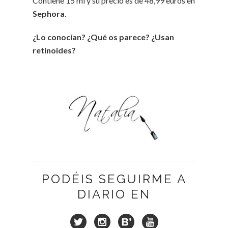
Contiene 15 ml y su precio es de 48,99 euros en
Sephora
.
¿Lo conocían? ¿Qué os parece? ¿Usan
retinoides?
PODÉIS SEGUIRME A
DIARIO EN