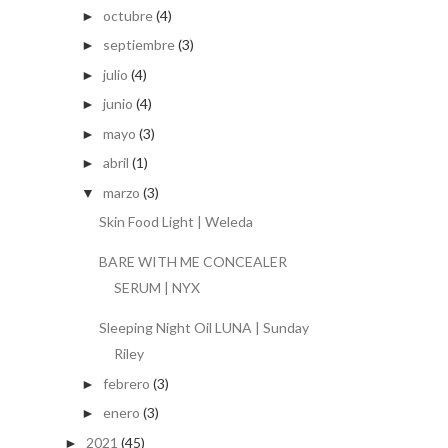
octubre
(4)
►
septiembre
(3)
►
julio
(4)
►
junio
(4)
►
mayo
(3)
►
abril
(1)
►
marzo
(3)
▼
Skin Food Light | Weleda
BARE WITH ME CONCEALER
SERUM | NYX
Sleeping Night Oil LUNA | Sunday
Riley
febrero
(3)
►
enero
(3)
►
2021
(45)
►