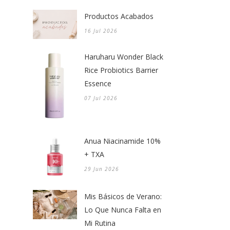
Productos Acabados
16 Jul 2026
Haruharu Wonder Black
Rice Probiotics Barrier
Essence
07 Jul 2026
Anua Niacinamide 10%
+ TXA
29 Jun 2026
Mis Básicos de Verano:
Lo Que Nunca Falta en
Mi Rutina