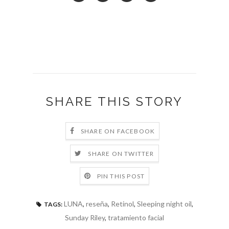
SHARE THIS STORY
SHARE ON FACEBOOK
SHARE ON TWITTER
PIN THIS POST
LUNA
,
reseña
,
Retinol
,
Sleeping night oil
,
TAGS:
Sunday Riley
,
tratamiento facial