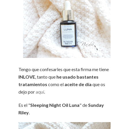
Tengo que confesarles que esta firma me tiene
INLOVE
, tanto que
he usado bastantes
tratamientos
como el
aceite de día
que os
dejo por
aquí
.
Es el "
Sleeping Night Oil Luna
" de
Sunday
Riley
.