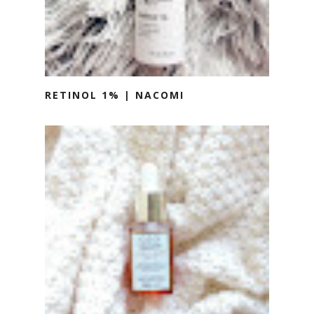
RETINOL 1% | NACOMI