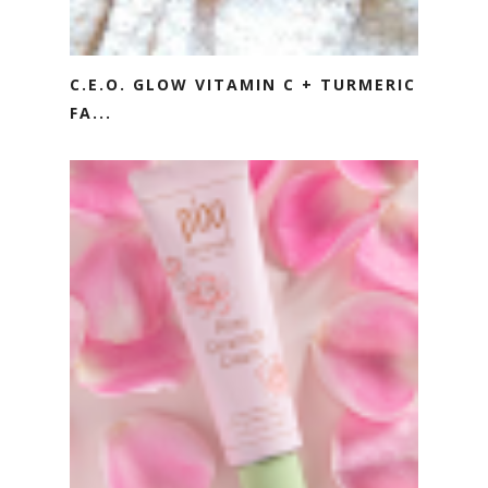
C.E.O. GLOW VITAMIN C + TURMERIC
FA...