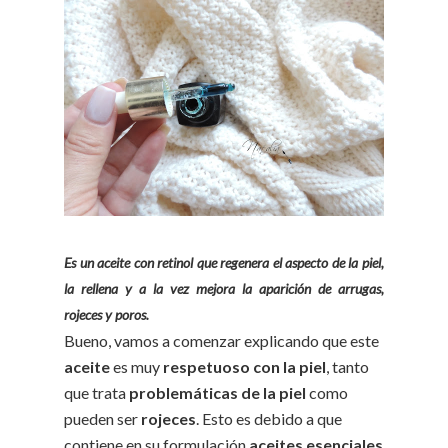
Es un aceite con retinol que regenera el aspecto de la piel,
la rellena y a la vez mejora la aparición de arrugas,
rojeces y poros.
Bueno, vamos a comenzar explicando que este
aceite
es muy
respetuoso con la piel
, tanto
que trata
problemáticas de la piel
como
pueden ser
rojeces
. Esto es debido a que
contiene en su formulación
aceites esenciales