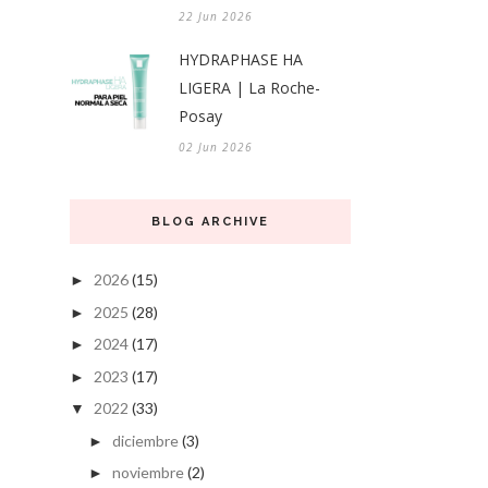
22 Jun 2026
HYDRAPHASE HA
LIGERA | La Roche-
Posay
02 Jun 2026
BLOG ARCHIVE
2026
(15)
►
2025
(28)
►
2024
(17)
►
2023
(17)
►
2022
(33)
▼
diciembre
(3)
►
noviembre
(2)
►