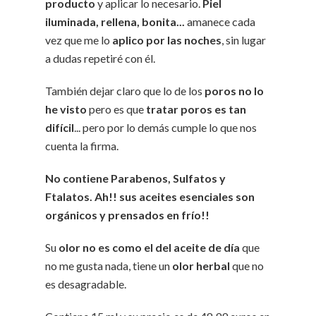
producto
y aplicar lo necesario.
Piel
iluminada, rellena, bonita...
amanece cada
vez que me lo
aplico por las noches
, sin lugar
a dudas repetiré con él.
También dejar claro que lo de los
poros no lo
he visto
pero es que
tratar poros es tan
difícil
... pero por lo demás cumple lo que nos
cuenta la firma.
No contiene Parabenos, Sulfatos y
Ftalatos. Ah!! sus aceites esenciales son
orgánicos y prensados en frío!!
Su
olor no es como el del aceite de día
que
no me gusta nada, tiene un
olor herbal
que no
es desagradable.