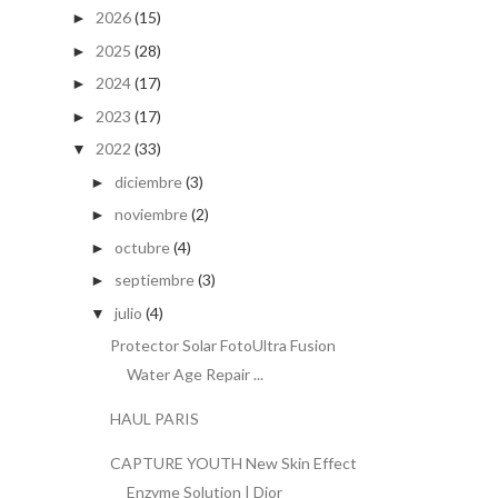
2026
(15)
►
2025
(28)
►
2024
(17)
►
2023
(17)
►
2022
(33)
▼
diciembre
(3)
►
noviembre
(2)
►
octubre
(4)
►
septiembre
(3)
►
julio
(4)
▼
Protector Solar FotoUltra Fusion
Water Age Repair ...
HAUL PARIS
CAPTURE YOUTH New Skin Effect
Enzyme Solution | Dior