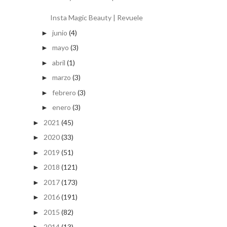
Insta Magic Beauty | Revuele
junio
(4)
►
mayo
(3)
►
abril
(1)
►
marzo
(3)
►
febrero
(3)
►
enero
(3)
►
2021
(45)
►
2020
(33)
►
2019
(51)
►
2018
(121)
►
2017
(173)
►
2016
(191)
►
2015
(82)
►
2014
(13)