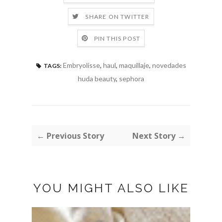
SHARE ON TWITTER
PIN THIS POST
Embryolisse
,
haul
,
maquillaje
,
novedades
TAGS:
huda beauty
,
sephora
← Previous Story
Next Story →
YOU MIGHT ALSO LIKE