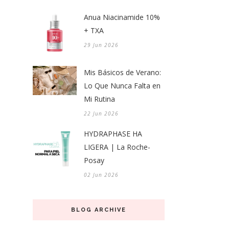
Anua Niacinamide 10%
+ TXA
29 Jun 2026
Mis Básicos de Verano:
Lo Que Nunca Falta en
Mi Rutina
22 Jun 2026
HYDRAPHASE HA
LIGERA | La Roche-
Posay
02 Jun 2026
BLOG ARCHIVE