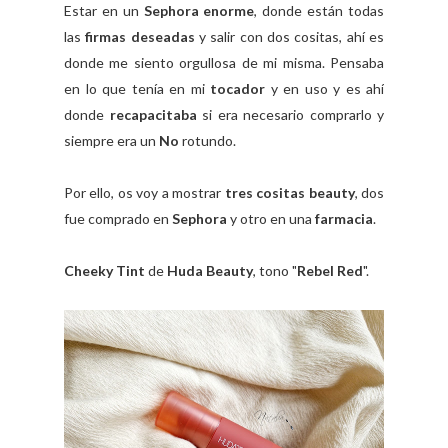
Estar en un
Sephora enorme
, donde están todas
las
firmas deseadas
y salir con dos cositas, ahí es
donde me siento orgullosa de mi misma. Pensaba
en lo que tenía en mi
tocador
y en uso y es ahí
donde
recapacitaba
si era necesario comprarlo y
siempre era un
No
rotundo.
Por ello, os voy a mostrar
tres cositas beauty
, dos
fue comprado en
Sephora
y otro en una
farmacia
.
Cheeky Tint
de
Huda Beauty
, tono "
Rebel Red
".