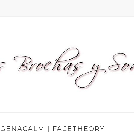
EGENACALM | FACETHEORY