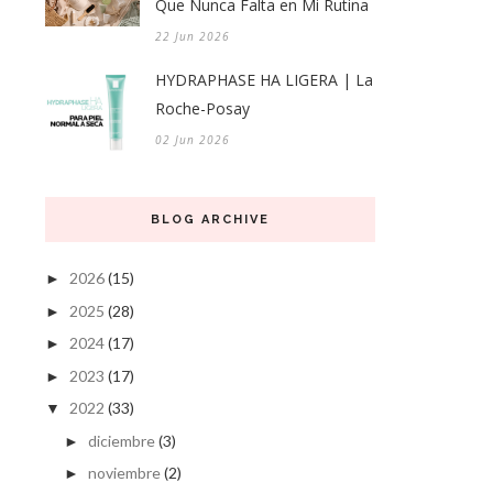
Que Nunca Falta en Mi Rutina
22 Jun 2026
HYDRAPHASE HA LIGERA | La
Roche-Posay
02 Jun 2026
BLOG ARCHIVE
2026
(15)
►
2025
(28)
►
2024
(17)
►
2023
(17)
►
2022
(33)
▼
diciembre
(3)
►
noviembre
(2)
►