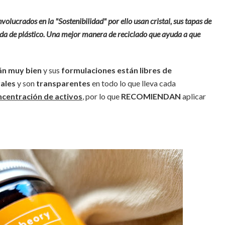
olucrados en la "Sostenibilidad" por ello usan cristal, sus tapas de
da de plástico. Una mejor manera de reciclado que ayuda a que
án muy bien
y sus
formulaciones están libres de
rales
y son
transparentes
en todo lo que lleva cada
ncentración de activos
, por lo que
RECOMIENDAN
aplicar