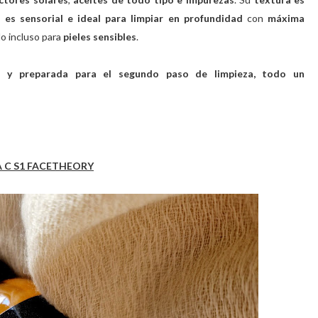
 es sensorial e ideal para limpiar en profundidad
con
máxima
 incluso para
pieles sensibles
.
sca y preparada para el segundo paso de limpieza, todo un
 C S1 FACETHEORY