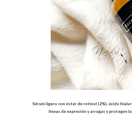
Sérum ligero con éster de retinol (2%), ácido hialu
líneas de expresión y arrugas y protegen l