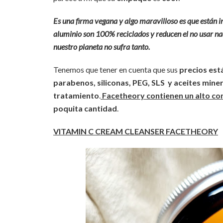
Es una firma vegana y algo maravilloso es que están inv
aluminio son 100% reciclados y reducen el no usar na
nuestro planeta no sufra tanto.
Tenemos que tener en cuenta que sus
precios est
parabenos, siliconas, PEG, SLS y aceites mine
tratamiento
.
Facetheory contienen un alto co
poquita cantidad
.
VITAMIN C CREAM CLEANSER FACETHEORY