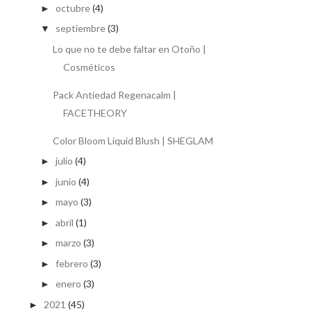
octubre
(4)
►
septiembre
(3)
▼
Lo que no te debe faltar en Otoño |
Cosméticos
Pack Antiedad Regenacalm |
FACETHEORY
Color Bloom Liquid Blush | SHEGLAM
julio
(4)
►
junio
(4)
►
mayo
(3)
►
abril
(1)
►
marzo
(3)
►
febrero
(3)
►
enero
(3)
►
2021
(45)
►