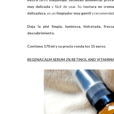
muy delicada
y fácil de usar. Su
textura en crema
delicadeza
, es un
limpiador muy gentil
y recomendado
Deja la piel limpia, luminosa, hidratada, fre
descubrimiento.
Contiene 170 ml y su precio ronda los 15 euros.
REGENACALM SERUM 2% RETINOL AND VITAMINA