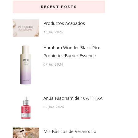
RECENT POSTS
Productos Acabados
16 Jul 2026
Haruharu Wonder Black Rice
Probiotics Barrier Essence
07 Jul 2026
Anua Niacinamide 10% + TXA
29 Jun 2026
Mis Básicos de Verano: Lo