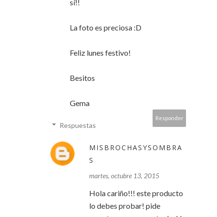
sí!!
La foto es preciosa :D
Feliz lunes festivo!
Besitos
Gema
Responder
Respuestas
MISBROCHASYSOMBRA
S
martes, octubre 13, 2015
Hola cariño!!! este producto
lo debes probar! pide