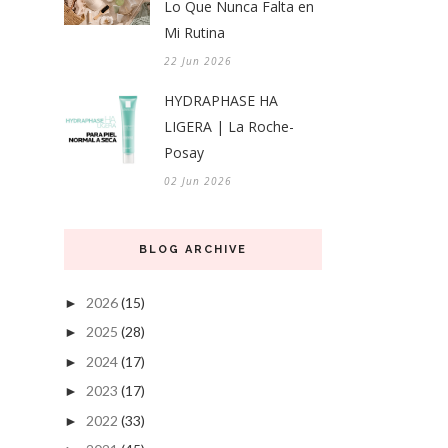
Lo Que Nunca Falta en
Mi Rutina
22 Jun 2026
HYDRAPHASE HA
LIGERA | La Roche-
Posay
02 Jun 2026
BLOG ARCHIVE
2026
(15)
►
2025
(28)
►
2024
(17)
►
2023
(17)
►
2022
(33)
►