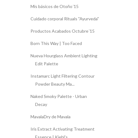
Mis básicos de Otoño´15
Cuidado corporal Rituals "Ayurveda"
Productos Acabados Octubre´15
Born This Way | Too Faced
Nueva Hourglass Ambient Lighting
Edit Palette
Instamarc Light Filtering Contour
Powder Beauty Ma...
Naked Smoky Palette - Urban
Decay
MavalaDry de Mavala
Iris Extract Activating Treatment
Essence | Kiehl's