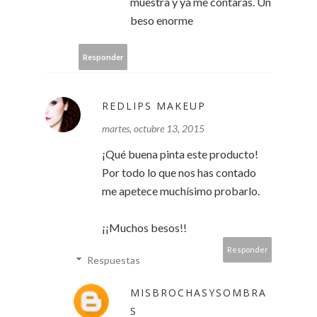
muestra y ya me contarás. Un
beso enorme
Responder
REDLIPS MAKEUP
martes, octubre 13, 2015
¡Qué buena pinta este producto!
Por todo lo que nos has contado
me apetece muchísimo probarlo.
¡¡Muchos besos!!
Responder
Respuestas
MISBROCHASYSOMBRA
S