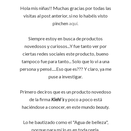
Hola mis niñas!! Muchas gracias por todas las
visitas al post anterior, si no lo habéis visto
pinchen
aquí.
Siempre estoy en busca de productos
novedosos y curiosos...Y fue tanto ver por
ciertas redes sociales este producto, bueno
tampoco fue para tanto... Solo que lo vi a una
persona y pensé.....Eso que es??? Y claro, ya me
puse a investigar.
Primero deciros que es un producto novedoso
de la firma
Kiehl´s
y poco a poco está
haciéndose a conocer, en este mundo
beauty.
Lo he bautizado como el "Agua de belleza",
porque para mí lo es en toda regla.