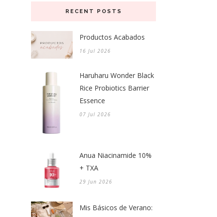
RECENT POSTS
Productos Acabados
16 Jul 2026
Haruharu Wonder Black
Rice Probiotics Barrier
Essence
07 Jul 2026
Anua Niacinamide 10%
+ TXA
29 Jun 2026
Mis Básicos de Verano: