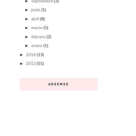
septiembre
(3)
►
junio
(1)
►
abril
(8)
►
marzo
(5)
►
febrero
(2)
►
enero
(1)
►
2014
(13)
►
2013
(55)
►
ADSENSE