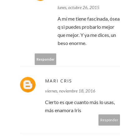
lunes, octubre 26, 2015
A mí me tiene fascinada, ósea
q si puedes probarlo mejor
que mejor. Y ya me dices, un
beso enorme.
Responder
MARI CRIS
viernes, noviembre 18, 2016
Cierto es que cuanto más lo usas,
más enamora Iris
Responder