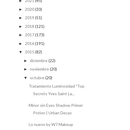
2021
(45)
►
2020
(33)
►
2019
(51)
►
2018
(121)
►
2017
(173)
►
2016
(191)
►
2015
(82)
▼
diciembre
(22)
►
noviembre
(20)
►
octubre
(20)
▼
Tratamiento Luminosidad "Top
Secrets Yves Saint La...
Minor sin Eyes Shadow Primer
Potion | Urban Decay
Lo nuevo by W7 Makeup