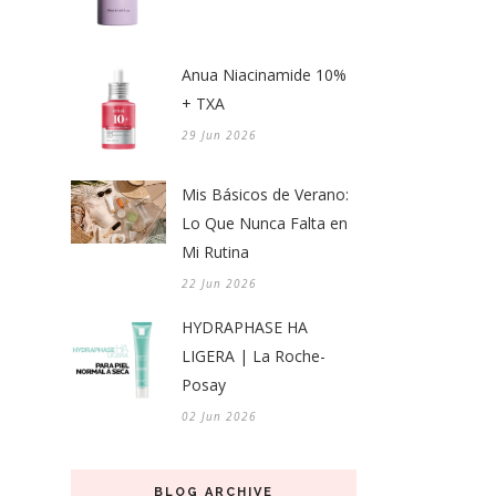
Anua Niacinamide 10%
+ TXA
29 Jun 2026
Mis Básicos de Verano:
Lo Que Nunca Falta en
Mi Rutina
22 Jun 2026
HYDRAPHASE HA
LIGERA | La Roche-
Posay
02 Jun 2026
BLOG ARCHIVE