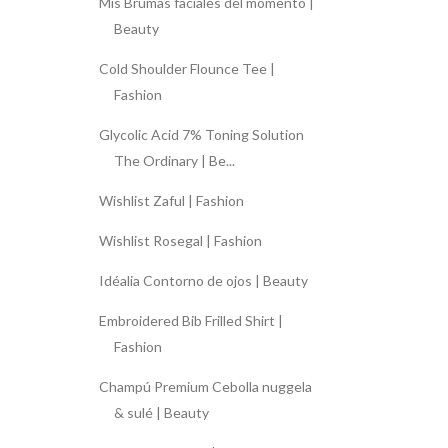
Mis Brumas faciales del momento |
Beauty
Cold Shoulder Flounce Tee |
Fashion
Glycolic Acid 7% Toning Solution
The Ordinary | Be...
Wishlist Zaful | Fashion
Wishlist Rosegal | Fashion
Idéalia Contorno de ojos | Beauty
Embroidered Bib Frilled Shirt |
Fashion
Champú Premium Cebolla nuggela
& sulé | Beauty