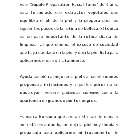
Es el "
Supple Preparation Facial Toner
" de
Klairs
,
está
formulado
con
extractos vegetales
que
equilibra
el
ph
de la
piel
y la
prepara
para los
siguientes
pasos
de la
rutina
de
belleza
. El
tónico
es un paso
importante
de la
rutina diaria
de
limpieza
, ya que
elimina
el
exceso
de
suciedad
que haya quedado en la
piel
y deja la
piel lista
para
aplicarnos
nuestro
tratamiento
.
Ayuda
también a
mejorar
la
piel
y a hacerle
menos
propensa
a
irritaciones
y a que los
poros
no se
obstruyan
,
previene problemas cutáneas
como la
apariencia
de
granos
o
puntos negros
.
Es marca
koreana
que ahora está tan de moda y
me está encantando, me deja la
piel
muy
limpia
y
preparada
para
aplicarme
mi
tratamiento
de