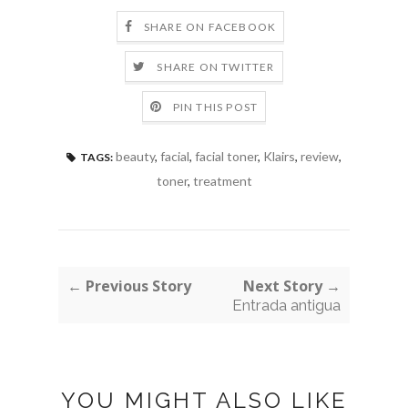
SHARE ON FACEBOOK
SHARE ON TWITTER
PIN THIS POST
beauty
,
facial
,
facial toner
,
Klairs
,
review
,
TAGS:
toner
,
treatment
← Previous Story
Next Story →
Entrada antigua
YOU MIGHT ALSO LIKE