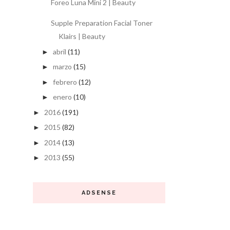
Foreo Luna Mini 2 | Beauty
Supple Preparation Facial Toner
Klairs | Beauty
abril
(11)
►
marzo
(15)
►
febrero
(12)
►
enero
(10)
►
2016
(191)
►
2015
(82)
►
2014
(13)
►
2013
(55)
►
ADSENSE