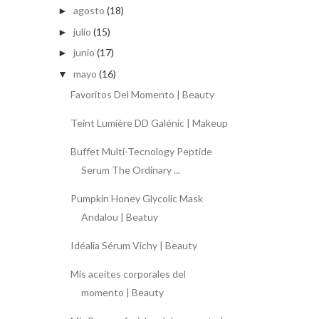
agosto
(18)
►
julio
(15)
►
junio
(17)
►
mayo
(16)
▼
Favoritos Del Momento | Beauty
Teint Lumière DD Galénic | Makeup
Buffet Multi-Tecnology Peptide
Serum The Ordinary ...
Pumpkin Honey Glycolic Mask
Andalou | Beatuy
Idéalia Sérum Vichy | Beauty
Mis aceites corporales del
momento | Beauty