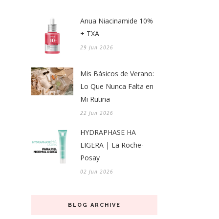
Anua Niacinamide 10%
+ TXA
29 Jun 2026
Mis Básicos de Verano:
Lo Que Nunca Falta en
Mi Rutina
22 Jun 2026
HYDRAPHASE HA
LIGERA | La Roche-
Posay
02 Jun 2026
BLOG ARCHIVE