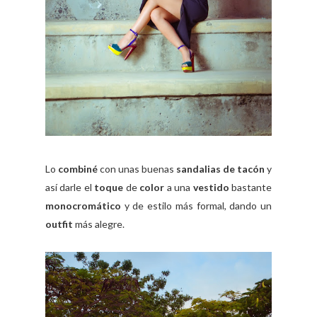
Lo
combiné
con unas buenas
sandalias de tacón
y
así darle el
toque
de
color
a una
vestido
bastante
monocromático
y de estilo más formal, dando un
outfit
más alegre.