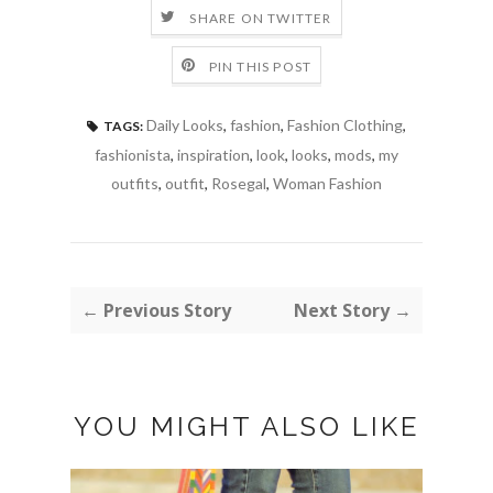
SHARE ON TWITTER
PIN THIS POST
Daily Looks
,
fashion
,
Fashion Clothing
,
TAGS:
fashionista
,
inspiration
,
look
,
looks
,
mods
,
my
outfits
,
outfit
,
Rosegal
,
Woman Fashion
← Previous Story
Next Story →
YOU MIGHT ALSO LIKE