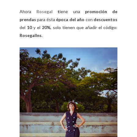
Ahora
Rosegal
t
iene una
promoción de
prendas
para ésta
época del año
con
descuentos
del
10
y el
20%
, solo tienen que añadir el código:
RosegalIns
.