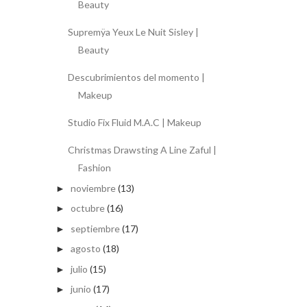
Beauty
Supremÿa Yeux Le Nuit Sisley |
Beauty
Descubrimientos del momento |
Makeup
Studio Fix Fluid M.A.C | Makeup
Christmas Drawsting A Line Zaful |
Fashion
noviembre
(13)
►
octubre
(16)
►
septiembre
(17)
►
agosto
(18)
►
julio
(15)
►
junio
(17)
►