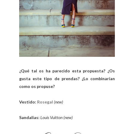
¿Qué tal os ha parecido esta propuesta? ¿Os
gusta este tipo de prendas? ¿Lo combinarían
como os propuse?
Vestido:
Rosegal
(new)
Sandalias:
Louis Vuitton (new)