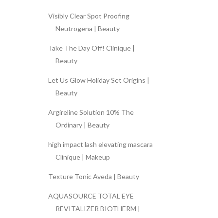
Visibly Clear Spot Proofing
Neutrogena | Beauty
Take The Day Off! Clinique |
Beauty
Let Us Glow Holiday Set Origins |
Beauty
Argireline Solution 10% The
Ordinary | Beauty
high impact lash elevating mascara
Clinique | Makeup
Texture Tonic Aveda | Beauty
AQUASOURCE TOTAL EYE
REVITALIZER BIOTHERM |