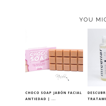
YOU MI
CHOCO SOAP JABÓN FACIAL
DESCUBR
ANTIEDAD | ...
TRATAMI