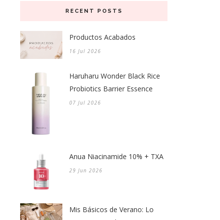
RECENT POSTS
Productos Acabados
16 Jul 2026
Haruharu Wonder Black Rice
Probiotics Barrier Essence
07 Jul 2026
Anua Niacinamide 10% + TXA
29 Jun 2026
Mis Básicos de Verano: Lo