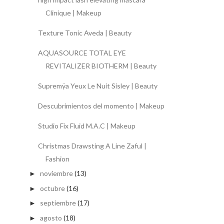
Clinique | Makeup
Texture Tonic Aveda | Beauty
AQUASOURCE TOTAL EYE
REVITALIZER BIOTHERM | Beauty
Supremÿa Yeux Le Nuit Sisley | Beauty
Descubrimientos del momento | Makeup
Studio Fix Fluid M.A.C | Makeup
Christmas Drawsting A Line Zaful |
Fashion
noviembre
(13)
►
octubre
(16)
►
septiembre
(17)
►
agosto
(18)
►