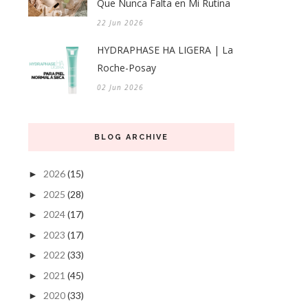
Que Nunca Falta en Mi Rutina
22 Jun 2026
HYDRAPHASE HA LIGERA | La
Roche-Posay
02 Jun 2026
BLOG ARCHIVE
2026
(15)
►
2025
(28)
►
2024
(17)
►
2023
(17)
►
2022
(33)
►
2021
(45)
►
2020
(33)
►