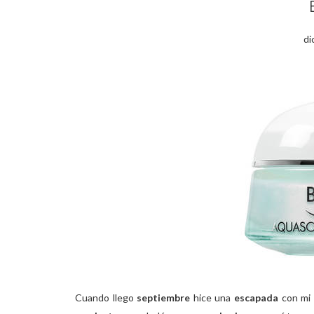
di
Cuando llego
septiembre
hice una
escapada
con mi 