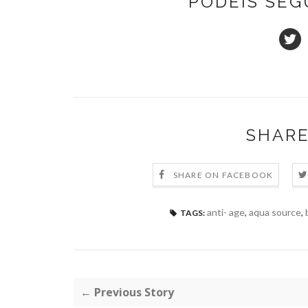
PODÉIS SEG
SHARE
SHARE ON FACEBOOK
anti- age
,
aqua source
,
TAGS:
← Previous Story