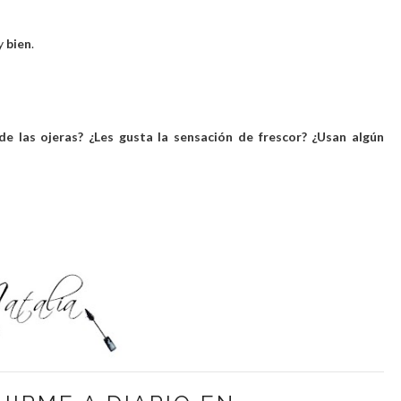
y
bien
.
e las ojeras? ¿Les gusta la sensación de frescor? ¿Usan algún