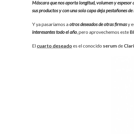
Máscara que nos aporta longitud, volumen y espesor a
sus productos y con una sola capa deja pestañones de 
Y ya pasaríamos a
otros deseados de otras firmas
y e
interesantes todo el año
, pero aprovechemos este
B
El
cuarto deseado
es el conocido
serum
de
Clar