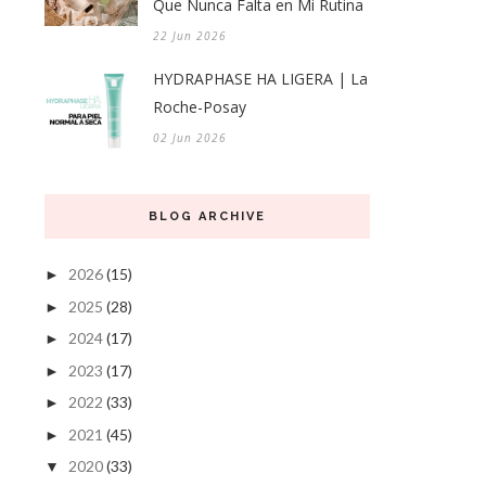
Que Nunca Falta en Mi Rutina
22 Jun 2026
HYDRAPHASE HA LIGERA | La
Roche-Posay
02 Jun 2026
BLOG ARCHIVE
2026
(15)
►
2025
(28)
►
2024
(17)
►
2023
(17)
►
2022
(33)
►
2021
(45)
►
2020
(33)
▼