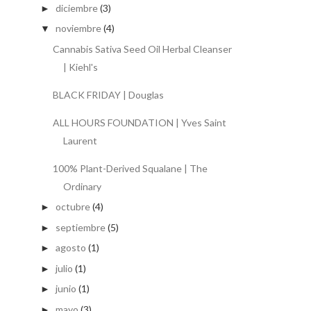
diciembre
(3)
►
noviembre
(4)
▼
Cannabis Sativa Seed Oil Herbal Cleanser
| Kiehl's
BLACK FRIDAY | Douglas
ALL HOURS FOUNDATION | Yves Saint
Laurent
100% Plant-Derived Squalane | The
Ordinary
octubre
(4)
►
septiembre
(5)
►
agosto
(1)
►
julio
(1)
►
junio
(1)
►
mayo
(3)
►