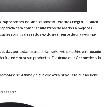
 importantes del año
, el famoso "
Viernes Negro
" o
Black
reparada para
comprar nuestros deseados a mejores
cuales son mis
deseados exclusivamente
de una web muy
eseadas
por todas en una de las
webs más conocidas
en el
mundo
er ir a
comprar
sus productos. Esa
firma
es
It Cosmetics
y la
 deseados de la firma
y algún que
otro producto
que no tiene
 Pressed
".