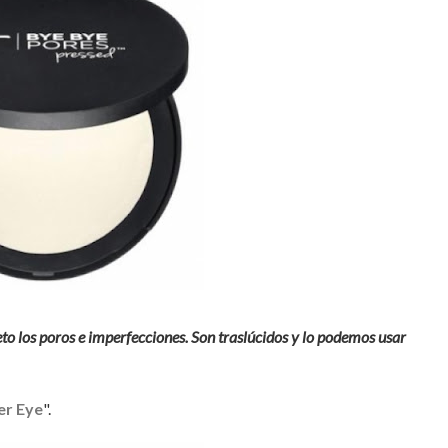
o los poros e imperfecciones. Son traslúcidos y lo podemos usar
er Eye
".