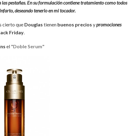
 las pestañas. En su formulación contiene tratamiento como todos
infarto, deseando tenerlo en mi tocador.
s cierto que
Douglas
tienen
buenos precios
y
promociones
lack Friday
.
ins
el "
Doble Serum
"