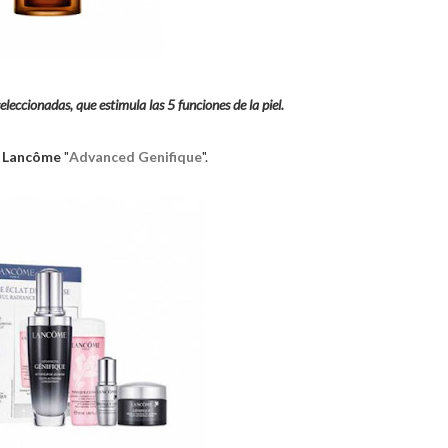
eccionadas, que estimula las 5 funciones de la piel.
e
Lancôme
"
Advanced Genifique
".