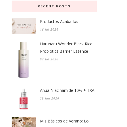
RECENT POSTS
Productos Acabados
16 Jul 2026
Haruharu Wonder Black Rice
Probiotics Barrier Essence
07 Jul 2026
Anua Niacinamide 10% + TXA
29 Jun 2026
Mis Básicos de Verano: Lo