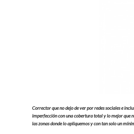
Corrector que no dejo de ver por redes sociales e inc
imperfección con una cobertura total y lo mejor que n
las zonas donde lo apliquemos y con tan solo un míni