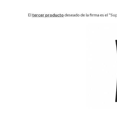
El
tercer producto
deseado de la firma es el "
Su