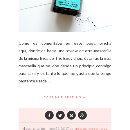
Como os comentaba en este post, pincha
aquí, donde os hacía una review de otra mascarilla
de la misma línea de The Body shop, ésta fue la otra
mascarilla que se vino desde un principio conmigo
para casa y es tanto lo que me gusta que la tengo
bastante usada. ...
CONTINUE READING
4 comentarios
ago
21,
2017 by
misbrochasysombras