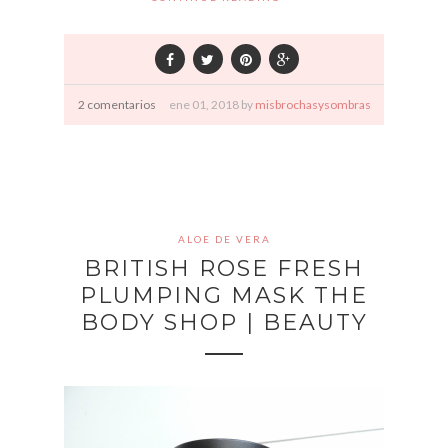
2 comentarios
ene
01,
2018 by
misbrochasysombras
ALOE DE VERA
BRITISH ROSE FRESH
PLUMPING MASK THE
BODY SHOP | BEAUTY