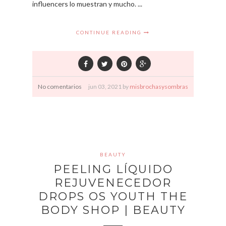
influencers lo muestran y mucho. ...
CONTINUE READING
No comentarios
jun
03,
2021 by
misbrochasysombras
BEAUTY
PEELING LÍQUIDO
REJUVENECEDOR
DROPS OS YOUTH THE
BODY SHOP | BEAUTY