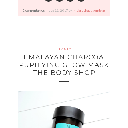
2 comentarios
sep
11,
2017 by
misbrochasysombras
BEAUTY
HIMALAYAN CHARCOAL
PURIFYING GLOW MASK
THE BODY SHOP