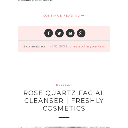
CONTINUE READING
2 comentarios
jul
01,
2021 by
misbrochasysombras
BELLEZA
ROSE QUARTZ FACIAL
CLEANSER | FRESHLY
COSMETICS