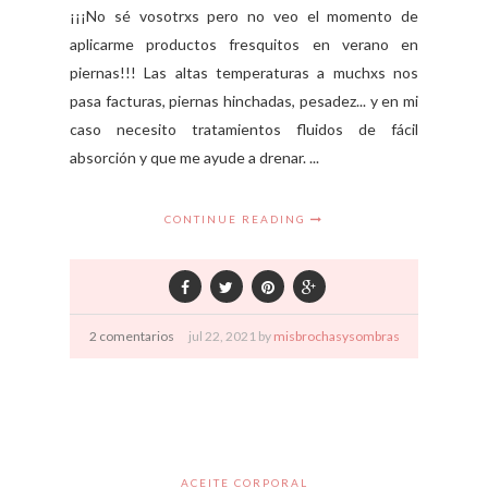
¡¡¡No sé vosotrxs pero no veo el momento de
aplicarme productos fresquitos en verano en
piernas!!! Las altas temperaturas a muchxs nos
pasa facturas, piernas hinchadas, pesadez... y en mi
caso necesito tratamientos fluidos de fácil
absorción y que me ayude a drenar. ...
CONTINUE READING
2 comentarios
jul
22,
2021 by
misbrochasysombras
ACEITE CORPORAL