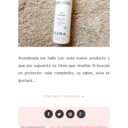
Asombrada me hallo con este nuevo producto y
que por supuesto se tiene que reseñar. Si buscan
un protector solar completito, ya sabes, este te
gustará. ...
CONTINUE READING
No comentarios
mar
20,
2024 by
misbrochasysombras