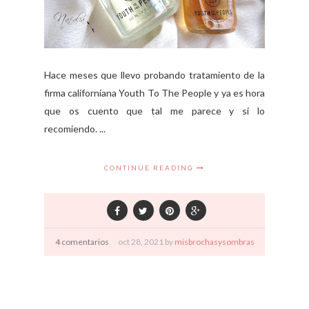
Hace meses que llevo probando tratamiento de la
firma californiana Youth To The People y ya es hora
que os cuento que tal me parece y si lo
recomiendo. ...
CONTINUE READING
4 comentarios
oct
28,
2021 by
misbrochasysombras