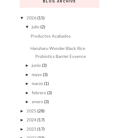
BLOG ARCHIVE
2026
(15)
▼
julio
(2)
▼
Productos Acabados
Haruharu Wonder Black Rice
Probiotics Barrier Essence
junio
(3)
►
mayo
(3)
►
marzo
(1)
►
febrero
(3)
►
enero
(3)
►
2025
(28)
►
2024
(17)
►
2023
(17)
►
2022
(33)