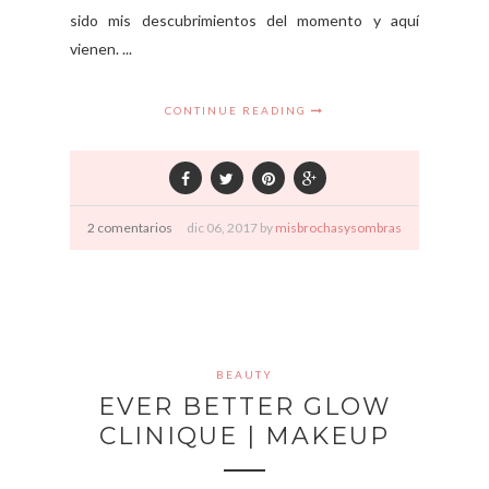
sido mis descubrimientos del momento y aquí
vienen. ...
CONTINUE READING
2 comentarios
dic
06,
2017 by
misbrochasysombras
BEAUTY
EVER BETTER GLOW
CLINIQUE | MAKEUP