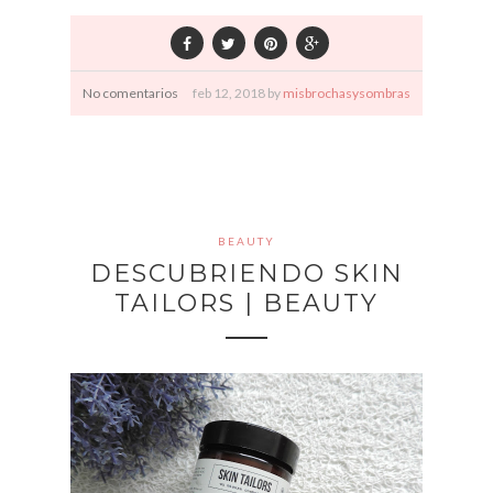
No comentarios
feb
12,
2018 by
misbrochasysombras
BEAUTY
DESCUBRIENDO SKIN
TAILORS | BEAUTY