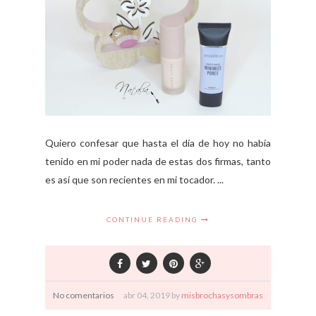
Quiero confesar que hasta el día de hoy no había
tenido en mi poder nada de estas dos firmas, tanto
es así que son recientes en mi tocador. ...
CONTINUE READING
No comentarios
abr
04,
2019 by
misbrochasysombras