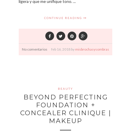
ligera y que me unifique tono. ...
CONTINUE READING
No comentarios
feb
16,
2018 by
misbrochasysombras
BEAUTY
BEYOND PERFECTING
FOUNDATION +
CONCEALER CLINIQUE |
MAKEUP