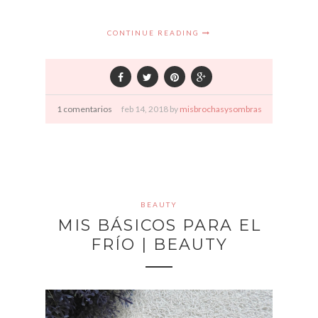
CONTINUE READING
1 comentarios
feb
14,
2018 by
misbrochasysombras
BEAUTY
MIS BÁSICOS PARA EL
FRÍO | BEAUTY