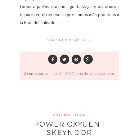
todos aquellos que nos gusta viajar y así ahorrar
espacio en el neceser o que somos más prácticos a
la hora del cuidado. ...
CONTINUE READING
2 comentarios
nov
24,
2017 by
misbrochasysombras
ANTI-POLLUTION
POWER OXYGEN |
SKEYNDOR