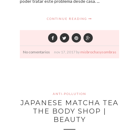
poder tratar este problema desde casa. ...
CONTINUE READING
No comentarios
nov
17,
2017 by
misbrochasysombras
ANTI-POLLUTION
JAPANESE MATCHA TEA
THE BODY SHOP |
BEAUTY