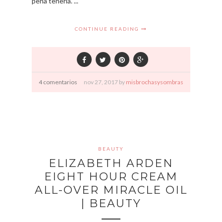
pena tenerla. ...
CONTINUE READING
4 comentarios
nov
27,
2017 by
misbrochasysombras
BEAUTY
ELIZABETH ARDEN
EIGHT HOUR CREAM
ALL-OVER MIRACLE OIL
| BEAUTY