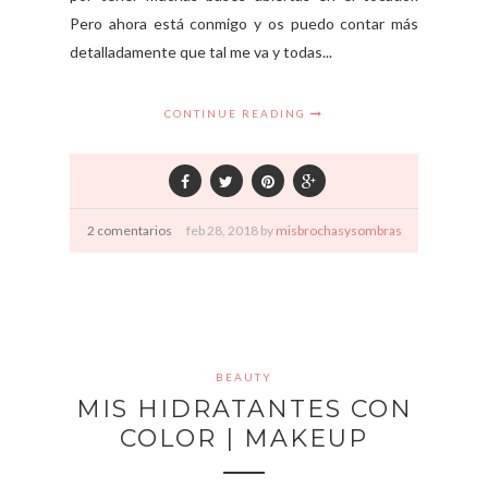
Pero ahora está conmigo y os puedo contar más
detalladamente que tal me va y todas...
CONTINUE READING
2 comentarios
feb
28,
2018 by
misbrochasysombras
BEAUTY
MIS HIDRATANTES CON
COLOR | MAKEUP