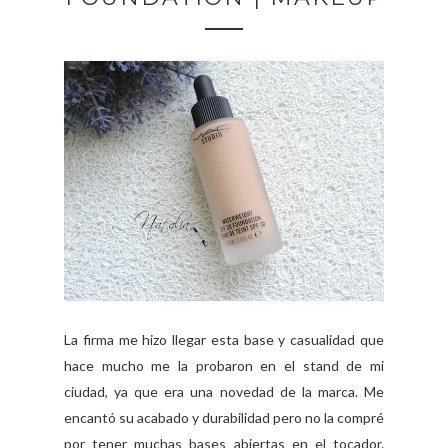
La firma me hizo llegar esta base y casualidad que
hace mucho me la probaron en el stand de mi
ciudad, ya que era una novedad de la marca. Me
encantó su acabado y durabilidad pero no la compré
por tener muchas bases abiertas en el tocador.