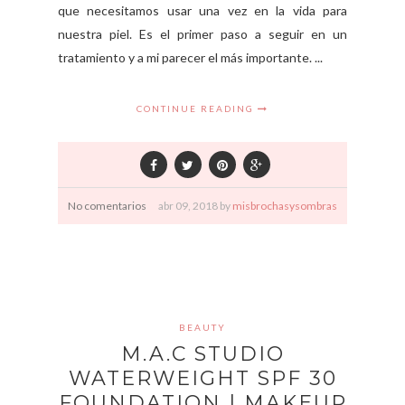
que necesitamos usar una vez en la vida para
nuestra piel. Es el primer paso a seguir en un
tratamiento y a mi parecer el más importante. ...
CONTINUE READING
No comentarios
abr
09,
2018 by
misbrochasysombras
BEAUTY
M.A.C STUDIO
WATERWEIGHT SPF 30
FOUNDATION | MAKEUP