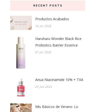
RECENT POSTS
Productos Acabados
16 Jul 2026
Haruharu Wonder Black Rice
Probiotics Barrier Essence
07 Jul 2026
Anua Niacinamide 10% + TXA
29 Jun 2026
Mis Básicos de Verano: Lo