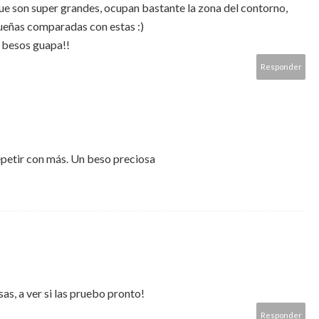
ue son super grandes, ocupan bastante la zona del contorno,
ueñas comparadas con estas :)
s besos guapa!!
Responder
epetir con más. Un beso preciosa
as, a ver si las pruebo pronto!
Responder