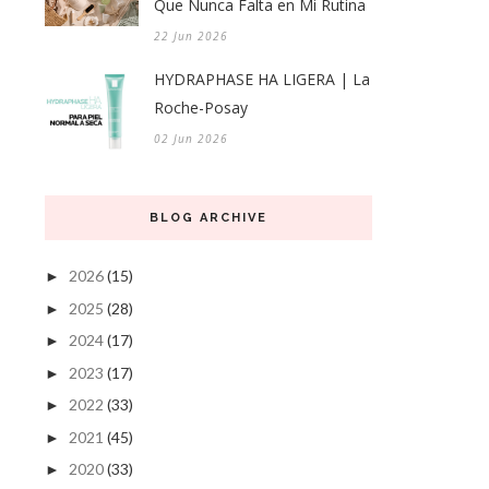
Que Nunca Falta en Mi Rutina
22 Jun 2026
HYDRAPHASE HA LIGERA | La
Roche-Posay
02 Jun 2026
BLOG ARCHIVE
2026
(15)
►
2025
(28)
►
2024
(17)
►
2023
(17)
►
2022
(33)
►
2021
(45)
►
2020
(33)
►