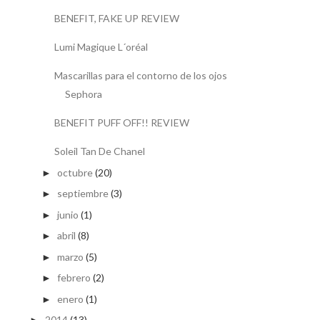
BENEFIT, FAKE UP REVIEW
Lumi Magique L´oréal
Mascarillas para el contorno de los ojos
Sephora
BENEFIT PUFF OFF!! REVIEW
Soleil Tan De Chanel
octubre
(20)
►
septiembre
(3)
►
junio
(1)
►
abril
(8)
►
marzo
(5)
►
febrero
(2)
►
enero
(1)
►
2014
(13)