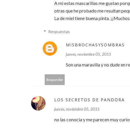
A mi estas mascarillas me gustan porq
otras que he probado me resultan peq
La de miel tiene buena pinta. ¡¡Mucho
Respuestas
MISBROCHASYSOMBRAS
jueves, noviembre 05, 2015
Son una maravilla y no dude en r
Responder
LOS SECRETOS DE PANDORA
jueves, noviembre 05, 2015
no las conocia y me parecen muy curios