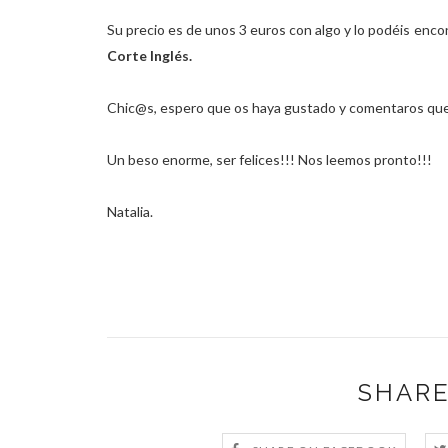
Su precio es de unos 3 euros con algo y lo podéis enco
Corte Inglés.
Chic@s, espero que os haya gustado y comentaros que
Un beso enorme, ser felices!!! Nos leemos pronto!!!
Natalia.
SHARE