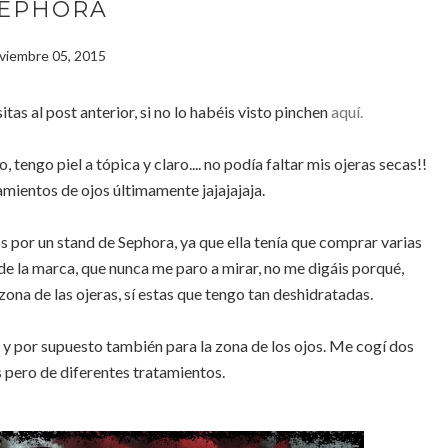
EPHORA
viembre 05, 2015
tas al post anterior, si no lo habéis visto pinchen
aquí.
engo piel a tópica y claro.... no podía faltar mis ojeras secas!!
amientos de ojos últimamente jajajajaja.
por un stand de Sephora, ya que ella tenía que comprar varias
o de la marca, que nunca me paro a mirar, no me digáis porqué,
zona de las ojeras, sí estas que tengo tan deshidratadas.
s y por supuesto también para la zona de los ojos. Me cogí dos
 pero de diferentes tratamientos.