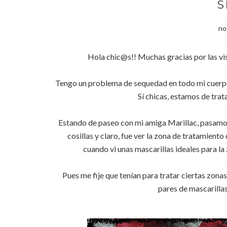
S
no
Hola chic@s!! Muchas gracias por las visi
Tengo un problema de sequedad en todo mi cuerpo, t
Sí chicas, estamos de trat
Estando de paseo con mi amiga Marillac, pasamos 
cosillas y claro, fue ver la zona de tratamient
cuando vi unas mascarillas ideales para la 
Pues me fije que tenían para tratar ciertas zona
pares de mascarillas