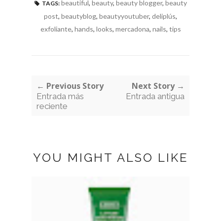
beautiful
,
beauty
,
beauty blogger
,
beauty
TAGS:
post
,
beautyblog
,
beautyyoutuber
,
deliplús
,
exfoliante
,
hands
,
looks
,
mercadona
,
nails
,
tips
← Previous Story
Next Story →
Entrada más
Entrada antigua
reciente
YOU MIGHT ALSO LIKE