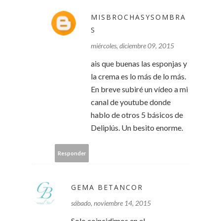
MISBROCHASYSOMBRA
S
miércoles, diciembre 09, 2015
ais que buenas las esponjas y
la crema es lo más de lo más.
En breve subiré un vídeo a mi
canal de youtube donde
hablo de otros 5 básicos de
Deliplús. Un besito enorme.
Responder
GEMA BETANCOR
sábado, noviembre 14, 2015
Solo coincidimos en el