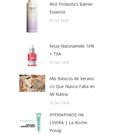
Rice Probiotics Barrier
Essence
07 Jul 2026
Anua Niacinamide 10%
+ TXA
29 Jun 2026
Mis Básicos de Verano:
Lo Que Nunca Falta en
Mi Rutina
22 Jun 2026
HYDRAPHASE HA
LIGERA | La Roche-
Posay