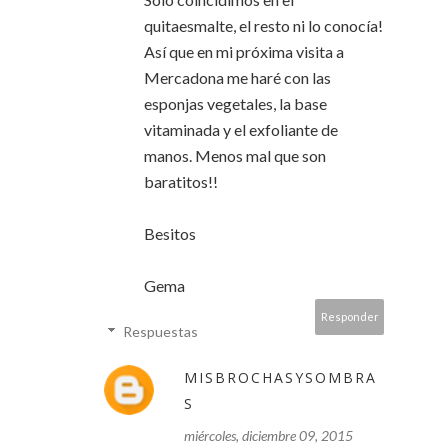
quitaesmalte, el resto ni lo conocía!
Así que en mi próxima visita a
Mercadona me haré con las
esponjas vegetales, la base
vitaminada y el exfoliante de
manos. Menos mal que son
baratitos!!
Besitos
Gema
Responder
Respuestas
MISBROCHASYSOMBRA
S
miércoles, diciembre 09, 2015