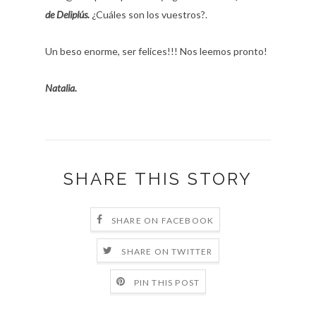
de Deliplús.
¿Cuáles son los vuestros?.
Un beso enorme, ser felices!!! Nos leemos pronto!
Natalia.
SHARE THIS STORY
SHARE ON FACEBOOK
SHARE ON TWITTER
PIN THIS POST