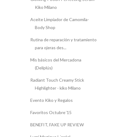
Kiko Milano
Aceite Limpiador de Camomila-
Body Shop
Rutina de reparación y tratamiento
para ojeras des...
Mis básicos del Mercadona
(Deliplús)
Radiant Touch Creamy Stick
Highlighter - kiko Milano
Evento Kiko y Regalos
Favoritos Octubre´15
BENEFIT, FAKE UP REVIEW
Lumi Magique L´oréal