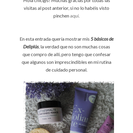
Hola chic@s! Muchas gracias por todas las
visitas al post anterior, si no lo habéis visto
pinchen
aquí.
En esta entrada quería mostrar mis
5 básicos de
Deliplús
, la verdad que no son muchas cosas
que compro de allí, pero tengo que confesar
que algunos son imprescindibles en mi rutina
de cuidado personal.