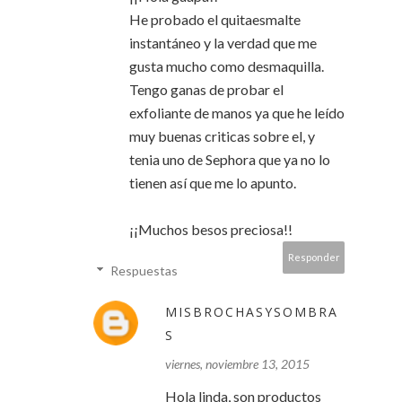
He probado el quitaesmalte
instantáneo y la verdad que me
gusta mucho como desmaquilla.
Tengo ganas de probar el
exfoliante de manos ya que he leído
muy buenas criticas sobre el, y
tenia uno de Sephora que ya no lo
tienen así que me lo apunto.
¡¡Muchos besos preciosa!!
Responder
Respuestas
MISBROCHASYSOMBRA
S
viernes, noviembre 13, 2015
Hola linda, son productos