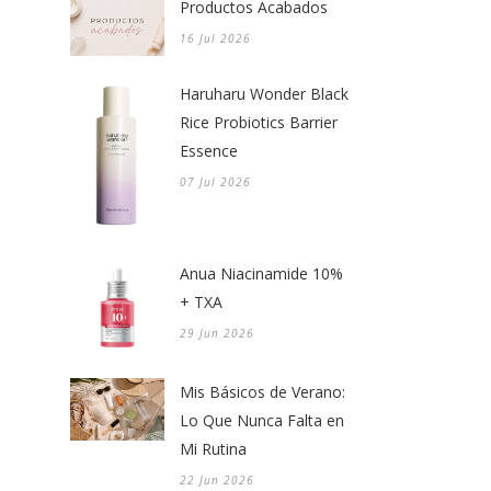
Productos Acabados
16 Jul 2026
Haruharu Wonder Black
Rice Probiotics Barrier
Essence
07 Jul 2026
Anua Niacinamide 10%
+ TXA
29 Jun 2026
Mis Básicos de Verano:
Lo Que Nunca Falta en
Mi Rutina
22 Jun 2026