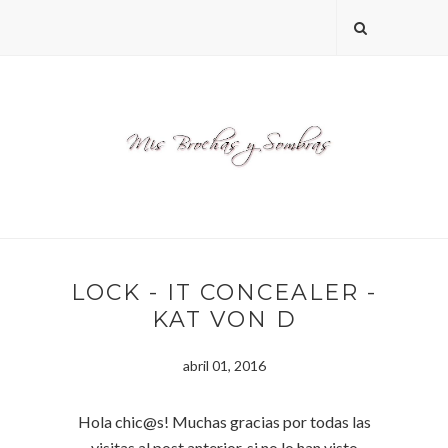
LOCK - IT CONCEALER -
KAT VON D
abril 01, 2016
Hola chic@s! Muchas gracias por todas las
visitas al post anterior, si no lo han visto