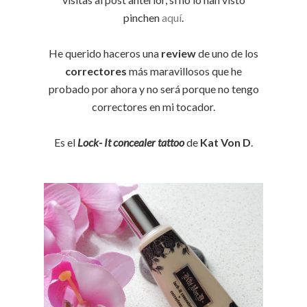
pinchen
aquí
.
He querido haceros una
review
de uno de los
correctores
más maravillosos que he
probado por ahora y no será porque no tengo
correctores en mi tocador.
Es el
Lock- It concealer tattoo
de
Kat Von D
.