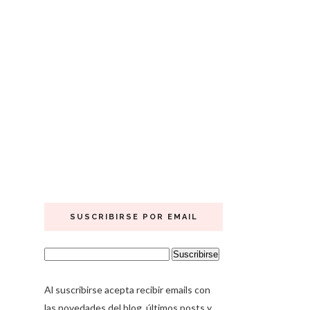
SUSCRIBIRSE POR EMAIL
Al suscribirse acepta recibir emails con
las novedades del blog, últimos posts y