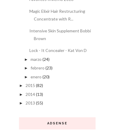
Magic Elixir Hair Restructuring
Concentrate with R...
Intensive Skin Supplement Bobbi
Brown
Lock - It Concealer - Kat Von D
marzo
(24)
►
febrero
(23)
►
enero
(20)
►
2015
(82)
►
2014
(13)
►
2013
(55)
►
ADSENSE