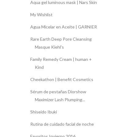
Aqua gel luminous mask | Nars Skin
My Wishlist
Agua Micelar en Aceite | GARNIER
Rare Earth Deep Pore Cleansing
Masque Kiehl's
Family Remedy Cream | human +
Kind
Cheekathon | Benefit Cosmetics
Sérum de pestañas Diorshow
Maximizer Lash Plumping...
Shiseido Ibuki
Rutina de cuidado facial de noche
Favoritos Invierno 2016