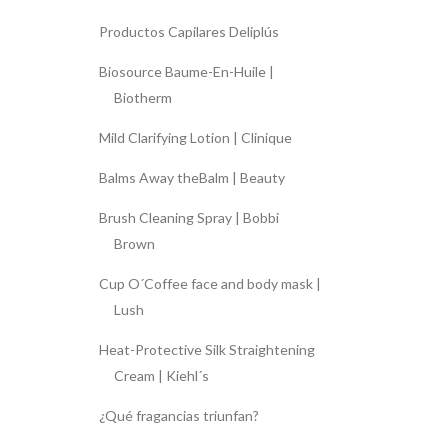
Productos Capilares Deliplús
Biosource Baume-En-Huile |
Biotherm
Mild Clarifying Lotion | Clinique
Balms Away theBalm | Beauty
Brush Cleaning Spray | Bobbi
Brown
Cup O´Coffee face and body mask |
Lush
Heat-Protective Silk Straightening
Cream | Kiehl´s
¿Qué fragancias triunfan?