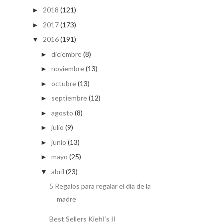
2018
(121)
►
2017
(173)
►
2016
(191)
▼
diciembre
(8)
►
noviembre
(13)
►
octubre
(13)
►
septiembre
(12)
►
agosto
(8)
►
julio
(9)
►
junio
(13)
►
mayo
(25)
►
abril
(23)
▼
5 Regalos para regalar el día de la
madre
Best Sellers Kiehl´s II