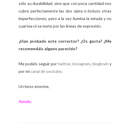
sólo su durabilidad, sino que con poca cantidad nos
cubre perfectamente las dos ojera e incluso otras
imperfecciones, pero a la vez ilumina la mirada y no
cuartea ni se mete por las líneas de expresión.
¿Han probado este corrector? ¿Os gusta? ¿Me
recomendáis alguno parecido?
Me podéis seguir por
twitter
,
instagram
,
bloglovin
y
por mi
canal de youtube
.
Un beso enorme,
Natalia
.