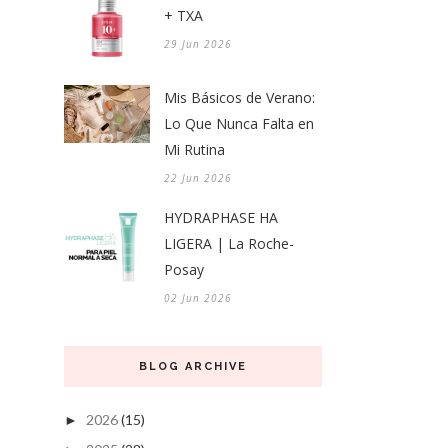
+ TXA
29 Jun 2026
Mis Básicos de Verano:
Lo Que Nunca Falta en
Mi Rutina
22 Jun 2026
HYDRAPHASE HA
LIGERA | La Roche-
Posay
02 Jun 2026
BLOG ARCHIVE
2026
(15)
►