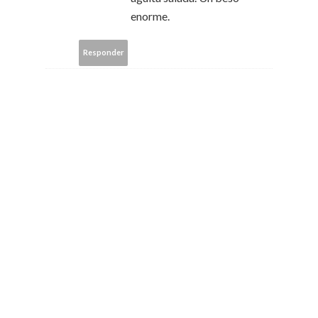
enorme.
Responder