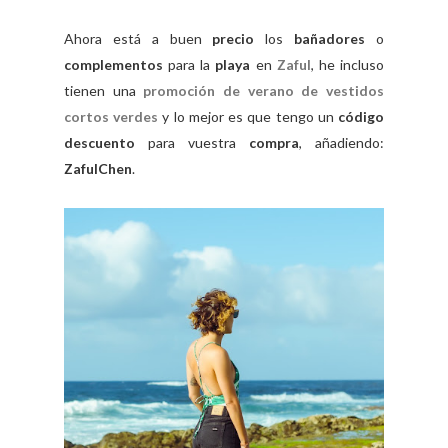
Ahora está a buen
precio
los
bañadores
o
complementos
para la
playa
en
Zaful
, he incluso
tienen una
promoción de verano de vestidos
cortos verdes
y lo mejor es que tengo un
código
descuento
para vuestra
compra
, añadiendo:
ZafulChen
.