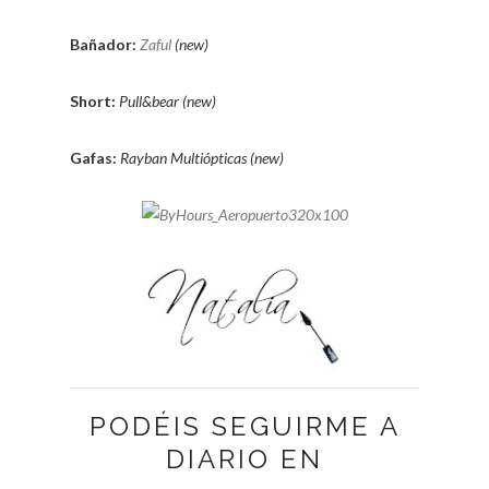
Bañador:
Zaful
(new)
Short:
Pull&bear (new)
Gafas:
Rayban Multiópticas (new)
PODÉIS SEGUIRME A
DIARIO EN