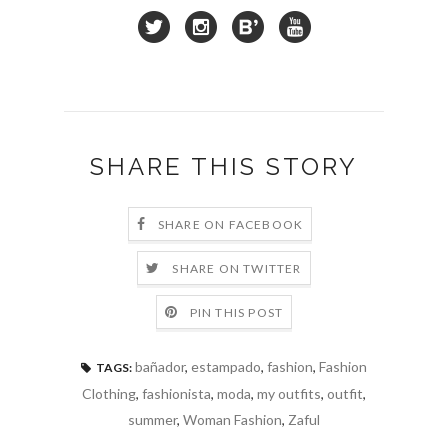
SHARE THIS STORY
SHARE ON FACEBOOK
SHARE ON TWITTER
PIN THIS POST
bañador
,
estampado
,
fashion
,
Fashion
TAGS:
Clothing
,
fashionista
,
moda
,
my outfits
,
outfit
,
summer
,
Woman Fashion
,
Zaful