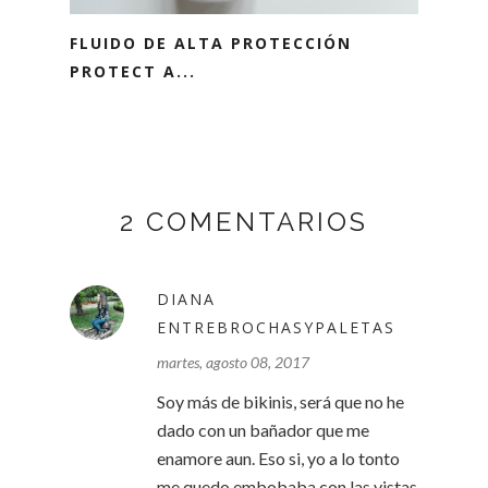
FLUIDO DE ALTA PROTECCIÓN
PROTECT A...
2 COMENTARIOS
DIANA
ENTREBROCHASYPALETAS
martes, agosto 08, 2017
Soy más de bikinis, será que no he
dado con un bañador que me
enamore aun. Eso si, yo a lo tonto
me quedo embobaba con las vistas