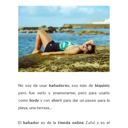
No soy de usar
bañadores
, soy más de
biquinis
pero fue verlo y enamorarme, pero para usarlo
como
body
y con
short
para dar un paseo para la
playa, una terraza...
El
bañador
es de la
tienda online
Zaful
y es el