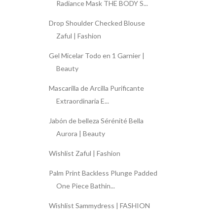
Radiance Mask THE BODY S...
Drop Shoulder Checked Blouse
Zaful | Fashion
Gel Micelar Todo en 1 Garnier |
Beauty
Mascarilla de Arcilla Purificante
Extraordinaria E...
Jabón de belleza Sérénité Bella
Aurora | Beauty
Wishlist Zaful | Fashion
Palm Print Backless Plunge Padded
One Piece Bathin...
Wishlist Sammydress | FASHION