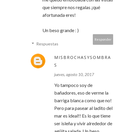
que siempre nos regalas ¡qué
afortunada eres!
Un beso grande : )
Responder
Respuestas
MISBROCHASYSOMBRA
S
jueves, agosto 10, 2017
Yo tampoco soy de
bañadores, eso de verme la
barriga blanca como que no!
Pero para pasear al ladito del
mar es ideal!! Es lo que tiene
ser isleña y vivir alrededor de
agüita salada. Un beso