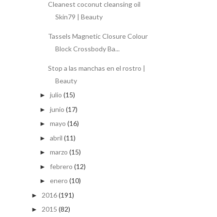
Cleanest coconut cleansing oil
Skin79 | Beauty
Tassels Magnetic Closure Colour
Block Crossbody Ba...
Stop a las manchas en el rostro |
Beauty
julio
(15)
►
junio
(17)
►
mayo
(16)
►
abril
(11)
►
marzo
(15)
►
febrero
(12)
►
enero
(10)
►
2016
(191)
►
2015
(82)
►